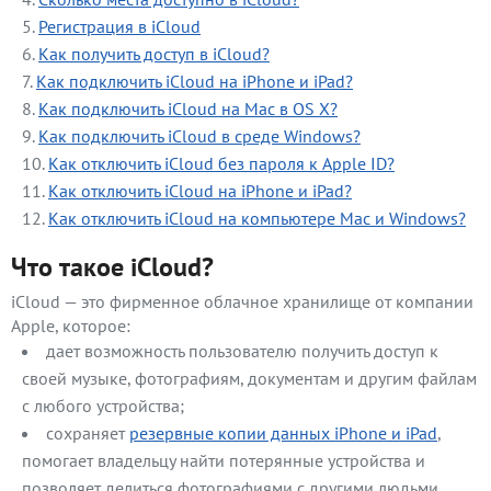
Регистрация в iCloud
Как получить доступ в iCloud?
Как подключить iCloud на iPhone и iPad?
Как подключить iCloud на Mac в OS X?
Как подключить iCloud в среде Windows?
Как отключить iCloud без пароля к Apple ID?
Как отключить iCloud на iPhone и iPad?
Как отключить iCloud на компьютере Mac и Windows?
Что такое iCloud?
iCloud — это фирменное облачное хранилище от компании
Apple, которое:
дает возможность пользователю получить доступ к
своей музыке, фотографиям, документам и другим файлам
с любого устройства;
сохраняет
резервные копии данных iPhone и iPad
,
помогает владельцу найти потерянные устройства и
позволяет делиться фотографиями с другими людьми.