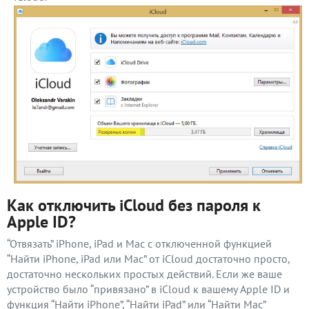
Как отключить iCloud без пароля к
Apple ID?
“Отвязать” iPhone, iPad и Mac с отключенной функцией
“Найти iPhone, iPad или Mac” от iCloud достаточно просто,
достаточно нескольких простых действий. Если же ваше
устройство было “привязано” в iCloud к вашему Apple ID и
функция “Найти iPhone”, “Найти iPad” или “Найти Mac”