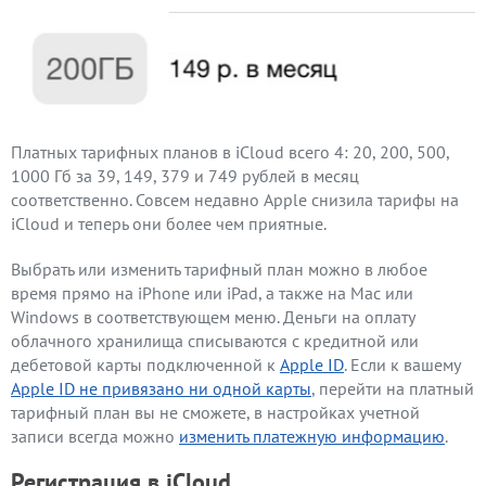
Платных тарифных планов в iCloud всего 4: 20, 200, 500,
1000 Гб за 39, 149, 379 и 749 рублей в месяц
соответственно. Совсем недавно Apple снизила тарифы на
iCloud и теперь они более чем приятные.
Выбрать или изменить тарифный план можно в любое
время прямо на iPhone или iPad, а также на Mac или
Windows в соответствующем меню. Деньги на оплату
облачного хранилища списываются с кредитной или
дебетовой карты подключенной к
Apple ID
. Если к вашему
Apple ID не привязано ни одной карты
, перейти на платный
тарифный план вы не сможете, в настройках учетной
записи всегда можно
изменить платежную информацию
.
Регистрация в iCloud