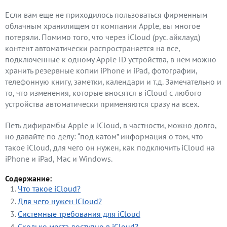
Если вам еще не приходилось пользоваться фирменным
облачным хранилищем от компании Apple, вы многое
потеряли. Помимо того, что через iCloud (рус. айклауд)
контент автоматически распространяется на все,
подключенные к одному Apple ID устройства, в нем можно
хранить резервные копии iPhone и iPad, фотографии,
телефонную книгу, заметки, календари и т.д. Замечательно и
то, что изменения, которые вносятся в iCloud с любого
устройства автоматически применяются сразу на всех.
Петь дифирамбы Apple и iCloud, в частности, можно долго,
но давайте по делу: “под катом” информация о том, что
такое iCloud, для чего он нужен, как подключить iCloud на
iPhone и iPad, Mac и Windows.
Содержание:
Что такое iCloud?
Для чего нужен iCloud?
Системные требования для iCloud
Сколько места доступно в iCloud?