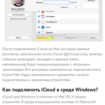
После подключения iCloud на Mac все ваши данные
(контакты, электронная почта iCloud (@icloud.com), заметки,
события календаря, закладки и данные Safari,
напоминания) будут синхронизированы с облачным
хранилищем. Все вносимые изменения на подключенном к
iCloud Mac будут автоматически применены на всех
подключенных к хранилищу устройствах.
Как подключить iCloud в среде Windows?
iCloud для Windows в отличии от Mac OS X сильно
ограничен. В среде операционной системы от Macrosoft