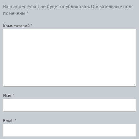
Ваш адрес email не будет опубликован.
Обязательные поля
помечены
*
Комментарий
*
Имя
*
Email
*