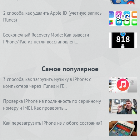
2 способа, как удалить Apple ID (учетную запись
903
iTunes)
Бесконечный Recovery Mode: Как вывести
818
iPhone/iPad из петли восстановлен…
Самое популярное
3 способа, как загрузить музыку в iPhone: с
компьютера через iTunes и iT…
Проверка iPhone на подлинность по серийному
номеру и IMEI. Как проверить…
Как перезагрузить iPhone из любого состояния?