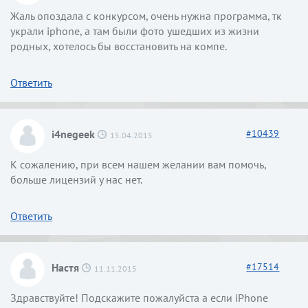
Жаль опоздала с конкурсом, очень нужна программа, тк
украли iphone, а там были фото ушедших из жизни
родных, хотелось бы восстановить на компе.
Ответить
i4negeek
#
10439
15.04.2015
К сожалению, при всем нашем желании вам помочь,
больше лицензий у нас нет.
Ответить
Настя
#
17514
11.11.2015
Здравствуйте! Подскажите пожалуйста а если iPhone