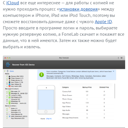
С
iCloud
все еще интереснее — для работы с копией не
нужно проходить процесс «
установки доверия
» между
компьютером и iPhone, iPad или iPod Touch, поэтому вы
сможете восстановить данные даже с чужого
Apple ID
.
Просто вводите в программе логин и пароль, выбираете
нужную резервную копию, а FoneLab скачает и покажет все
данные, что в ней имеются. Затем их также можно будет
выбрать и извлечь.