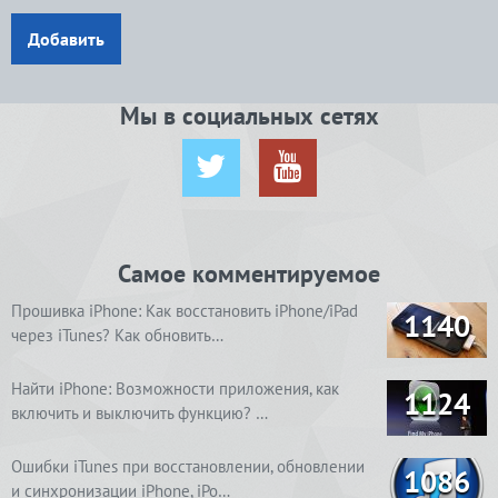
Добавить
Мы в социальных сетях
Самое комментируемое
Прошивка iPhone: Как восстановить iPhone/iPad
1140
через iTunes? Как обновить…
Найти iPhone: Возможности приложения, как
1124
включить и выключить функцию? …
Ошибки iTunes при восстановлении, обновлении
1086
и синхронизации iPhone, iPo…