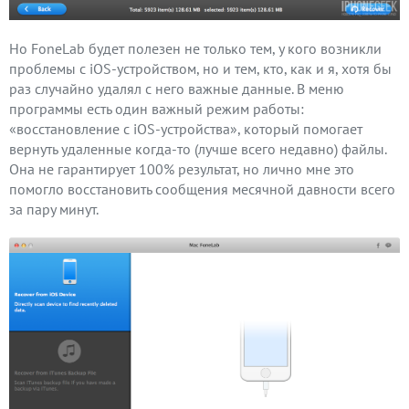
Но FoneLab будет полезен не только тем, у кого возникли
проблемы с iOS-устройством, но и тем, кто, как и я, хотя бы
раз случайно удалял с него важные данные. В меню
программы есть один важный режим работы:
«восстановление с iOS-устройства», который помогает
вернуть удаленные когда-то (лучше всего недавно) файлы.
Она не гарантирует 100% результат, но лично мне это
помогло восстановить сообщения месячной давности всего
за пару минут.