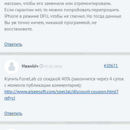
магазин, чтобы его заменили или отремонтировали.
Если гарантии нет, то можно попробовать перепрошить
iPhone в режиме DFU, чтобы не глючил. Но тогда данные
Вы уж точно ничем, никакой программой, не
восстановите.
Ответить
ИванЫч
#
20671
07.02.2016
Купить FoneLab со скидкой 40% (закончится через 4 суток
с момента публикации комментария):
http://www.aiseesoft.com/special/discount-coupon.html?
ref=cj
Ответить