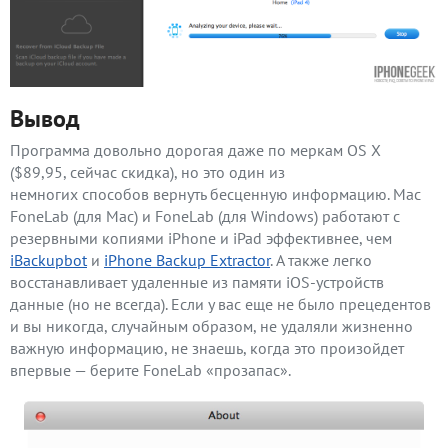
Вывод
Программа довольно дорогая даже по меркам OS X
($89,95, сейчас скидка), но это один из
немногих cпособов вернуть бесценную информацию. Mac
FoneLab (для Mac) и FoneLab (для Windows) работают с
резервными копиями iPhone и iPad эффективнее, чем
iBackupbot
и
iPhone Backup Extractor
. А также легко
восстанавливает удаленные из памяти iOS-устройств
данные (но не всегда). Если у вас еще не было прецедентов
и вы никогда, случайным образом, не удаляли жизненно
важную информацию, не знаешь, когда это произойдет
впервые — берите FoneLab «прозапас».