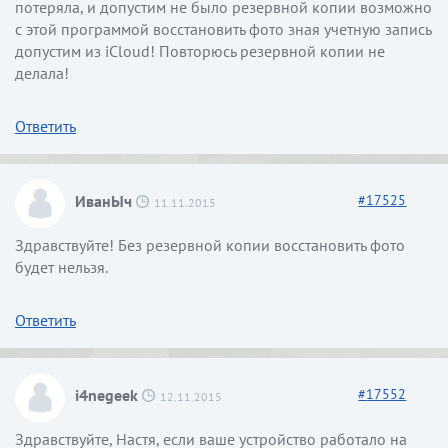
потеряла, и допустим не было резервной копии возможно
с этой программой восстановить фото зная учетную запись
допустим из iCloud! Повторюсь резервной копии не
делала!
Ответить
ИванЫч
#
17525
11.11.2015
Здравствуйте! Без резервной копии восстановить фото
будет нельзя.
Ответить
i4negeek
#
17552
12.11.2015
Здравствуйте, Настя, если ваше устройство работало на