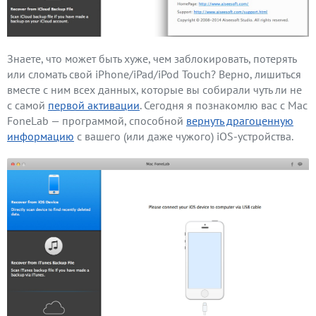
Знаете, что может быть хуже, чем заблокировать, потерять
или сломать свой iPhone/iPad/iPod Touch? Верно, лишиться
вместе с ним всех данных, которые вы собирали чуть ли не
с самой
первой активации
. Сегодня я познакомлю вас с Mac
FoneLab — программой, способной
вернуть драгоценную
информацию
с вашего (или даже чужого) iOS-устройства.