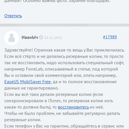
данные? Особено важны фото. Заранее благодарю.
Ответить
ИванЫч
#
17989
22.11.2015
Здравствуйте! Странная какая-то вещь у Вас приключилась.
Если всё стёрто и не делались резервные копии, то просто
так не восстановить, надо использовать специальный софт,
например FoneLab, описываемый в статье, под которой
Вы и оставили свой комментарий или, опять например,
EaseUS MobiSaver Free
, да и то полное восстановление
данных не гарантировано.
Если вы всё-таки делали резервные копии (если
синхронизировали в iTunes, то резервная копия хоть
какая-то должна быть), то
восстановитесь
из неё.
Чтобы не было проблем, не забывайте регулярно делать
резервные копии.
Если телефон у Вас на гарантии, обращайтесь в сервис или