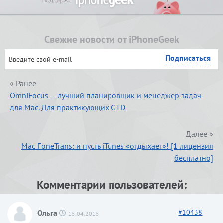
Свежие новости от iPhoneGeek
« Ранее
OmniFocus — лучший планировщик и менеджер задач
для Mac. Для практикующих GTD
Далее »
Mac FoneTrans: и пусть iTunes «отдыхает»! [1 лицензия
бесплатно]
Комментарии пользователей:
Ольга
#
10438
15.04.2015