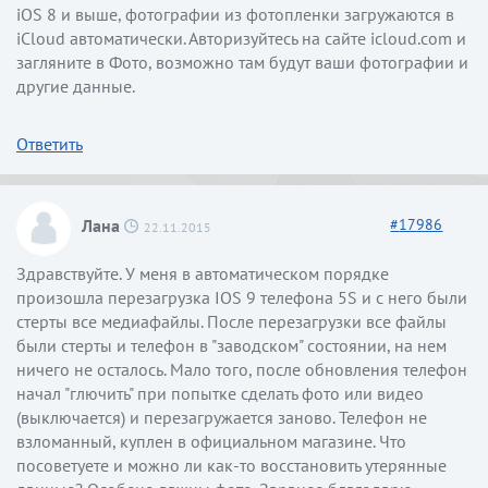
iOS 8 и выше, фотографии из фотопленки загружаются в
iCloud автоматически. Авторизуйтесь на сайте icloud.com и
загляните в Фото, возможно там будут ваши фотографии и
другие данные.
Ответить
Лана
#
17986
22.11.2015
Здравствуйте. У меня в автоматическом порядке
произошла перезагрузка IOS 9 телефона 5S и с него были
стерты все медиафайлы. После перезагрузки все файлы
были стерты и телефон в "заводском" состоянии, на нем
ничего не осталось. Мало того, после обновления телефон
начал "глючить" при попытке сделать фото или видео
(выключается) и перезагружается заново. Телефон не
взломанный, куплен в официальном магазине. Что
посоветуете и можно ли как-то восстановить утерянные