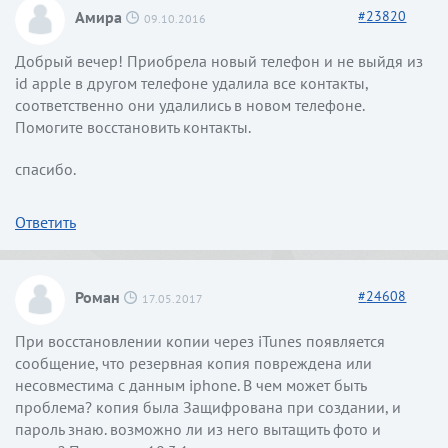
Амира
#
23820
09.10.2016
Добрый вечер! Приобрела новый телефон и не выйдя из
id apple в другом телефоне удалила все контакты,
соответственно они удалились в новом телефоне.
Помогите восстановить контакты.
спасибо.
Ответить
Роман
#
24608
17.05.2017
При восстановлении копии через iTunes появляется
сообщение, что резервная копия повреждена или
несовместима с данным iphone. В чем может быть
проблема? копия была Защифрована при создании, и
пароль знаю. возможно ли из него вытащить фото и