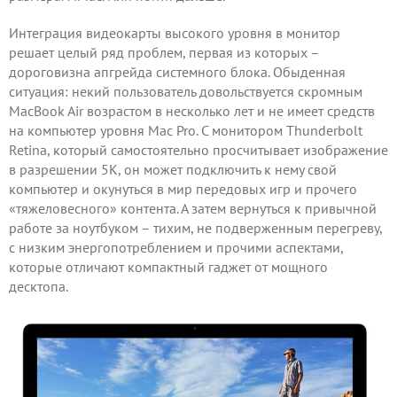
Интеграция видеокарты высокого уровня в монитор
решает целый ряд проблем, первая из которых –
дороговизна апгрейда системного блока. Обыденная
ситуация: некий пользователь довольствуется скромным
MacBook Air возрастом в несколько лет и не имеет средств
на компьютер уровня Mac Pro. С монитором Thunderbolt
Retina, который самостоятельно просчитывает изображение
в разрешении 5K, он может подключить к нему свой
компьютер и окунуться в мир передовых игр и прочего
«тяжеловесного» контента. А затем вернуться к привычной
работе за ноутбуком – тихим, не подверженным перегреву,
с низким энергопотреблением и прочими аспектами,
которые отличают компактный гаджет от мощного
десктопа.