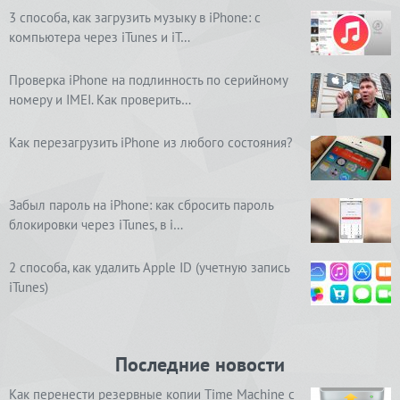
3 способа, как загрузить музыку в iPhone: с
компьютера через iTunes и iT…
Проверка iPhone на подлинность по серийному
номеру и IMEI. Как проверить…
Как перезагрузить iPhone из любого состояния?
Забыл пароль на iPhone: как сбросить пароль
блокировки через iTunes, в i…
2 способа, как удалить Apple ID (учетную запись
iTunes)
Последние новости
Как перенести резервные копии Time Machine с