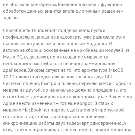
не обогнали конкуренты. Внешний дисплей с функцией
обработки данных видится вполне логичным решением
задачи.
Способность Thunderbolt поддерживать, пусть и
неофициально, внешние видеокарты уже развязала руки
пытливым энтузиастам и поклонникам моддинга. И
авторские сборки, основанные на комбинации модулей из
Mac и PC, существуют, но их создание омрачается
необходимостью глубокого перепрограммирования
драйверов. Хакеры сетуют на то, что архитектура MacOS
10.12 плохо подходит для использования двух GPU.
Система отлично, быстро и плавно, переключается с одного
модуля на другой, но изначально должна определить, кто
из них будет доминировать в конкретном случае. Захочет ли
Apple внести изменения – тот еще вопрос. В старых
моделях MacBook нет портов с достаточной пропускной
способностью, чтобы гарантировать устойчивую
синхронизацию работы двух видеокарт одновременно. А
искусственно ограничивать совместимость нового монитора