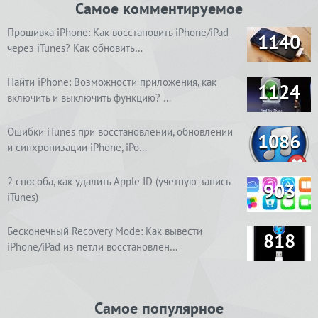
Самое комментируемое
Прошивка iPhone: Как восстановить iPhone/iPad
1140
через iTunes? Как обновить…
Найти iPhone: Возможности приложения, как
1124
включить и выключить функцию? …
Ошибки iTunes при восстановлении, обновлении
1086
и синхронизации iPhone, iPo…
2 способа, как удалить Apple ID (учетную запись
903
iTunes)
Бесконечный Recovery Mode: Как вывести
818
iPhone/iPad из петли восстановлен…
Самое популярное