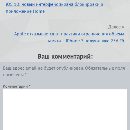
iOS 10: новый интерфейс экрана блокировки и
приложение Home
Далее »
Apple отказывается от практики ограничения объема
памяти – iPhone 7 получит уже 256 Гб
Ваш комментарий:
Ваш адрес email не будет опубликован.
Обязательные поля
помечены
*
Комментарий
*