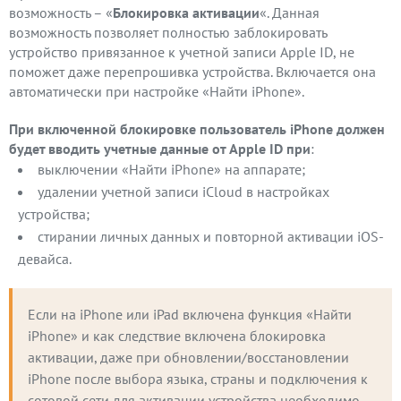
возможность – «
Блокировка активации
«. Данная
возможность позволяет полностью заблокировать
устройство привязанное к учетной записи Apple ID, не
поможет даже перепрошивка устройства. Включается она
автоматически при настройке «Найти iPhone».
При включенной блокировке пользователь iPhone должен
будет вводить учетные данные от Apple ID при
:
выключении «Найти iPhone» на аппарате;
удалении учетной записи iCloud в настройках
устройства;
стирании личных данных и повторной активации iOS-
девайса.
Если на iPhone или iPad включена функция «Найти 
iPhone» и как следствие включена блокировка 
активации, даже при обновлении/восстановлении 
iPhone после выбора языка, страны и подключения к 
сотовой сети для активации устройства необходимо 