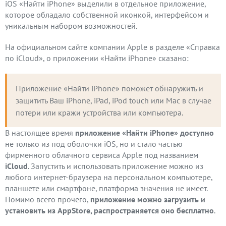
iOS «Найти iPhone» выделили в отдельное приложение,
которое обладало собственной иконкой, интерфейсом и
уникальным набором возможностей.
На официальном сайте компании Apple в разделе «Справка
по iCloud», о приложении «Найти iPhone» сказано:
Приложение «Найти iPhone» поможет обнаружить и 
защитить Ваш iPhone, iPad, iPod touch или Mac в случае 
потери или кражи устройства или компьютера.
В настоящее время
приложение «Найти iPhone»
доступно
не только из под оболочки iOS, но и стало частью
фирменного облачного сервиса Apple под названием
iCloud
. Запустить и использовать приложение можно из
любого интернет-браузера на персональном компьютере,
планшете или смартфоне, платформа значения не имеет.
Помимо всего прочего,
приложение можно загрузить и
установить из AppStore, распространяется оно бесплатно
.