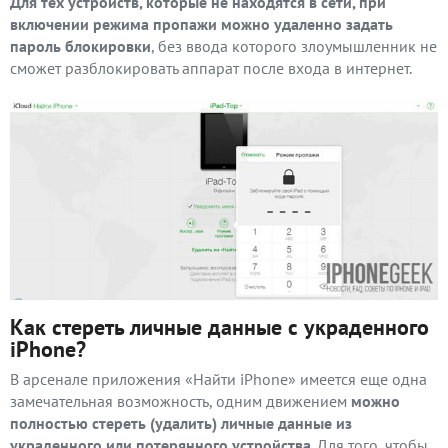
Для тех устройств, которые не находятся в сети, при
включении режима пропажи можно удаленно задать
пароль блокировки
, без ввода которого злоумышленник не
сможет разблокировать аппарат после входа в интернет.
Как стереть личные данные с украденного
iPhone?
В арсенале приложения «Найти iPhone» имеется еще одна
замечательная возможность, одним движением
можно
полностью стереть (удалить) личные данные из
украденного или потерянного устройства
. Для того, чтобы