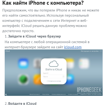
Как найти iPhone с компьютера?
Предположим, что вы потеряли iPhone и никак не можете
его найти самостоятельно. Используя персональный
компьютер с подключением к сети Интернет и веб-
интерфейс iCloud решить данную проблему можно
достаточно просто.
Зайдите в iCloud через браузер
На компьютере с любой операционной системой в
интернет-браузере зайдите на сайт
icloud.com
Войдите в iCloud