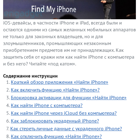
iOS-девайсы, в частности iPhone и iPad, всегда были и
остаются одними из самых желанных мобильных аппаратов
не только для законных владельцев, но и для
злоумышленников, промышляющих незаконным
приобретением предметов им не принадлежащих. Как
защитить себя от кражи или как найти iPhone с компьютера
и без него? Читайте «под катом».
Содержание инструкции
Краткий обзор приложения «Найти iPhone»
Как включить функцию «Найти iPhone»?
Блокировка активации для функции «Найти iPhone»
Как найти iPhone с компьютера?
Как найти iPhone через iCloud без компьютера?
Как заблокировать украденный iPhone?
Как стереть личные данные с украденного iPhone?
Как отключить функцию «Найти iPhone»?