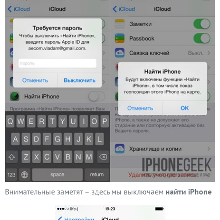
Внимательные заметят – здесь мы выключаем
найти iPhone