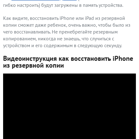
гибко настроить) будут загружены в память устройства.
Как видите, восстановить iPhone или iPad из резервной
копии сможет даже ребенок, очень важно, чтобы было из
чего восстанавливать. Не пренебрегайте резервным
копированием, никогда не знаешь, что случиться с
устройством и его содержимым в следующую секунду.
Видеоинструкция как восстановить iPhone
из резервной копии