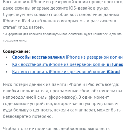
Восстановить iPhone из резервной копии проще простого,
даже если вы впервые держите iOS-девайс в руках.
Существует несколько способов восстановления данных
iPhone и iPad из «бэкапа» о которых мы и расскажем в
статье* «под катом».
* Информация для новичков, продвинутым пользователям будет неинтересно, так что
проходите мимо.
Содержание:
Способы восстановления
iPhone из резервной копии
Как восстановить iPhone из резервной копии
в iTunes
Как восстановить iPhone из резервной копии
iCloud
Риск потери данных из памяти iPhone и iPad есть всегда:
ошибки пользователя, программные сбои, обстоятельства
непреодолимой силы (форс-мажор). В один момент
содержимое устройства, которое зачастую представляет
куда большую ценность, нежели сам аппарат, может быть
безвозвратно потеряно.
Чтобы этого не произошло, необходимо выполнять