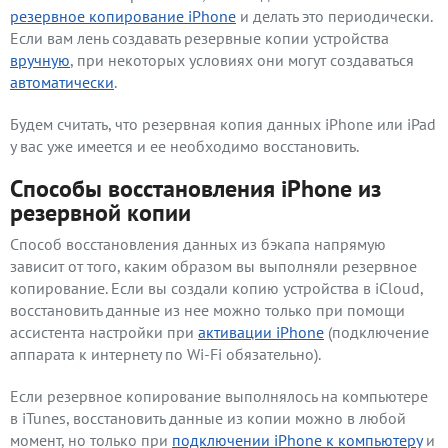
резервное копирование iPhone
и делать это периодически.
Если вам лень создавать резервные копии устройства
вручную
, при некоторых условиях они могут создаваться
автоматически
.
Будем считать, что резервная копия данных iPhone или iPad
у вас уже имеется и ее необходимо восстановить.
Способы восстановления iPhone из
резервной копии
Способ восстановления данных из бэкапа напрямую
зависит от того, каким образом вы выполняли резервное
копирование. Если вы создали копию устройства в iCloud,
восстановить данные из нее можно только при помощи
ассистента настройки при
активации iPhone
(подключение
аппарата к интернету по Wi-Fi обязательно).
Если резервное копирование выполнялось на компьютере
в iTunes, восстановить данные из копии можно в любой
момент, но только при
подключении iPhone к компьютеру
и