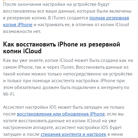
После окончания настройки на устройстве будут
восстановлены все ваши данные, которые были включены
в резервную копию. В iTunes создается
полная резервная
копия iPhone
и настраивать ее, в отличии от копии iCloud
возможности нет.
Как восстановить iPhone из резервной
копии iCloud
Как вы уже знаете, копия iCloud может быть создана как на
самом iPhone, так и через iTunes. Восстановить данные из
такой копии можно только непосредственно на устройстве
и только при помощи ассистента настройки. iPhone при
этом обязательно должен быть подключен к интернету по
Wi-Fi.
Ассистент настройки iOS может быть запущен не только
после
восстановления или обновления iPhone
, если вы
хотите восстановить данные из копии iCloud на уже
настроенном аппарате, ассистент настройки iOS будет
запущен и после
стирания контента и настроек
в меню