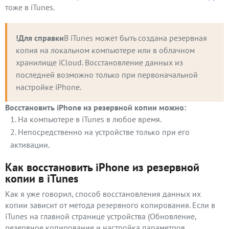
тоже в iTunes.
!Для справки
В iTunes может быть создана резервная 
копия на локальном компьютере или в облачном 
хранилище iCloud. Восстановление данных из 
последней возможно только при первоначальной 
настройке iPhone.
Восстановить iPhone из резервной копии можно:
На компьютере в iTunes в любое время.
Непосредственно на устройстве только при его
активации.
Как восстановить iPhone из резервной
копии в iTunes
Как я уже говорил, способ восстановления данных их
копии зависит от метода резервного копирования. Если в
iTunes на главной странице устройства (Обновление,
резервное копирование и настройка параметров