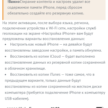
!Важно
Стирание контента и настроек удалит все 
содержимое памяти iPhone, перед сбросом 
обязательно создайте его резервную копию.
На этапе активации, после выбора языка, региона,
подключения устройства к Wi-Fi сети, настройки служб
геолокации на экране «Настройка iPhone» вам будут
предложены варианты восстановления данных:
Настроить как новый iPhone — на девайсе будут
восстановлены заводские настройки, а память обнулена.
Восстановить из копии iCloud — будет выполнено
восстановление данных из резервной копии сохраненной
в облачном хранилище.
Восстановить из копии iTunes — тоже самое, что в
предыдущем варианте, только данные будут
восстановлены из копии сохраненной на жестком диске
компьютера (требуется подключение iPhone к компьютеру
USB-кабелем).