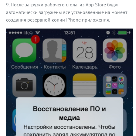
После загрузки рабочего стола, из App Store будут
автоматически загружены все установленные на момент
создания резервной копии iPhone приложения.