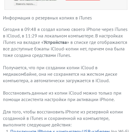
Информация о резервных копиях в iTunes
Сегодня в 09:48 я создал копию своего iPhone через iTunes
в iCloud, в 11:29 на локальном компьютере. В настройках
iTunes на вкладке «
Устройства
» в списке где отображаются
все доступные бэкапы iCloud-копии нет, причем она была
тоже создана средствами iTunes.
Получается, что при создании копии iCloud в
медиакомбайне, она не сохраняется на жестком диске
компьютера, а автоматически загружается в iCloud.
Восстановить данные из копии iCloud можно только при
помощи ассистента настройки при активации iPhone.
Для того, чтобы восстановить iPhone из резервной копии
созданной в iTunes и сохраненной на компьютере,
выполните следующие действия:
Подключите iPhone к компьютеру USB-кабелем
(по Wi-Fi