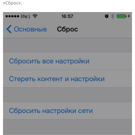
«Сброс».