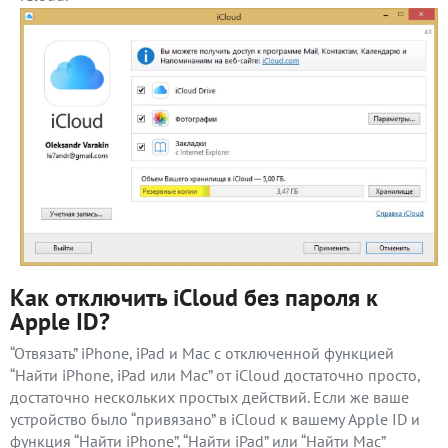
Как отключить iCloud без пароля к
Apple ID?
“Отвязать” iPhone, iPad и Mac с отключенной функцией
“Найти iPhone, iPad или Mac” от iCloud достаточно просто,
достаточно нескольких простых действий. Если же ваше
устройство было “привязано” в iCloud к вашему Apple ID и
функция “Найти iPhone”, “Найти iPad” или “Найти Mac”