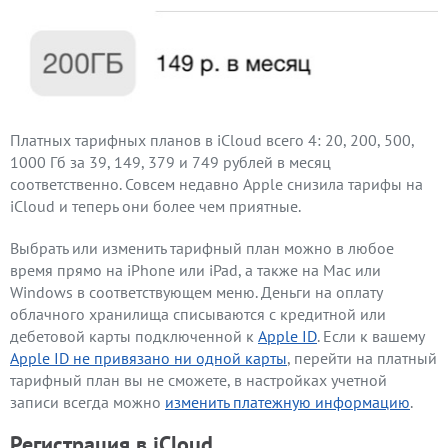
Платных тарифных планов в iCloud всего 4: 20, 200, 500,
1000 Гб за 39, 149, 379 и 749 рублей в месяц
соответственно. Совсем недавно Apple снизила тарифы на
iCloud и теперь они более чем приятные.
Выбрать или изменить тарифный план можно в любое
время прямо на iPhone или iPad, а также на Mac или
Windows в соответствующем меню. Деньги на оплату
облачного хранилища списываются с кредитной или
дебетовой карты подключенной к
Apple ID
. Если к вашему
Apple ID не привязано ни одной карты
, перейти на платный
тарифный план вы не сможете, в настройках учетной
записи всегда можно
изменить платежную информацию
.
Регистрация в iCloud