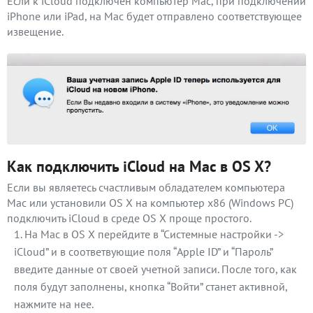
Если к iCloud подключен компьютер Mac, при подключении
iPhone или iPad, на Mac будет отправлено соответствующее
извещение.
Как подключить iCloud на Mac в OS X?
Если вы являетесь счастливым обладателем компьютера
Mac или установили OS X на компьютер x86 (Windows PC)
подключить iCloud в среде OS X проще простого.
На Mac в OS X перейдите в “Системные настройки ->
iCloud” и в соответвующие поля “Apple ID” и “Пароль”
введите данные от своей учетной записи. После того, как
поля будут заполнены, кнопка “Войти” станет активной,
нажмите на нее.