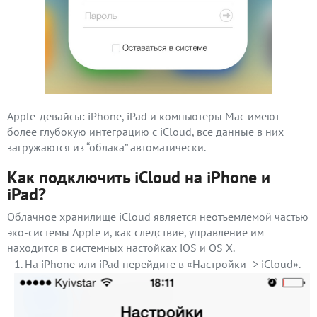
Apple-девайсы: iPhone, iPad и компьютеры Mac имеют
более глубокую интеграцию с iCloud, все данные в них
загружаются из “облака” автоматически.
Как подключить iCloud на iPhone и
iPad?
Облачное хранилище iCloud является неотъемлемой частью
эко-системы Apple и, как следствие, управление им
находится в системных настойках iOS и OS X.
На iPhone или iPad перейдите в «Настройки -> iCloud».