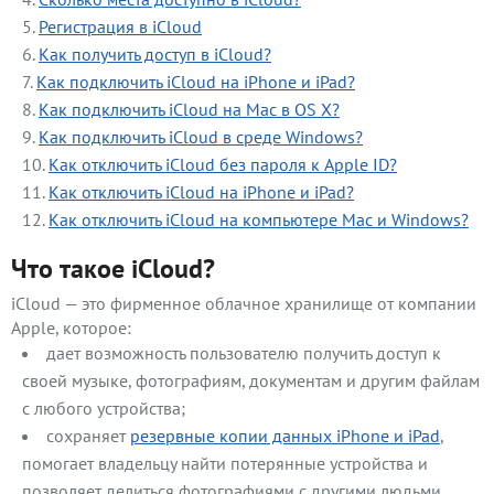
Регистрация в iCloud
Как получить доступ в iCloud?
Как подключить iCloud на iPhone и iPad?
Как подключить iCloud на Mac в OS X?
Как подключить iCloud в среде Windows?
Как отключить iCloud без пароля к Apple ID?
Как отключить iCloud на iPhone и iPad?
Как отключить iCloud на компьютере Mac и Windows?
Что такое iCloud?
iCloud — это фирменное облачное хранилище от компании
Apple, которое:
дает возможность пользователю получить доступ к
своей музыке, фотографиям, документам и другим файлам
с любого устройства;
сохраняет
резервные копии данных iPhone и iPad
,
помогает владельцу найти потерянные устройства и
позволяет делиться фотографиями с другими людьми.