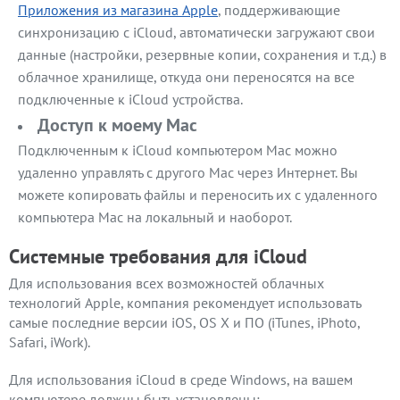
Приложения из магазина Apple
, поддерживающие
синхронизацию с iCloud, автоматически загружают свои
данные (настройки, резервные копии, сохранения и т.д.) в
облачное хранилище, откуда они переносятся на все
подключенные к iCloud устройства.
Доступ к моему Mac
Подключенным к iCloud компьютером Mac можно
удаленно управлять с другого Mac через Интернет. Вы
можете копировать файлы и переносить их с удаленного
компьютера Mac на локальный и наоборот.
Системные требования для iCloud
Для использования всех возможностей облачных
технологий Apple, компания рекомендует использовать
самые последние версии iOS, OS X и ПО (iTunes, iPhoto,
Safari, iWork).
Для использования iCloud в среде Windows, на вашем
компьютере должны быть установлены: