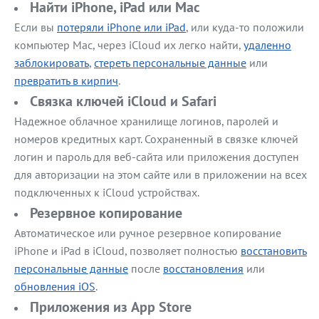
Найти iPhone, iPad или Mac
Если вы
потеряли iPhone или iPad
, или куда-то положили
компьютер Mac, через iCloud их легко найти,
удаленно
заблокировать
,
стереть персональные данные
или
превратить в кирпич
.
Связка ключей iCloud и Safari
Надежное облачное хранилище логинов, паролей и
номеров кредитных карт. Сохраненный в связке ключей
логин и пароль для веб-сайта или приложения доступен
для авторизации на этом сайте или в приложении на всех
подключенных к iCloud устройствах.
Резервное копирование
Автоматическое или ручное резервное копирование
iPhone и iPad в iCloud, позволяет полностью
восстановить
персональные данные
после
восстановления
или
обновления iOS
.
Приложения из App Store