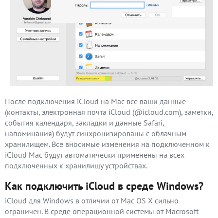
После подключения iCloud на Mac все ваши данные
(контакты, электронная почта iCloud (@icloud.com), заметки,
события календаря, закладки и данные Safari,
напоминания) будут синхронизированы с облачным
хранилищем. Все вносимые изменения на подключенном к
iCloud Mac будут автоматически применены на всех
подключенных к хранилищу устройствах.
Как подключить iCloud в среде Windows?
iCloud для Windows в отличии от Mac OS X сильно
ограничен. В среде операционной системы от Macrosoft