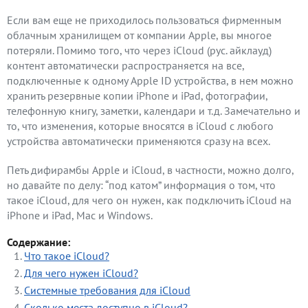
Если вам еще не приходилось пользоваться фирменным
облачным хранилищем от компании Apple, вы многое
потеряли. Помимо того, что через iCloud (рус. айклауд)
контент автоматически распространяется на все,
подключенные к одному Apple ID устройства, в нем можно
хранить резервные копии iPhone и iPad, фотографии,
телефонную книгу, заметки, календари и т.д. Замечательно и
то, что изменения, которые вносятся в iCloud с любого
устройства автоматически применяются сразу на всех.
Петь дифирамбы Apple и iCloud, в частности, можно долго,
но давайте по делу: “под катом” информация о том, что
такое iCloud, для чего он нужен, как подключить iCloud на
iPhone и iPad, Mac и Windows.
Содержание:
Что такое iCloud?
Для чего нужен iCloud?
Системные требования для iCloud
Сколько места доступно в iCloud?