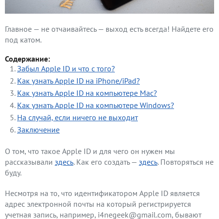
Главное — не отчаивайтесь — выход есть всегда! Найдете его
под катом.
Содержание:
Забыл Apple ID и что с того?
Как узнать Apple ID на iPhone/iPad?
Как узнать Apple ID на компьютере Mac?
Как узнать Apple ID на компьютере Windows?
На случай, если ничего не выходит
Заключение
О том, что такое Apple ID и для чего он нужен мы
рассказывали
здесь
. Как его создать —
здесь
. Повторяться не
буду.
Несмотря на то, что идентификатором Apple ID является
адрес электронной почты на который регистрируется
учетная запись, например, i4negeek@gmail.com, бывают