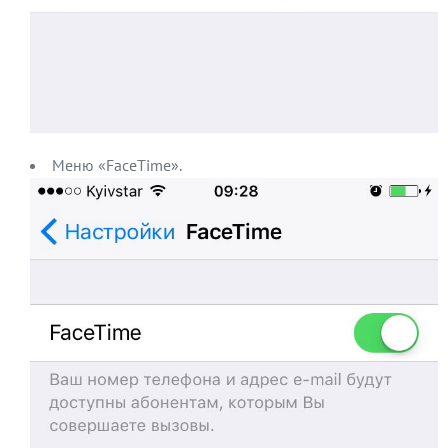
Меню «FaceTime».