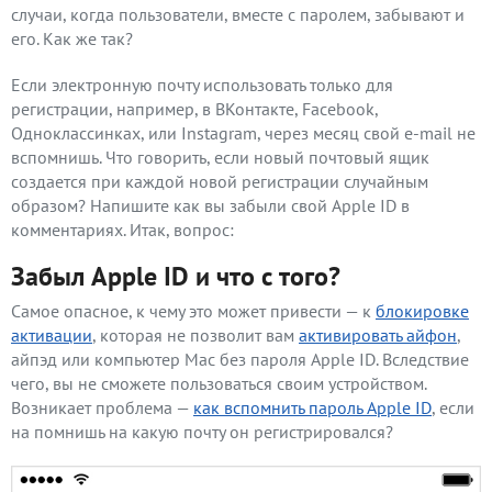
случаи, когда пользователи, вместе с паролем, забывают и
его. Как же так?
Если электронную почту использовать только для
регистрации, например, в ВКонтакте, Facebook,
Одноклассинках, или Instagram, через месяц свой e-mail не
вспомнишь. Что говорить, если новый почтовый ящик
создается при каждой новой регистрации случайным
образом? Напишите как вы забыли свой Apple ID в
комментариях. Итак, вопрос:
Забыл Apple ID и что с того?
Самое опасное, к чему это может привести — к
блокировке
активации
, которая не позволит вам
активировать айфон
,
айпэд или компьютер Mac без пароля Apple ID. Вследствие
чего, вы не сможете пользоваться своим устройством.
Возникает проблема —
как вспомнить пароль Apple ID
, если
на помнишь на какую почту он регистрировался?