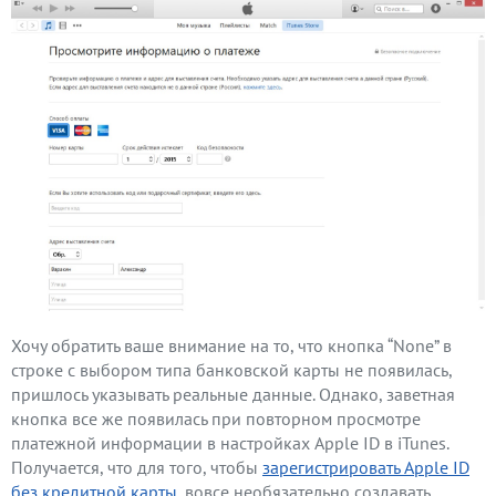
Хочу обратить ваше внимание на то, что кнопка “None” в
строке с выбором типа банковской карты не появилась,
пришлось указывать реальные данные. Однако, заветная
кнопка все же появилась при повторном просмотре
платежной информации в настройках Apple ID в iTunes.
Получается, что для того, чтобы
зарегистрировать Apple ID
без кредитной карты
, вовсе необязательно создавать