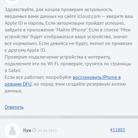
Здравствуйте, для начала проверьте актуальность
вводимых вами данных на сайте icloud.com — введите ваш
Apple ID и пароль. Если авторизация пройдет успешно,
зайдите в приложение "Найти iPhone". Если в списке "Мои
устройства" будет отображаться ваше устройство, значит
все нормально. Если девайса не будет, значит он привязан
к другому Apple ID.
Проверьте подключение устройства к интернету,
подключите его по Wi-Fi, проверьте, грузятся ли страницы
в Safari.
Если все работает, попробуйте
восстановить iPhone в
режиме DFU
, но перед этим создайте резервную копию
данных.
Ответить
Ilya
#
11803
03.06.2015