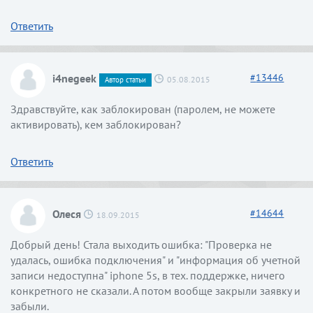
Ответить
i4negeek
#
13446
05.08.2015
Автор статьи
Здравствуйте, как заблокирован (паролем, не можете
активировать), кем заблокирован?
Ответить
Олеся
#
14644
18.09.2015
Добрый день! Стала выходить ошибка: "Проверка не
удалась, ошибка подключения" и "информация об учетной
записи недоступна" iphone 5s, в тех. поддержке, ничего
конкретного не сказали. А потом вообще закрыли заявку и
забыли.