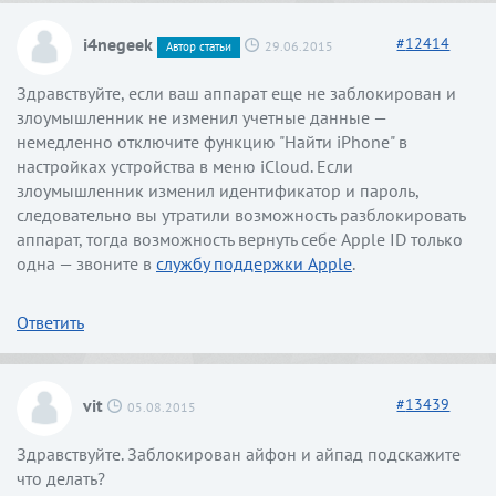
i4negeek
#
12414
29.06.2015
Автор статьи
Здравствуйте, если ваш аппарат еще не заблокирован и
злоумышленник не изменил учетные данные —
немедленно отключите функцию "Найти iPhone" в
настройках устройства в меню iCloud. Если
злоумышленник изменил идентификатор и пароль,
следовательно вы утратили возможность разблокировать
аппарат, тогда возможность вернуть себе Apple ID только
одна — звоните в
службу поддержки Apple
.
Ответить
vit
#
13439
05.08.2015
Здравствуйте. Заблокирован айфон и айпад подскажите
что делать?