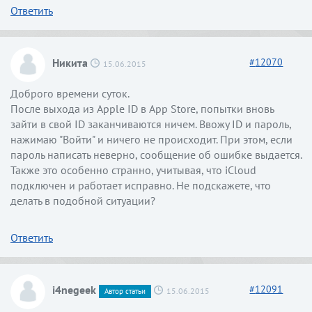
Ответить
Никита
#
12070
15.06.2015
Доброго времени суток.
После выхода из Apple ID в App Store, попытки вновь
зайти в свой ID заканчиваются ничем. Ввожу ID и пароль,
нажимаю "Войти" и ничего не происходит. При этом, если
пароль написать неверно, сообщение об ошибке выдается.
Также это особенно странно, учитывая, что iCloud
подключен и работает исправно. Не подскажете, что
делать в подобной ситуации?
Ответить
i4negeek
#
12091
15.06.2015
Автор статьи