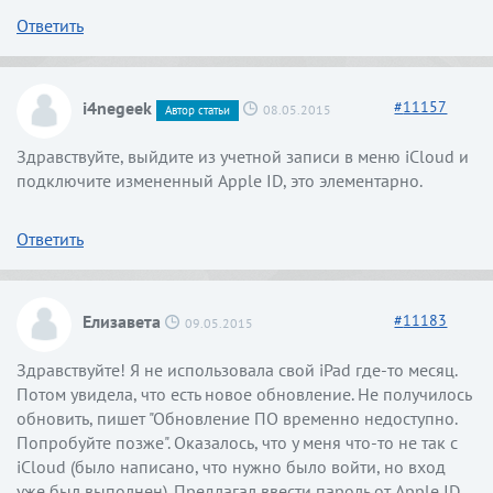
Ответить
i4negeek
#
11157
08.05.2015
Автор статьи
Здравствуйте, выйдите из учетной записи в меню iCloud и
подключите измененный Apple ID, это элементарно.
Ответить
Елизавета
#
11183
09.05.2015
Здравствуйте! Я не использовала свой iPad где-то месяц.
Потом увидела, что есть новое обновление. Не получилось
обновить, пишет "Обновление ПО временно недоступно.
Попробуйте позже". Оказалось, что у меня что-то не так с
iCloud (было написано, что нужно было войти, но вход
уже был выполнен). Предлагал ввести пароль от Apple ID,