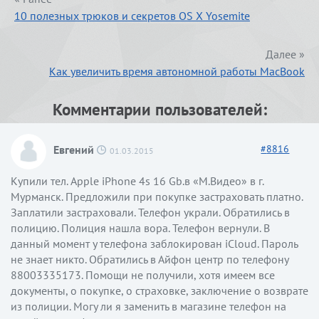
10 полезных трюков и секретов OS X Yosemite
Далее »
Как увеличить время автономной работы MacBook
Комментарии пользователей:
Евгений
#
8816
01.03.2015
Купили тел. Apple iPhone 4s 16 Gb.в «М.Видео» в г.
Мурманск. Предложили при покупке застраховать платно.
Заплатили застраховали. Телефон украли. Обратились в
полицию. Полиция нашла вора. Телефон вернули. В
данный момент у телефона заблокирован iCloud. Пароль
не знает никто. Обратились в Айфон центр по телефону
88003335173. Помощи не получили, хотя имеем все
документы, о покупке, о страховке, заключение о возврате
из полиции. Могу ли я заменить в магазине телефон на