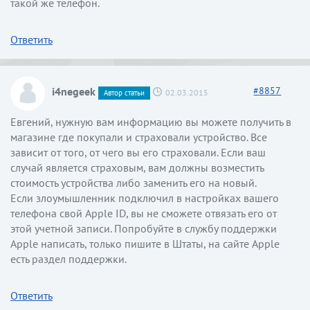
такой же телефон.
Ответить
i4negeek
#
8857
02.03.2015
Автор статьи
Евгений, нужную вам информацию вы можете получить в
магазине где покупали и страховали устройство. Все
зависит от того, от чего вы его страховали. Если ваш
случай является страховым, вам должны возместить
стоимость устройства либо заменить его на новый.
Если злоумышленник подключил в настройках вашего
телефона свой Apple ID, вы не сможете отвязать его от
этой учетной записи. Попробуйте в службу поддержки
Apple написать, только пишите в Штаты, на сайте Apple
есть раздел поддержки.
Ответить