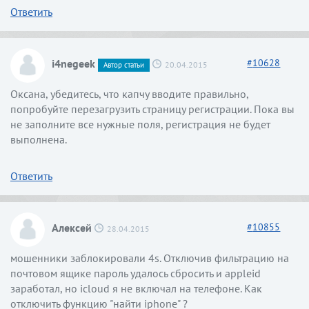
Ответить
i4negeek
#
10628
20.04.2015
Автор статьи
Оксана, убедитесь, что капчу вводите правильно,
попробуйте перезагрузить страницу регистрации. Пока вы
не заполните все нужные поля, регистрация не будет
выполнена.
Ответить
Алексей
#
10855
28.04.2015
мошенники заблокировали 4s. Отключив фильтрацию на
почтовом ящике пароль удалось сбросить и appleid
заработал, но icloud я не включал на телефоне. Как
отключить функцию "найти iphone" ?