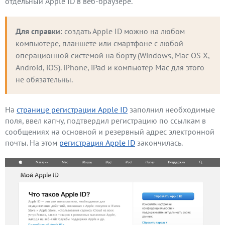
отдельный Apple ID в веб-браузере.
Для справки
: создать Apple ID можно на любом 
компьютере, планшете или смартфоне с любой 
операционной системой на борту (Windows, Mac OS X, 
Android, iOS). iPhone, iPad и компьютер Mac для этого 
не обязательны.
На
странице регистрации Apple ID
заполнил необходимые
поля, ввел капчу, подтвердил регистрацию по ссылкам в
сообщениях на основной и резервный адрес электронной
почты. На этом
регистрация Apple ID
закончилась.