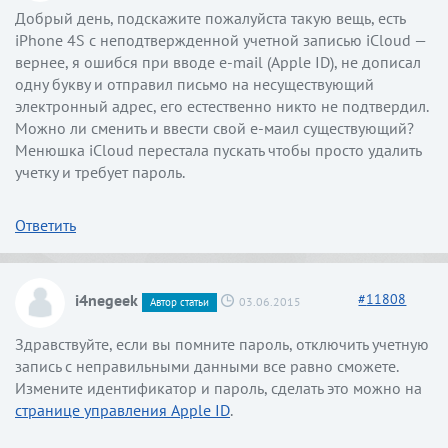
Добрый день, подскажите пожалуйста такую вещь, есть
iPhone 4S с неподтвержденной учетной записью iCloud —
вернее, я ошибся при вводе e-mail (Apple ID), не дописал
одну букву и отправил письмо на несуществующий
электронный адрес, его естественно никто не подтвердил.
Можно ли сменить и ввести свой е-маил существующий?
Менюшка iCloud перестала пускать чтобы просто удалить
учетку и требует пароль.
Ответить
i4negeek
#
11808
03.06.2015
Автор статьи
Здравствуйте, если вы помните пароль, отключить учетную
запись с неправильными данными все равно сможете.
Измените идентификатор и пароль, сделать это можно на
странице управления Apple ID
.