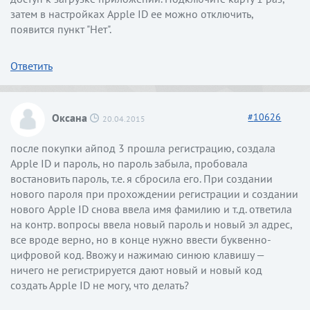
затем в настройках Apple ID ее можно отключить,
появится пункт "Нет".
Ответить
Оксана
#
10626
20.04.2015
после покупки айпод 3 прошла регистрацию, создала
Apple ID и пароль, но пароль забыла, пробовала
востановить пароль, т.е. я сбросила его. При создании
нового пароля при прохождении регистрации и создании
нового Apple ID снова ввела имя фамилию и т.д. ответила
на контр. вопросы ввела новый пароль и новый эл адрес,
все вроде верно, но в конце нужно ввести буквенно-
цифровой код. Ввожу и нажимаю синюю клавишу —
ничего не регистрируется дают новый и новый код
создать Apple ID не могу, что делать?