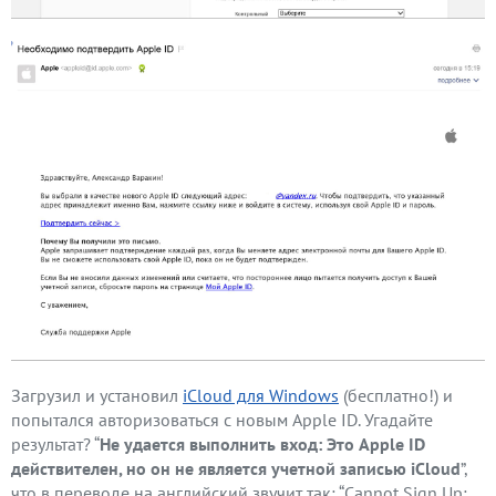
Загрузил и установил
iCloud для Windows
(бесплатно!) и
попытался авторизоваться с новым Apple ID. Угадайте
результат? “
Не удается выполнить вход: Это Apple ID
действителен, но он не является учетной записью iCloud
”,
что в переводе на английский звучит так: “Cannot Sign Up: