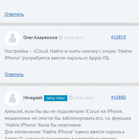
Ответить
Олег Азаренков
#
10859
28.04.2015
Настройки — iCloud. Найти и снять галочку с опции "Найти
iPhone" (потребуется ввести пароль от Apple ID).
Ответить
i4negeek
#
10880
29.04.2015
Автор статьи
Алексей, если бы вы не подключали iCloud на iPhone,
мошенники не смогли бы заблокировать его, т.к. функция
"Найти iPhone" была бы неактивна.
Для отключения "Найти iPhone" нужно ввести пароль к
Apple ID, который подключен в настройках вашего