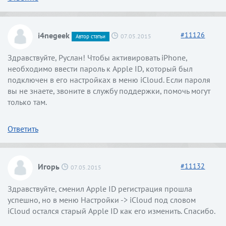
i4negeek
#
11126
07.05.2015
Автор статьи
Здравствуйте, Руслан! Чтобы активировать iPhone,
необходимо ввести пароль к Apple ID, который был
подключен в его настройках в меню iCloud. Если пароля
вы не знаете, звоните в службу поддержки, помочь могут
только там.
Ответить
Игорь
#
11132
07.05.2015
Здравствуйте, сменил Apple ID регистрация прошла
успешно, но в меню Настройки -> iCloud под словом
iCloud остался старый Apple ID как его изменить. Спасибо.