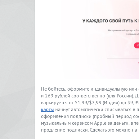
Не бойтесь, оформите индивидуальную или с
и 269 рублей соответственно (для России). 
варьируется от $1,99/$2,99 (Индия) до $9,9
карты
начнут автоматически списываться в п
оформления подписки (пробный период сост
музыкальным сервисом Apple за деньги, в т
продление подписки. Сделать это можно на 