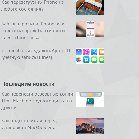
Как перезагрузить iPhone из
любого состояния?
Забыл пароль на iPhone: как
сбросить пароль блокировки
через iTunes, в i…
2 способа, как удалить Apple ID
(учетную запись iTunes)
Последние новости
Как перенести резервные копии
Time Machine с одного диска на
другой
Как подготовиться перед
установкой MacOS Sierra