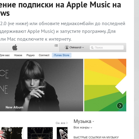
ние подписки на Apple Music на
ows
.2.0 (не ниже) или обновите медиакомбайн до последней
ддерживают Apple Music) и запустите программу. Для
и Mac подключите к интернету.