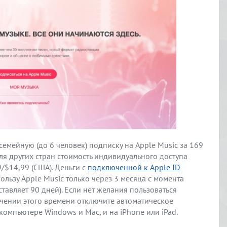
емейную (до 6 человек) подписку на Apple Music за 169
Для других стран стоимость индивидуального доступа
9/$14,99 (США). Деньги с
подключенной к Apple ID
ользу Apple Music только через 3 месяца с момента
авляет 90 дней). Если нет желания пользоваться
ечении этого времени отключите автоматическое
компьютере Windows и Mac, и на iPhone или iPad.