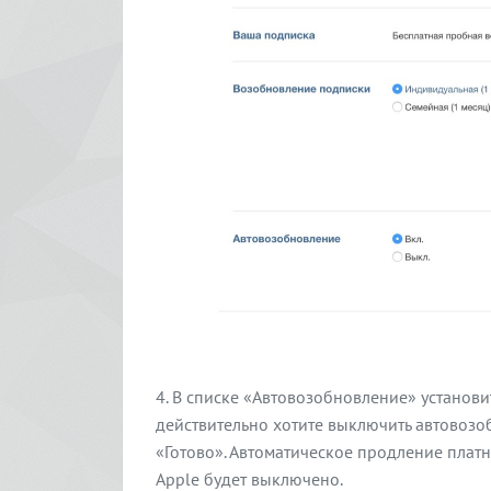
В списке «Автовозобновление» установит
действительно хотите выключить автовозо
«Готово». Автоматическое продление пла
Apple будет выключено.