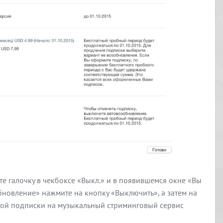
е галочку в чекбоксе «Выкл.» и в появившемся окне «Вы
бновление» нажмите на кнопку «Выключить», а затем на
тной подписки на музыкальный стриминговый сервис