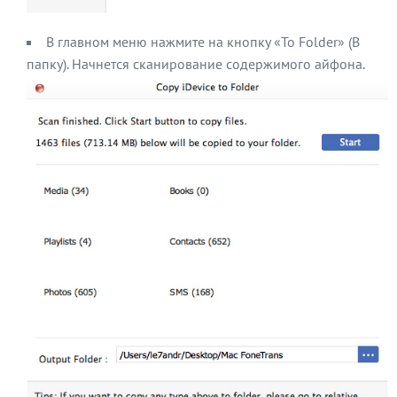
В главном меню нажмите на кнопку «To Folder» (В
папку). Начнется сканирование содержимого айфона.