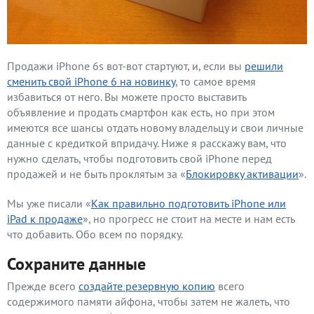
Продажи iPhone 6s вот-вот стартуют, и, если вы
решили
сменить свой iPhone 6 на новинку
, то самое время
избавиться от него. Вы можете просто выставить
объявление и продать смартфон как есть, но при этом
имеются все шансы отдать новому владельцу и свои личные
данные с кредиткой впридачу. Ниже я расскажу вам, что
нужно сделать, чтобы подготовить свой iPhone перед
продажей и не быть проклятым за «
Блокировку активации
».
Мы уже писали «
Как правильно подготовить iPhone или
iPad к продаже
», но прогресс не стоит на месте и нам есть
что добавить. Обо всем по порядку.
Сохраните данные
Прежде всего
создайте резервную копию
всего
содержимого памяти айфона, чтобы затем не жалеть, что