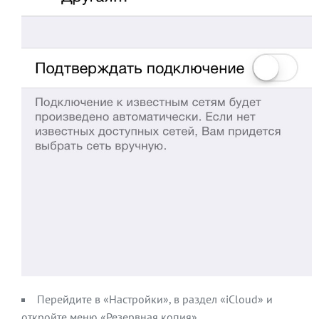
Перейдите в «Настройки», в раздел «iCloud» и
откройте меню «Резервная копия».