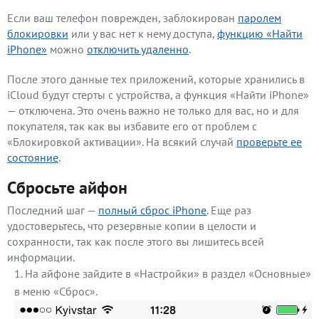
Если ваш телефон поврежден, заблокирован
паролем
блокировки
или у вас нет к нему доступа,
функцию «Найти
iPhone»
можно
отключить удаленно
.
После этого данные тех приложений, которые хранились в
iCloud будут стерты с устройства, а функция «Найти iPhone»
— отключена. Это очень важно не только для вас, но и для
покупателя, так как вы избавите его от проблем с
«Блокировкой активации». На всякий случай
проверьте ее
состояние
.
Сбросьте айфон
Последний шаг —
полный сброс iPhone
. Еще раз
удостоверьтесь, что резервные копии в целости и
сохранности, так как после этого вы лишитесь всей
информации.
На айфоне зайдите в «Настройки» в раздел «Основные»
в меню «Сброс».