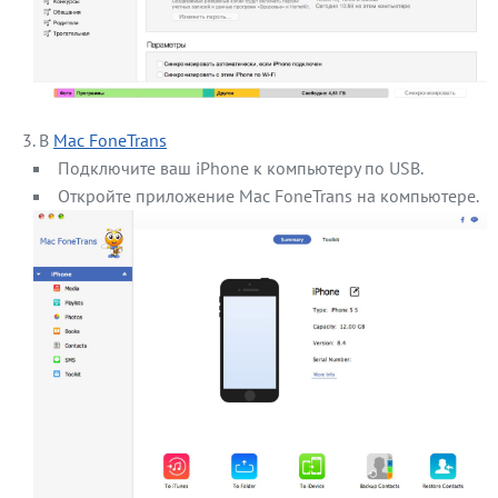
В
Mac FoneTrans
Подключите ваш iPhone к компьютеру по USB.
Откройте приложение Mac FoneTrans на компьютере.