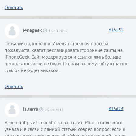
Ответить
i4negeek
#
16151
15.10.2015
Пожалуйста, конечно. У меня встречная просьба,
пожалуйста, хватит рекламировать сторонние сайты на
iPhoneGeek. Сайт модерируется и ссылки жить больше
нескольких часов не будут. Пользы вашему сайту от таких
ссылок не будет никакой.
Ответить
la.terra
#
16624
25.10.2015
Вечер добрый! Спасибо за ваш сайт! Много полезного
узнала и в связи с данной статьей созрел вопрос: если я
сначала восстановлю новый айфон из резервной копии