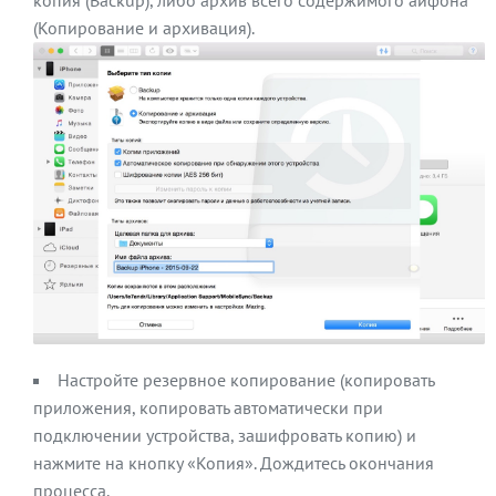
копия (Backup), либо архив всего содержимого айфона
(Копирование и архивация).
Настройте резервное копирование (копировать
приложения, копировать автоматически при
подключении устройства, зашифровать копию) и
нажмите на кнопку «Копия». Дождитесь окончания
процесса.