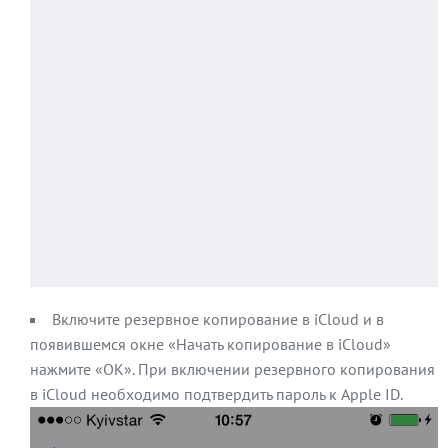
Включите резервное копирование в iCloud и в
появившемся окне «Начать копирование в iCloud»
нажмите «ОК». При включении резервного копирования
в iCloud необходимо подтвердить пароль к Apple ID.