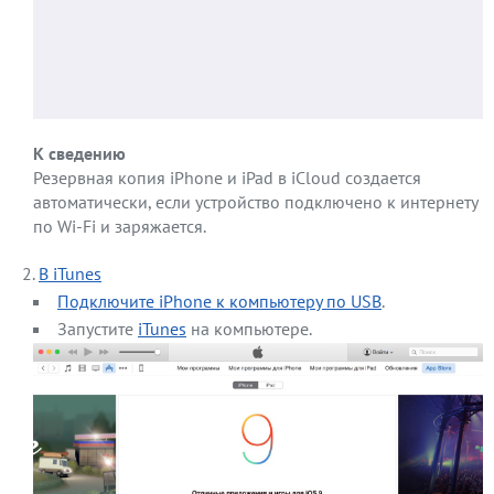
К сведению
Резервная копия iPhone и iPad в iCloud создается
автоматически, если устройство подключено к интернету
по Wi-Fi и заряжается.
В iTunes
Подключите iPhone к компьютеру по USB
.
Запустите
iTunes
на компьютере.