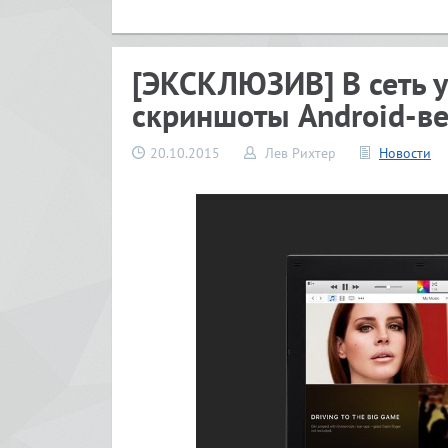
[ЭКСКЛЮЗИВ] В сеть у
скриншоты Android-ве
20.10.2015
Лев Рихтер
Новости