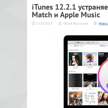
iTunes 12.2.1 устраня
Match и Apple Music
15.07.2015
Юрий Высоцкий
Новос