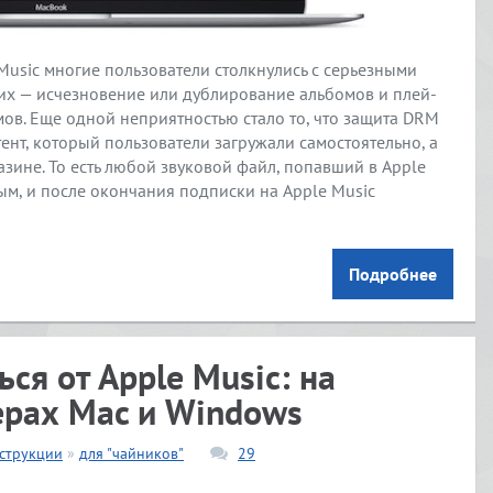
Music многие пользователи столкнулись с серьезными
их — исчезновение или дублирование альбомов и плей-
омов. Еще одной неприятностью стало то, что защита DRM
ент, который пользователи загружали самостоятельно, а
зине. То есть любой звуковой файл, попавший в Apple
ым, и после окончания подписки на Apple Music
Подробнее
ься от Apple Music: на
терах Mac и Windows
струкции
»
для "чайников"
29