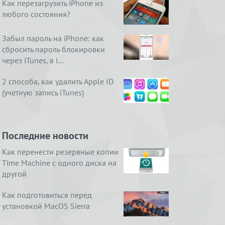
Как перезагрузить iPhone из
любого состояния?
Забыл пароль на iPhone: как
сбросить пароль блокировки
через iTunes, в i…
2 способа, как удалить Apple ID
(учетную запись iTunes)
Последние новости
Как перенести резервные копии
Time Machine с одного диска на
другой
Как подготовиться перед
установкой MacOS Sierra