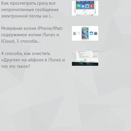
Как просмотреть сразу все
непрочитанные сообщения
электронной почты на i…
Резервная копия iPhone/iPad:
содержимое копии iTunes и
iCloud, 3 способа…
4 способа, как очистить
«Другое» на айфоне в iTunes и
что это такое?