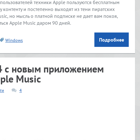
пользователей техники Apple пользуются бесплатным
 контенту и постепенно выходят из тени пиратских
sic, но мысль о платной подписке не дает вам покоя,
ься Apple Music даром 90 дней.
Подробнее
Windows
.4 с новым приложением
ple Music
ти
4