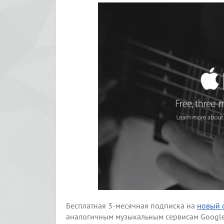
Бесплатная 3-месячная подписка на
новый 
аналогичным музыкальным сервисам Google 