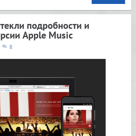
текли подробности и
рсии Apple Music
0