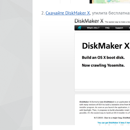
Скачайте DiskMaker X
, утилита бесплатна