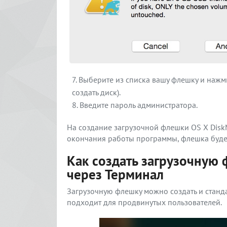
Выберите из списка вашу флешку и нажмите
создать диск).
Введите пароль администратора.
На создание загрузочной флешки OS X Disk
окончания работы программы, флешка будет
Как создать загрузочную 
через Терминал
Загрузочную флешку можно создать и станд
подходит для продвинутых пользователей.