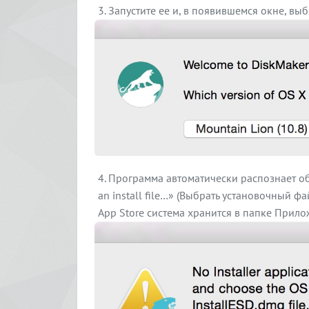
Запустите ее и, в появившемся окне, вы
Программа автоматически распознает обр
an install file…» (Выбрать установочный фа
App Store система хранится в папке Прило