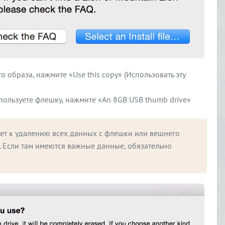
 образа, нажмите «Use this copy» (Использовать эту
пользуете флешку, нажмите «An 8GB USB thumb drive»
т к удалению всех данных с флешки или вешнего 
 Если там имеются важные данные, обязательно 