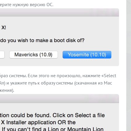
берите нужную версию ОС.
аз системы. Если этого не произошло, нажмите «Select
йл) и укажите путь к образу системы (скачанная из Mac
жения).