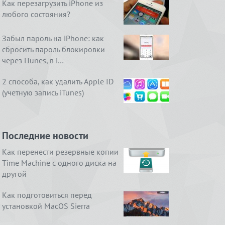
Как перезагрузить iPhone из
любого состояния?
Забыл пароль на iPhone: как
сбросить пароль блокировки
через iTunes, в i…
2 способа, как удалить Apple ID
(учетную запись iTunes)
Последние новости
Как перенести резервные копии
Time Machine с одного диска на
другой
Как подготовиться перед
установкой MacOS Sierra