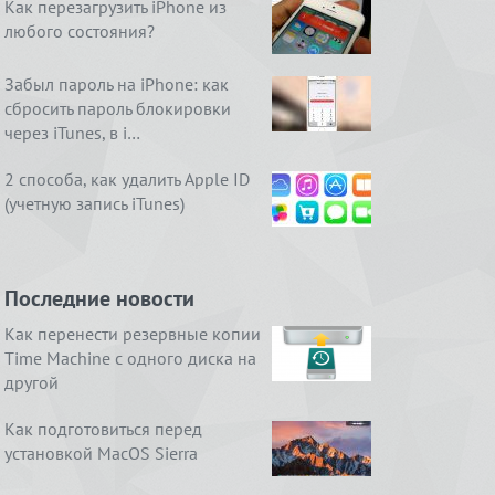
Как перезагрузить iPhone из
любого состояния?
Забыл пароль на iPhone: как
сбросить пароль блокировки
через iTunes, в i…
2 способа, как удалить Apple ID
(учетную запись iTunes)
Последние новости
Как перенести резервные копии
Time Machine с одного диска на
другой
Как подготовиться перед
установкой MacOS Sierra