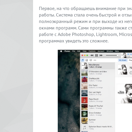
Первое, на что обращаешь внимание при зна
работы. Система стала очень быстрой и отзы
полноэкранный режим и при выходе из нег
окнами программ. Сами программы также ста
работе с Adobe Photoshop, Lightroom, Micro
программах увидеть это сложнее.