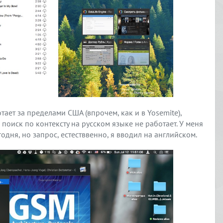
ает за пределами США (впрочем, как и в Yosemite),
 поиск по контексту на русском языке не работает. У меня
дня, но запрос, естестввенно, я вводил на английском.