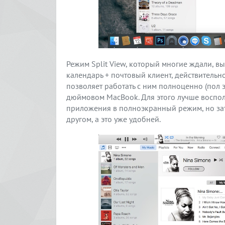
Режим Split View, который многие ждали, в
календарь + почтовый клиент, действительн
позволяет работать с ним полноценно (пол 
дюймовом MacBook. Для этого лучше воспо
приложения в полноэкранный режим, но зат
другом, а это уже удобней.