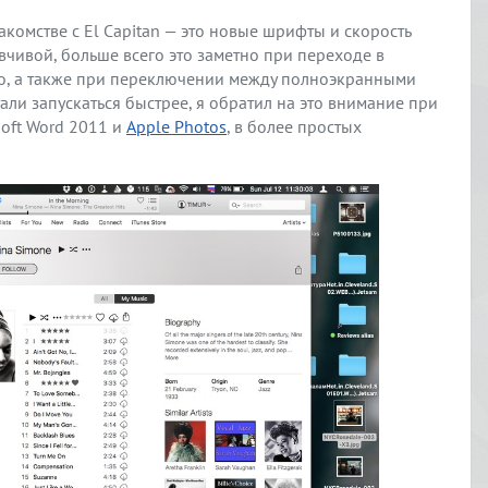
комстве с El Capitan — это новые шрифты и скорость
вчивой, больше всего это заметно при переходе в
о, а также при переключении между полноэкранными
ли запускаться быстрее, я обратил на это внимание при
soft Word 2011 и
Apple Photos
, в более простых