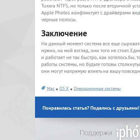
Tuxera NTFS, но только после вторичной уст
Apple Photos конфликтует с драйверами ви
черные полосы.
Заключение
На данный момент система все еще сыровата
нужно, на мой взгляд, они того не стоят. Ед
и работает не так быстро, как хотелось бы,
работы системы, но будьте готовы столкну
они могут напрямую влиять на вашу повсед
Mac
OS X
Операционные системы
Понравилась статья? Поделись с друзьями!