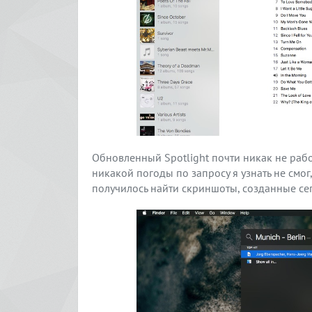
Обновленный Spotlight почти никак не работ
никакой погоды по запросу я узнать не смог,
получилось найти скриншоты, созданные сего