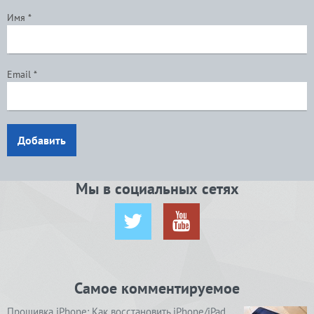
Имя
*
Email
*
Добавить
Мы в социальных сетях
Самое комментируемое
Прошивка iPhone: Как восстановить iPhone/iPad