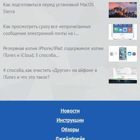
Как подготовиться перед установкой MacOS
Sierra
Как просмотреть сразу все непрочитанные
сообщения электронной почты на i…
Резервная копия iPhone/iPad: содержимое копии
iTunes и iCloud, 3 способа…
4 способа, как очистить «Другое» на айфоне в
iTunes и что это такое?
Новости
Инструкции
Обзоры
Джейлбрейк