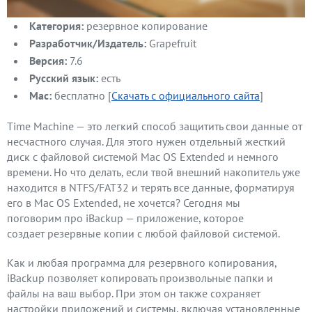
Категория:
резервное копирование
Разработчик/Издатель:
Grapefruit
Версия:
7.6
Русский язык:
есть
Mac:
бесплатно [
Скачать с официального сайта
]
Time Machine — это легкий способ защитить свои данные от
несчастного случая. Для этого нужен отдельный жесткий
диск с файловой системой Mac OS Extended и немного
времени. Но что делать, если твой внешний накопитель уже
находится в NTFS/FAT32 и терять все данные, форматируя
его в Mac OS Extended, не хочется? Сегодня мы
поговорим про iBackup — приложение, которое
создает резервные копии с любой файловой системой.
Как и любая программа для резервного копирования,
iBackup позволяет копировать произвольные папки и
файлы на ваш выбор. При этом он также сохраняет
настройки приложений и системы, включая установленные