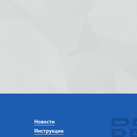
Новости
Apple
Инструкции
FAQ
i