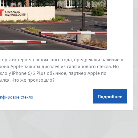
оры интернета летом этого года, предрекали наличие у
фона Apple защиты дисплея из сапфирового стекла. Но
кло у iPhone 6/6 Plus обычное, партнер Apple по
ылся. Что же произошло?
Подробнее
пфировое стекло