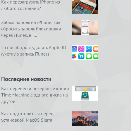
Как перезагрузить iPhone из
любого состояния?
Забыл пароль на iPhone: как
сбросить пароль блокировки
через iTunes, в i…
2 способа, как удалить Apple ID
(учетную запись iTunes)
Последние новости
Как перенести резервные копии
Time Machine с одного диска на
другой
Как подготовиться перед
установкой MacOS Sierra