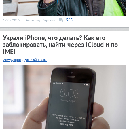
565
17.07.2015
|
Александр Варакин
Украли iPhone, что делать? Как его
заблокировать, найти через iCloud и по
IMEI
Инструкции
»
для "чайников"