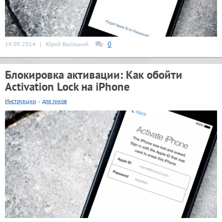
0
19.09.2014
|
Юрий Высоцкий
Блокировка активации: Как обойти
Activation Lock на iPhone
Инструкции
»
для гиков