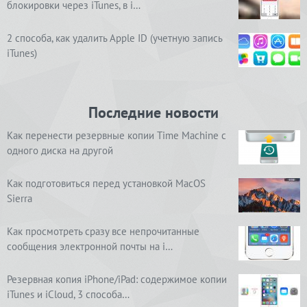
блокировки через iTunes, в i…
2 способа, как удалить Apple ID (учетную запись
iTunes)
Последние новости
Как перенести резервные копии Time Machine с
одного диска на другой
Как подготовиться перед установкой MacOS
Sierra
Как просмотреть сразу все непрочитанные
сообщения электронной почты на i…
Резервная копия iPhone/iPad: содержимое копии
iTunes и iCloud, 3 способа…