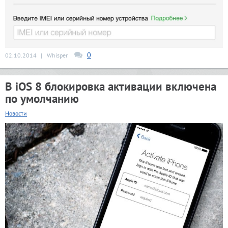
0
02.10.2014
|
Whisper
В iOS 8 блокировка активации включена
по умолчанию
Новости