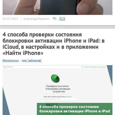
315
03.07.2015
|
Александр Варакин
4 способа проверки состояния
блокировки активации iPhone и iPad: в
iCloud, в настройках и в приложении
«Найти iPhone»
Инструкции
»
для "чайников"