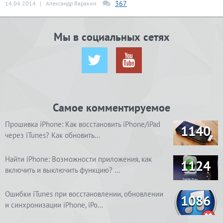
367
14.04.2014
|
Александр Варакин
Мы в социальных сетях
Самое комментируемое
Прошивка iPhone: Как восстановить iPhone/iPad
1140
через iTunes? Как обновить…
Найти iPhone: Возможности приложения, как
1124
включить и выключить функцию? …
Ошибки iTunes при восстановлении, обновлении
1086
и синхронизации iPhone, iPo…