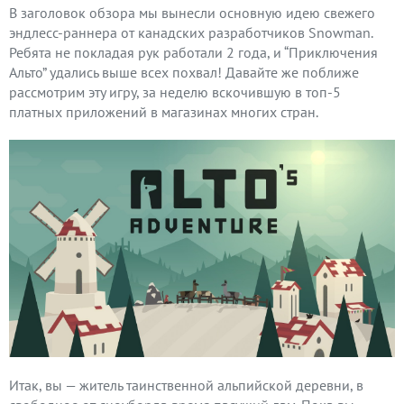
В заголовок обзора мы вынесли основную идею свежего
эндлесс-раннера от канадских разработчиков Snowman.
Ребята не покладая рук работали 2 года, и “Приключения
Альто” удались выше всех похвал! Давайте же поближе
рассмотрим эту игру, за неделю вскочившую в топ-5
платных приложений в магазинах многих стран.
Итак, вы — житель таинственной альпийской деревни, в