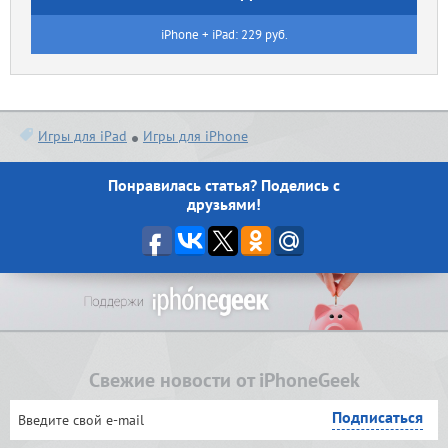
iPhone + iPad: 229 руб.
Игры для iPad
Игры для iPhone
Понравилась статья? Поделись с
друзьями!
Свежие новости от iPhoneGeek