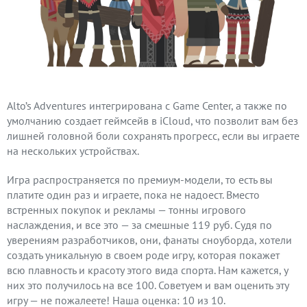
Alto’s Adventures интегрирована с Game Center, а также по
умолчанию создает геймсейв в iCloud, что позволит вам без
лишней головной боли сохранять прогресс, если вы играете
на нескольких устройствах.
Игра распространяется по премиум-модели, то есть вы
платите один раз и играете, пока не надоест. Вместо
встренных покупок и рекламы — тонны игрового
наслаждения, и все это — за смешные 119 руб. Судя по
уверениям разработчиков, они, фанаты сноуборда, хотели
создать уникальную в своем роде игру, которая покажет
всю плавность и красоту этого вида спорта. Нам кажется, у
них это получилось на все 100. Советуем и вам оценить эту
игру — не пожалеете! Наша оценка: 10 из 10.