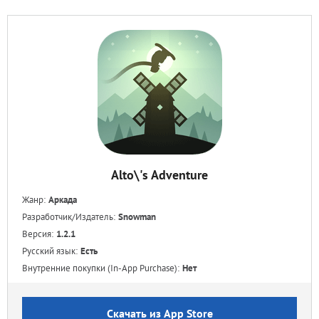
Alto\'s Adventure
Жанр:
Аркада
Разработчик/Издатель:
Snowman
Версия:
1.2.1
Русский язык:
Есть
Внутренние покупки (In-App Purchase):
Нет
Скачать из App Store