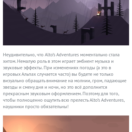
Неудивительно, что Alto’s Adventures моментально стала
хитом. Немалую роль в этом играет эмбиент музыка и
звуковые эффекты. При изменениях погоды (а это в
игровых Альпах случается часто) вы будете не только
визуально обращать внимание на молнии, гром, падающие
звезды и смену дня и ночи, но это всё дополнится
прекрасным звуковым оформлением. Поэтому для того,
чтобы полноценно ощутить всю прелесть Alto’s Adventures,
наушники просто обязательны!