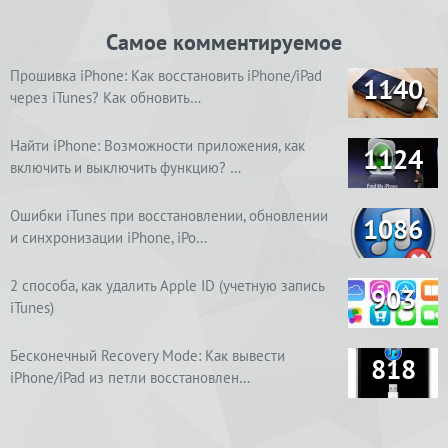
Самое комментируемое
Прошивка iPhone: Как восстановить iPhone/iPad
1140
через iTunes? Как обновить…
Найти iPhone: Возможности приложения, как
1124
включить и выключить функцию? …
Ошибки iTunes при восстановлении, обновлении
1086
и синхронизации iPhone, iPo…
2 способа, как удалить Apple ID (учетную запись
903
iTunes)
Бесконечный Recovery Mode: Как вывести
818
iPhone/iPad из петли восстановлен…