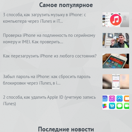
Самое популярное
3 способа, как загрузить музыку в iPhone: с
компьютера через iTunes и iT…
Проверка iPhone на подлинность по серийному
номеру и IMEI. Как проверить…
Как перезагрузить iPhone из любого состояния?
Забыл пароль на iPhone: как сбросить пароль
блокировки через iTunes, в i…
2 способа, как удалить Apple ID (учетную запись
iTunes)
Последние новости