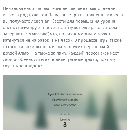
Немаловажной частью геймплея является выполнение
всякого рода квестов. За каждые три выполненных квеста
вы получаете левел-ап. Квесты для повышения уровня
очень стимулируют проехаться “ну вот ещё разок, чтобы
завершить эту миссию”, что, по личному опыту, может
затянуться не на разок, а на часок. В процессе игры также
откроется возможность игры за других персонажей —
друзей Альто — а также за ламу. Каждый персонаж имеет
свои особенности и выполняет разные трюки, поэтому
скучать не придется.