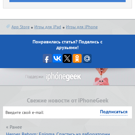
App Store
Игры для iPad
Игры для iPhone
Понравилась статья? Поделись с
друзьями!
Свежие новости от iPhoneGeek
« Ранее
Heroes Reborn: Enigma. Спастись из лаборатории