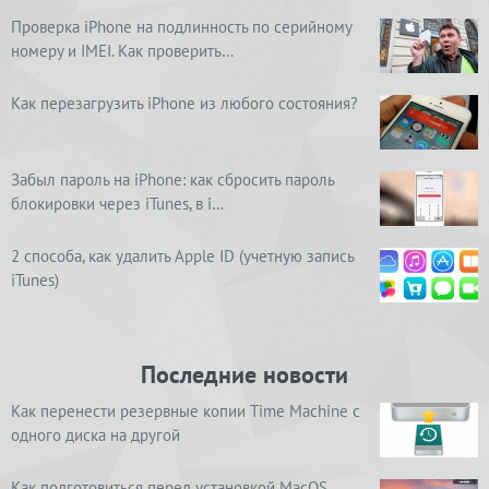
Проверка iPhone на подлинность по серийному
номеру и IMEI. Как проверить…
Как перезагрузить iPhone из любого состояния?
Забыл пароль на iPhone: как сбросить пароль
блокировки через iTunes, в i…
2 способа, как удалить Apple ID (учетную запись
iTunes)
Последние новости
Как перенести резервные копии Time Machine с
одного диска на другой
Как подготовиться перед установкой MacOS