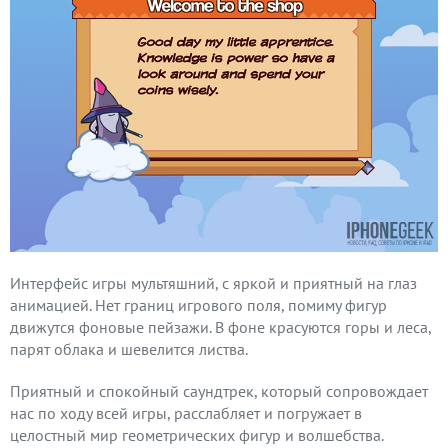
Интерфейс игры мультяшний, с яркой и приятный на глаз
анимацией. Нет границ игрового поля, помиму фигур
движутся фоновые пейзажи. В фоне красуются горы и леса,
парят облака и шевелится листва.
Приятный и спокойный саундтрек, который сопровождает
нас по ходу всей игры, расслабляет и погружает в
целостный мир геометрических фигур и волшебства.