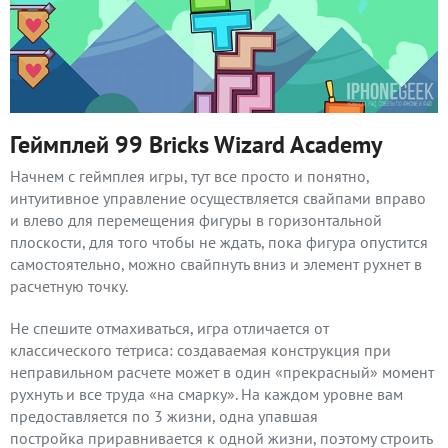
Геймплей 99 Bricks Wizard Academy
Начнем с геймплея игры, тут все просто и понятно,
интуитивное управление осуществляется свайпами вправо
и влево для перемещения фигуры в горизонтальной
плоскости, для того чтобы не ждать, пока фигура опустится
самостоятельно, можно свайпнуть вниз и элемент рухнет в
расчетную точку.
Не спешите отмахиваться, игра отличается от
классического тетриса: создаваемая конструкция при
неправильном расчете может в один «прекрасный» момент
рухнуть и все труда «на смарку». На каждом уровне вам
предоставляется по 3 жизни, одна упавшая
постройка приравнивается к одной жизни, поэтому строить