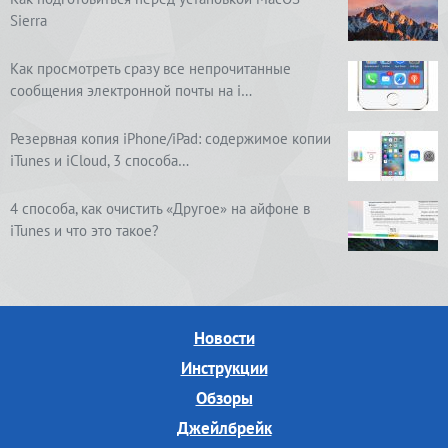
Sierra
Как просмотреть сразу все непрочитанные
сообщения электронной почты на i…
Резервная копия iPhone/iPad: содержимое копии
iTunes и iCloud, 3 способа…
4 способа, как очистить «Другое» на айфоне в
iTunes и что это такое?
Новости
Инструкции
Обзоры
Джейлбрейк