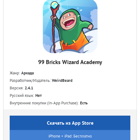
99 Bricks Wizard Academy
Жанр:
Аркада
Разработчик/Издатель:
WeirdBeard
Версия:
2.4.1
Русский язык:
Нет
Внутренние покупки (In-App Purchase):
Есть
Скачать из App Store
iPhone + iPad: Бесплатно