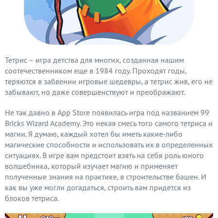
Тетрис – игра детства для многих, созданная нашим
соотечественником еще в 1984 году. Проходят годы,
теряются в забвении игровые шедевры, а тетрис жив, его не
забывают, но даже совершенствуют и преображают.
Не так давно в App Store появилась игра под названием 99
Bricks Wizard Academy. Это некая смесь того самого тетриса и
магии. Я думаю, каждый хотел бы иметь какие-либо
магические способности и использовать их в определенных
ситуациях. В игре вам предстоит взять на себя роль юного
волшебника, который изучает магию и применяет
полученные знания на практике, в строительстве башен. И
как вы уже могли догадаться, строить вам придется из
блоков тетриса.