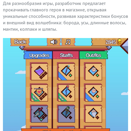
Для разнообразия игры, разработчик предлагает
прокачивать главного героя в магазине, открывая
уникальные способности, развивая характеристики бонусов
и внешний вид волшебника: борода, усы, длинные волосы,
мантии, колпаки и шляпы.