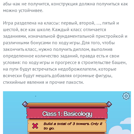
абы-как не получится, конструкция должна получиться как
можно устойчивее.
Игра разделена на классы: первый, второй, …, пятый и
шестой, все как школе. Каждый класс отличается
заданиями, изначальной фундаментальной пристройкой и
различными бонусами по ходу игры. Для того, чтобы
закончить класс, нужно получить диплом, выполнив
определенное количество заданий, правда есть и свои
условия: по ходу игры и прогрессе в строительстве башен,
на пути будут встречаться недоброжелатели, которые
всячески будут мешать добавляя огромные фигуры,
стихийные явления и прочие пакости.