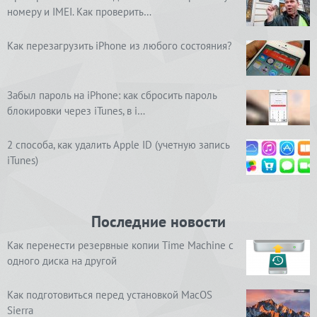
номеру и IMEI. Как проверить…
Как перезагрузить iPhone из любого состояния?
Забыл пароль на iPhone: как сбросить пароль
блокировки через iTunes, в i…
2 способа, как удалить Apple ID (учетную запись
iTunes)
Последние новости
Как перенести резервные копии Time Machine с
одного диска на другой
Как подготовиться перед установкой MacOS
Sierra