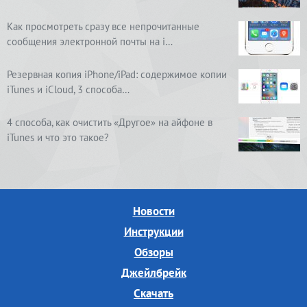
Как просмотреть сразу все непрочитанные
сообщения электронной почты на i…
Резервная копия iPhone/iPad: содержимое копии
iTunes и iCloud, 3 способа…
4 способа, как очистить «Другое» на айфоне в
iTunes и что это такое?
Новости
Инструкции
Обзоры
Джейлбрейк
Скачать