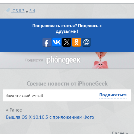
iOS 8.3
Siri
Понравилась статья? Поделись с
друзьями!
Свежие новости от iPhoneGeek
« Ранее
Вышла OS X 10.10.3 с приложением Фото
Далее »