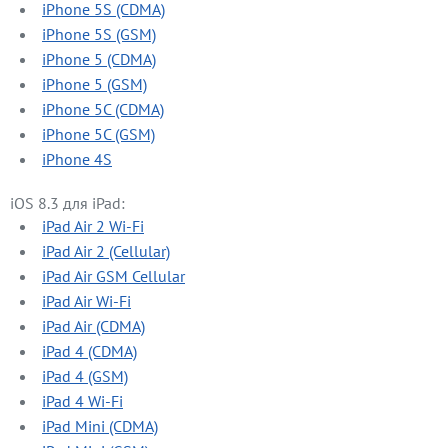
iPhone 5S (CDMA)
iPhone 5S (GSM)
iPhone 5 (CDMA)
iPhone 5 (GSM)
iPhone 5C (CDMA)
iPhone 5C (GSM)
iPhone 4S
iOS 8.3 для iPad:
iPad Air 2 Wi-Fi
iPad Air 2 (Cellular)
iPad Air GSM Cellular
iPad Air Wi-Fi
iPad Air (CDMA)
iPad 4 (CDMA)
iPad 4 (GSM)
iPad 4 Wi-Fi
iPad Mini (CDMA)