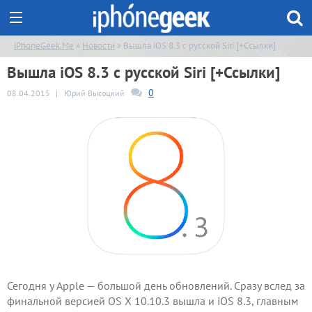
iPhoneGeek.Me
»
Новости
» Вышла iOS 8.3 с русской Siri [+Ссылки]
Вышла iOS 8.3 с русской Siri [+Ссылки]
0
08.04.2015
|
Юрий Высоцкий
Сегодня у Apple — большой день обновлений. Сразу вслед за
финальной версией OS X 10.10.3 вышла и iOS 8.3, главным