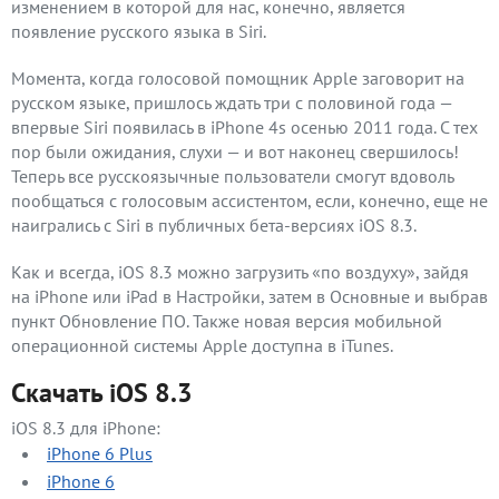
изменением в которой для нас, конечно, является
появление русского языка в Siri.
Момента, когда голосовой помощник Apple заговорит на
русском языке, пришлось ждать три с половиной года —
впервые Siri появилась в iPhone 4s осенью 2011 года. С тех
пор были ожидания, слухи — и вот наконец свершилось!
Теперь все русскоязычные пользователи смогут вдоволь
пообщаться с голосовым ассистентом, если, конечно, еще не
наигрались с Siri в публичных бета-версиях iOS 8.3.
Как и всегда, iOS 8.3 можно загрузить «по воздуху», зайдя
на iPhone или iPad в Настройки, затем в Основные и выбрав
пункт Обновление ПО. Также новая версия мобильной
операционной системы Apple доступна в iTunes.
Скачать iOS 8.3
iOS 8.3 для iPhone:
iPhone 6 Plus
iPhone 6