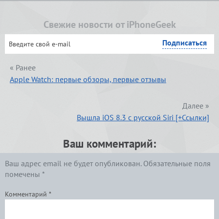
Свежие новости от iPhoneGeek
« Ранее
Apple Watch: первые обзоры, первые отзывы
Далее »
Вышла iOS 8.3 с русской Siri [+Ссылки]
Ваш комментарий:
Ваш адрес email не будет опубликован.
Обязательные поля
помечены
*
Комментарий
*