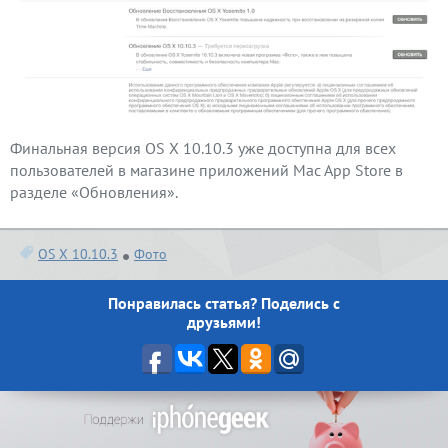
Финальная версия OS X 10.10.3 уже доступна для всех
пользователей в магазине приложений Mac App Store в
разделе «Обновления».
OS X 10.10.3
Фото
Понравилась статья? Поделись с
друзьями!