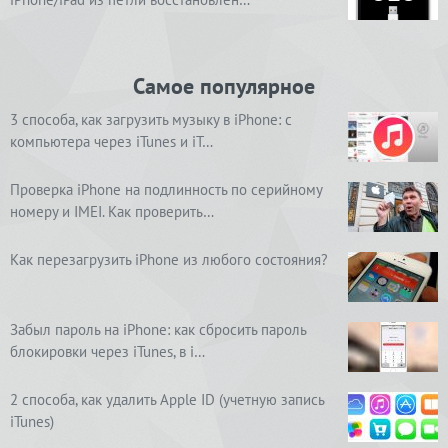
Самое популярное
3 способа, как загрузить музыку в iPhone: с
компьютера через iTunes и iT…
Проверка iPhone на подлинность по серийному
номеру и IMEI. Как проверить…
Как перезагрузить iPhone из любого состояния?
Забыл пароль на iPhone: как сбросить пароль
блокировки через iTunes, в i…
2 способа, как удалить Apple ID (учетную запись
iTunes)