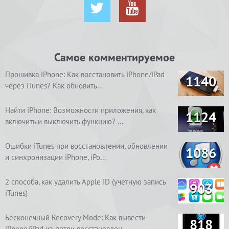
Самое комментируемое
Прошивка iPhone: Как восстановить iPhone/iPad
1140
через iTunes? Как обновить…
Найти iPhone: Возможности приложения, как
1124
включить и выключить функцию? …
Ошибки iTunes при восстановлении, обновлении
1086
и синхронизации iPhone, iPo…
2 способа, как удалить Apple ID (учетную запись
903
iTunes)
Бесконечный Recovery Mode: Как вывести
818
iPhone/iPad из петли восстановлен…