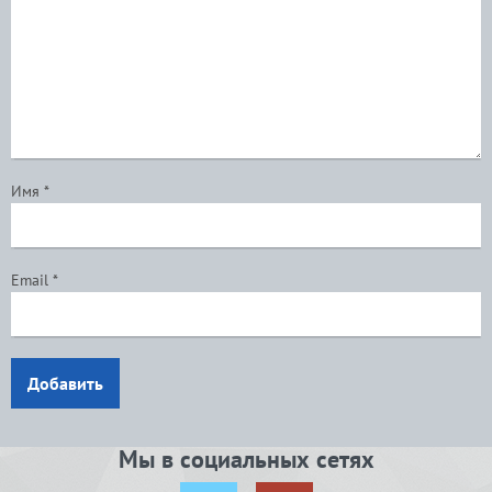
Имя
*
Email
*
Добавить
Мы в социальных сетях