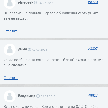
i4negeek
#
8720
26.02.2015
Вы правильно поняли! Сервер обновления сертификат
вам не выдаст.
Ответить
дима
#
8807
01.03.2015
когда вообще они хотят запретить бэкап? скажите я успею
еще сделать?
Ответить
Владимир
#
8827
02.03.2015
Все, походу, не успел! Хотел откатиться на 8.1.2 Ошибка