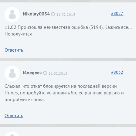
Nikolay0054
#
8027
11.02.2015
11.02 Произошла неизвестная ошибка (3194). Кажись все…
Неполучится
Ответить
i4negeek
#
8032
11.02.2015
Слыхал, что откат блокируется на последней версии
iTunes, попробуйте установить более раннюю версию и
попробуйте снова.
Ответить