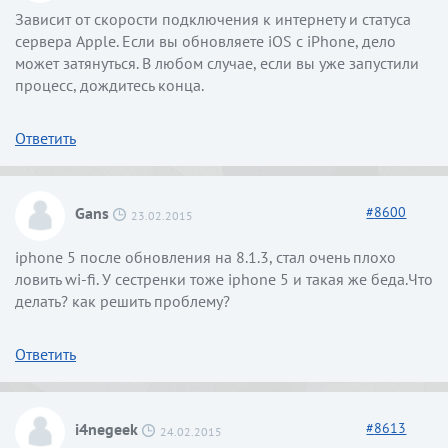
Зависит от скорости подключения к интернету и статуса
сервера Apple. Если вы обновляете iOS с iPhone, дело
может затянуться. В любом случае, если вы уже запустили
процесс, дождитесь конца.
Ответить
Gans
#
8600
23.02.2015
iphone 5 после обновления на 8.1.3, стал очень плохо
ловить wi-fi. У сестренки тоже iphone 5 и такая же беда.Что
делать? как решить проблему?
Ответить
i4negeek
#
8613
24.02.2015