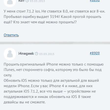
Кот
#
8890
03.03.2015
У меня стоит 7.1.2 ios. Не ставится 8.0, не ставятся все 8-ки.
Пробывал ошибку выдает 3194! Какой прогой прошить
ещё? Кто знает чем ещё можно прошить!?
Ответить
i4negeek
#
8909
03.03.2015
Прошить оригинальный iPhone можно только с помощью
iTunes, нет стороннего софта, которому это было бы под
силу.
Обновить iOS можно только для актуальной для вашей
модели iPhone. Если у вас iPhone 4 и ниже, для них
актуальная iOS 7.1.2, все что выше — устройствами не
поддерживаются и никак обновить на iOS 8 такие
девайсы вы не сможете.