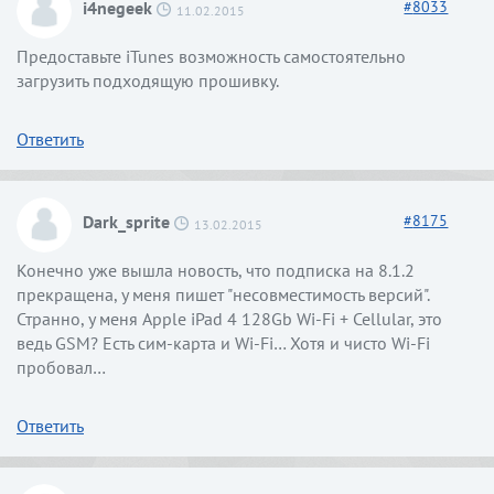
i4negeek
#
8033
11.02.2015
Предоставьте iTunes возможность самостоятельно
загрузить подходящую прошивку.
Ответить
Dark_sprite
#
8175
13.02.2015
Конечно уже вышла новость, что подписка на 8.1.2
прекращена, у меня пишет "несовместимость версий".
Странно, у меня Apple iPad 4 128Gb Wi-Fi + Cellular, это
ведь GSM? Есть сим-карта и Wi-Fi… Хотя и чисто Wi-Fi
пробовал…
Ответить