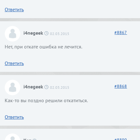
Ответить
i4negeek
#
8867
02.03.2015
Нет, при откате ошибка не лечится.
Ответить
i4negeek
#
8868
02.03.2015
Как-то вы поздно решили откатиться.
Ответить