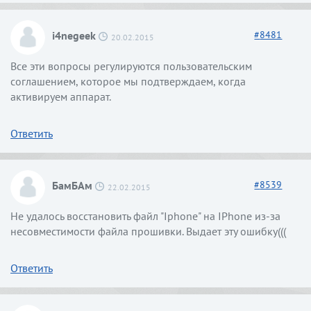
i4negeek
#
8481
20.02.2015
Все эти вопросы регулируются пользовательским
соглашением, которое мы подтверждаем, когда
активируем аппарат.
Ответить
БамБАм
#
8539
22.02.2015
Не удалось восстановить файл "Iphone" на IPhone из-за
несовместимости файла прошивки. Выдает эту ошибку(((
Ответить