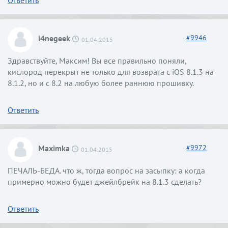
Ответить
i4negeek
#
9946
01.04.2015
Здравствуйте, Максим! Вы все правильно поняли,
кислород перекрыт не только для возврата с iOS 8.1.3 на
8.1.2, но и с 8.2 на любую более раннюю прошивку.
Ответить
Maximka
#
9972
01.04.2015
ПЕЧАЛЬ-БЕДА. что ж, тогда вопрос на засыпку: а когда
примерно можно будет джейлбрейк на 8.1.3 сделать?
Ответить