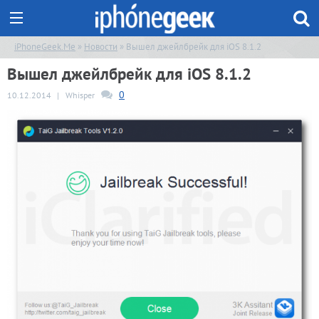
iPhoneGeek.Me
»
Новости
» Вышел джейлбрейк для iOS 8.1.2
Вышел джейлбрейк для iOS 8.1.2
0
10.12.2014
|
Whisper