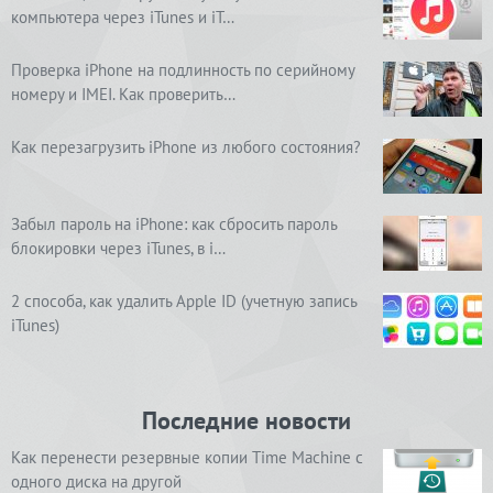
компьютера через iTunes и iT…
Проверка iPhone на подлинность по серийному
номеру и IMEI. Как проверить…
Как перезагрузить iPhone из любого состояния?
Забыл пароль на iPhone: как сбросить пароль
блокировки через iTunes, в i…
2 способа, как удалить Apple ID (учетную запись
iTunes)
Последние новости
Как перенести резервные копии Time Machine с
одного диска на другой