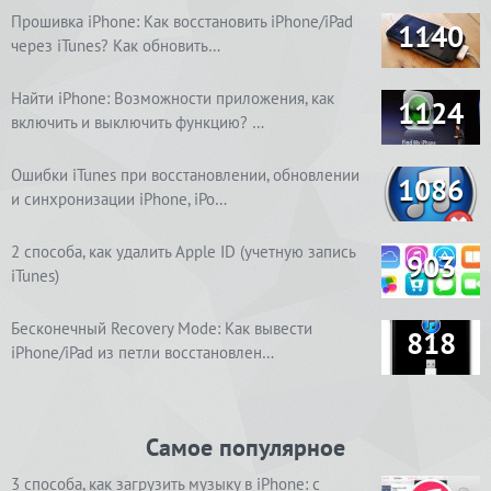
Прошивка iPhone: Как восстановить iPhone/iPad
1140
через iTunes? Как обновить…
Найти iPhone: Возможности приложения, как
1124
включить и выключить функцию? …
Ошибки iTunes при восстановлении, обновлении
1086
и синхронизации iPhone, iPo…
2 способа, как удалить Apple ID (учетную запись
903
iTunes)
Бесконечный Recovery Mode: Как вывести
818
iPhone/iPad из петли восстановлен…
Самое популярное
3 способа, как загрузить музыку в iPhone: с