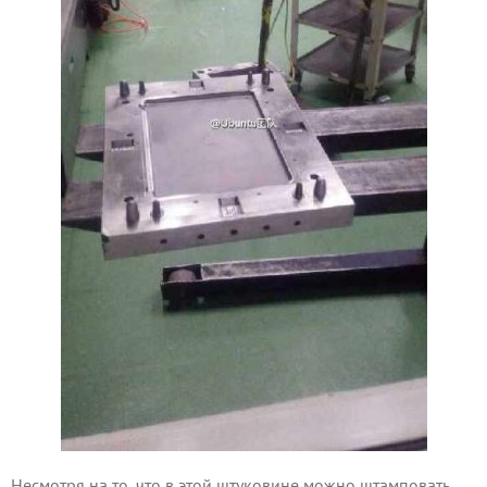
Несмотря на то, что в этой штуковине можно штамповать