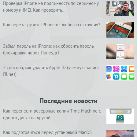
Проверка iPhone на подлинность по серийному
номеру и IMEI. Как проверить…
Как перезагрузить iPhone из любого состояния?
Забыл пароль на iPhone: как сбросить пароль
блокировки через iTunes, в i…
2 способа, как удалить Apple ID (учетную запись
iTunes)
Последние новости
Как перенести резервные копии Time Machine с
одного диска на другой
Как подготовиться перед установкой MacOS