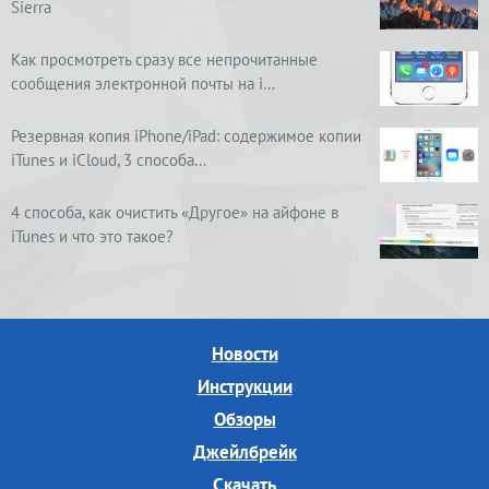
Sierra
Как просмотреть сразу все непрочитанные
сообщения электронной почты на i…
Резервная копия iPhone/iPad: содержимое копии
iTunes и iCloud, 3 способа…
4 способа, как очистить «Другое» на айфоне в
iTunes и что это такое?
Новости
Инструкции
Обзоры
Джейлбрейк
Скачать