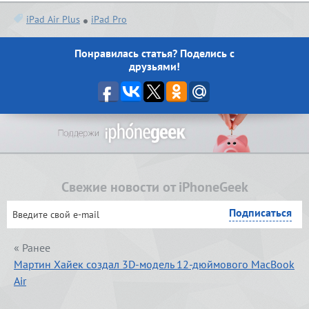
iPad Air Plus
iPad Pro
Понравилась статья? Поделись с
друзьями!
Свежие новости от iPhoneGeek
« Ранее
Мартин Хайек создал 3D-модель 12-дюймового MacBook
Air