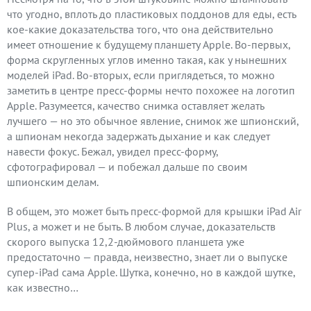
что угодно, вплоть до пластиковых поддонов для еды, есть
кое-какие доказательства того, что она действительно
имеет отношение к будущему планшету Apple. Во-первых,
форма скругленных углов именно такая, как у нынешних
моделей iPad. Во-вторых, если приглядеться, то можно
заметить в центре пресс-формы нечто похожее на логотип
Apple. Разумеется, качество снимка оставляет желать
лучшего — но это обычное явление, снимок же шпионский,
а шпионам некогда задержать дыхание и как следует
навести фокус. Бежал, увидел пресс-форму,
сфотографировал — и побежал дальше по своим
шпионским делам.
В общем, это может быть пресс-формой для крышки iPad Air
Plus, а может и не быть. В любом случае, доказательств
скорого выпуска 12,2-дюймового планшета уже
предостаточно — правда, неизвестно, знает ли о выпуске
супер-iPad сама Apple. Шутка, конечно, но в каждой шутке,
как известно…