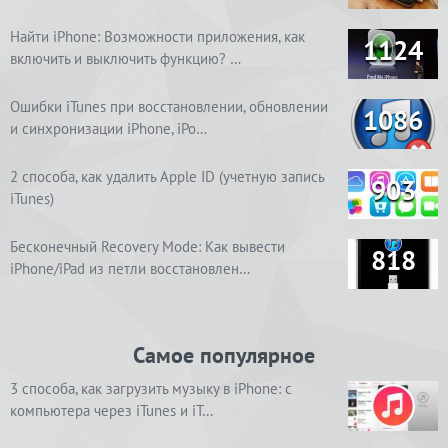
Найти iPhone: Возможности приложения, как
1124
включить и выключить функцию? …
Ошибки iTunes при восстановлении, обновлении
1086
и синхронизации iPhone, iPo…
2 способа, как удалить Apple ID (учетную запись
903
iTunes)
Бесконечный Recovery Mode: Как вывести
818
iPhone/iPad из петли восстановлен…
Самое популярное
3 способа, как загрузить музыку в iPhone: с
компьютера через iTunes и iT…