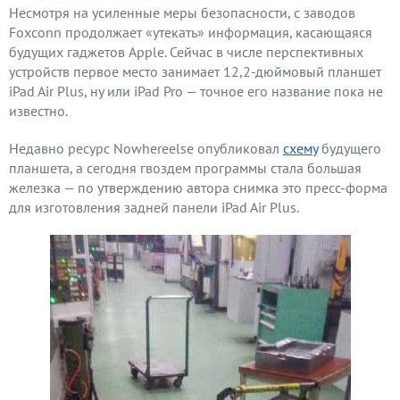
Несмотря на усиленные меры безопасности, с заводов
Foxconn продолжает «утекать» информация, касающаяся
будущих гаджетов Apple. Сейчас в числе перспективных
устройств первое место занимает 12,2-дюймовый планшет
iPad Air Plus, ну или iPad Pro — точное его название пока не
известно.
Недавно ресурс Nowhereelse опубликовал
схему
будущего
планшета, а сегодня гвоздем программы стала большая
железка — по утверждению автора снимка это пресс-форма
для изготовления задней панели iPad Air Plus.