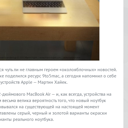
тся чуть ли не главным героем «околояблочных» новостей.
е поделился ресурс 9to5mac, а сегодня напомнил о себе
устройств Apple — Мартин Хайек.
дюймового MacBook Air — и, как всегда, устройства на
 весьма велика вероятность того, что новый ноутбук
сновывался на существующей на настоящей момент
тавлены серый, черный и золотой варианты окраски
рианты реального ноутбука.