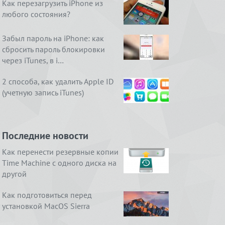
Как перезагрузить iPhone из
любого состояния?
Забыл пароль на iPhone: как
сбросить пароль блокировки
через iTunes, в i…
2 способа, как удалить Apple ID
(учетную запись iTunes)
Последние новости
Как перенести резервные копии
Time Machine с одного диска на
другой
Как подготовиться перед
установкой MacOS Sierra