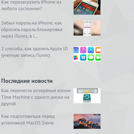
Как перезагрузить iPhone из
любого состояния?
Забыл пароль на iPhone: как
сбросить пароль блокировки
через iTunes, в i…
2 способа, как удалить Apple ID
(учетную запись iTunes)
Последние новости
Как перенести резервные копии
Time Machine с одного диска на
другой
Как подготовиться перед
установкой MacOS Sierra