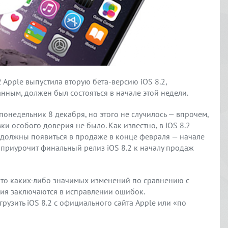
 Apple выпустила вторую бета-версию iOS 8.2,
нным, должен был состояться в начале этой недели.
понедельник 8 декабря, но этого не случилось — впрочем,
ки особого доверия не было. Как известно, в iOS 8.2
 должны появиться в продаже в конце февраля — начале
e приурочит финальный релиз iOS 8.2 к началу продаж
2, то каких-либо значимых изменений по сравнению с
ния заключаются в исправлении ошибок.
рузить iOS 8.2 с официального сайта Apple или «по