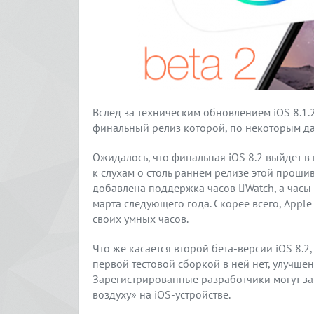
Вслед за техническим обновлением iOS 8.1.2
финальный релиз которой, по некоторым да
Ожидалось, что финальная iOS 8.2 выйдет в 
к слухам о столь раннем релизе этой прошив
добавлена поддержка часов Watch, а часы
марта следующего года. Скорее всего, Appl
своих умных часов.
Что же касается второй бета-версии iOS 8.
первой тестовой сборкой в ней нет, улучше
Зарегистрированные разработчики могут заг
воздуху» на iOS-устройстве.