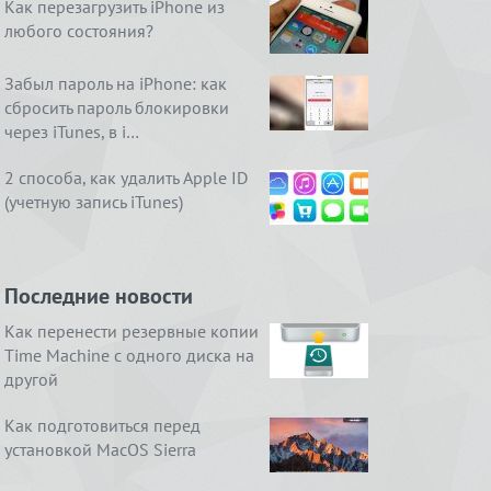
Как перезагрузить iPhone из
любого состояния?
Забыл пароль на iPhone: как
сбросить пароль блокировки
через iTunes, в i…
2 способа, как удалить Apple ID
(учетную запись iTunes)
Последние новости
Как перенести резервные копии
Time Machine с одного диска на
другой
Как подготовиться перед
установкой MacOS Sierra