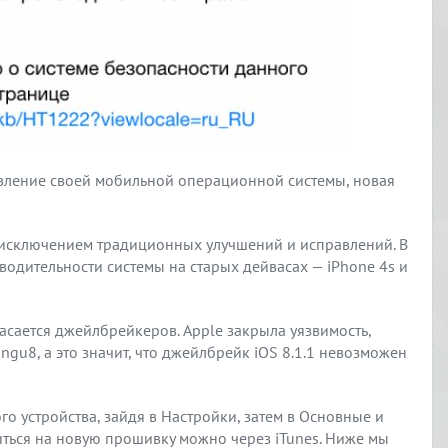
вление своей мобильной операционной системы, новая
а исключением традиционных улучшений и исправлений. В
водительности системы на старых дейвасах — iPhone 4s и
асается джейлбрейкеров. Apple закрыла уязвимость,
ngu8, а это значит, что джейлбрейк iOS 8.1.1 невозможен
го устройства, зайдя в Настройки, затем в Основные и
ться на новую прошивку можно через iTunes. Ниже мы