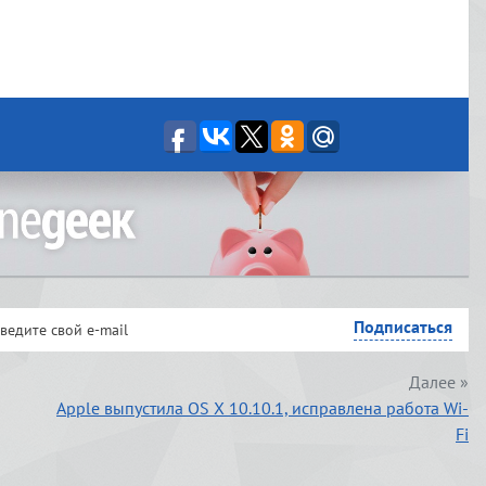
Далее »
Apple выпустила OS X 10.10.1, исправлена работа Wi-
Fi