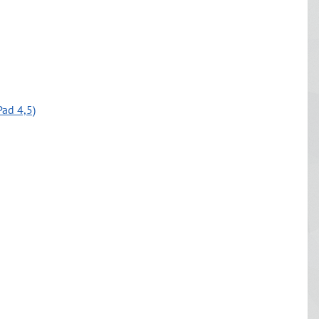
Pad 4,5)