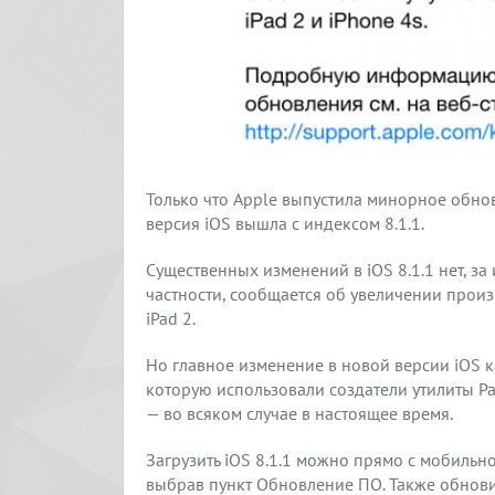
Только что Apple выпустила минорное обно
версия iOS вышла c индексом 8.1.1.
Существенных изменений в iOS 8.1.1 нет, з
частности, сообщается об увеличении произ
iPad 2.
Но главное изменение в новой версии iOS к
которую использовали создатели утилиты Pa
— во всяком случае в настоящее время.
Загрузить iOS 8.1.1 можно прямо с мобильно
выбрав пункт Обновление ПО. Также обнови