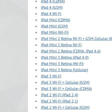
iPad 4 (CDMA)
iPad 4 (GSM)
iPad 4 Wi-Fi
iPad Mini (CDMA)
iPad Mini (GSM)
iPad Mini (Wi-Fi)
iPad Mini 2 Retina Wi-Fi + GSM Cellular (i
iPad Mini 2 Retina Wi-Fi
iPad Mini 2 Retina (CDMA, iPad 4,6)
iPad Mini 3 Retina (iPad 4,9)
iPad Mini 3 Retina (Wi-Fi)
iPad Mini 3 Retina (Cellular)
iPad 3 Wi-Fi
iPad 3 Wi-Fi + Cellular (GSM)
iPad 3 Wi-Fi + Cellular (CDMA)
iPad 2 Wi-Fi (iPad 2,4)
iPad 2 Wi-Fi (iPad 2,1)
iPad 2 Wi-Fi + Cellular (GSM)