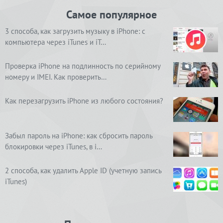
Самое популярное
3 способа, как загрузить музыку в iPhone: с
компьютера через iTunes и iT…
Проверка iPhone на подлинность по серийному
номеру и IMEI. Как проверить…
Как перезагрузить iPhone из любого состояния?
Забыл пароль на iPhone: как сбросить пароль
блокировки через iTunes, в i…
2 способа, как удалить Apple ID (учетную запись
iTunes)