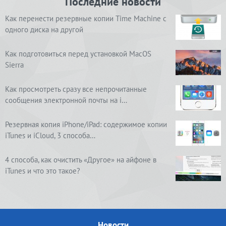
Последние новости
Как перенести резервные копии Time Machine с
одного диска на другой
Как подготовиться перед установкой MacOS
Sierra
Как просмотреть сразу все непрочитанные
сообщения электронной почты на i…
Резервная копия iPhone/iPad: содержимое копии
iTunes и iCloud, 3 способа…
4 способа, как очистить «Другое» на айфоне в
iTunes и что это такое?
Новости