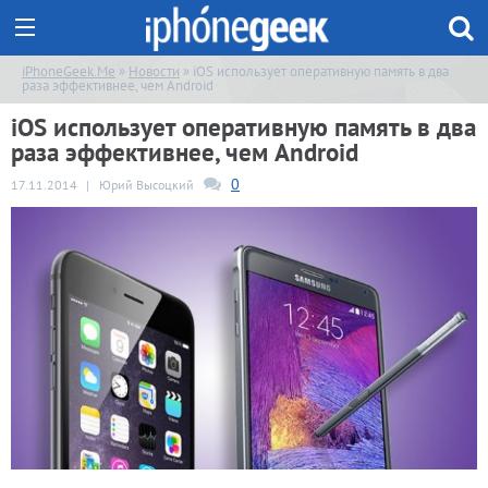
iPhoneGeek.Me
»
Новости
» iOS использует оперативную память в два
раза эффективнее, чем Android
iOS использует оперативную память в два
раза эффективнее, чем Android
0
17.11.2014
|
Юрий Высоцкий