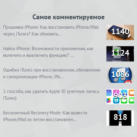
Самое комментируемое
Прошивка iPhone: Как восстановить iPhone/iPad
1140
через iTunes? Как обновить…
Найти iPhone: Возможности приложения, как
1124
включить и выключить функцию? …
Ошибки iTunes при восстановлении, обновлении
1086
и синхронизации iPhone, iPo…
2 способа, как удалить Apple ID (учетную запись
903
iTunes)
Бесконечный Recovery Mode: Как вывести
818
iPhone/iPad из петли восстановлен…