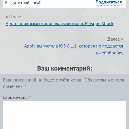
« Ранее
Apple прокомментировала уязвимость Masque Attack
Далее »
Apple выпустила iOS 8.1.1, которая не поддается
джейлбрейку
Ваш комментарий:
Ваш адрес email не будет опубликован.
Обязательные поля
помечены
*
Комментарий
*