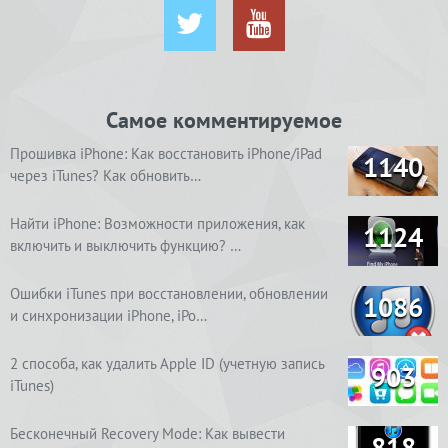
Самое комментируемое
Прошивка iPhone: Как восстановить iPhone/iPad
1140
через iTunes? Как обновить…
Найти iPhone: Возможности приложения, как
1124
включить и выключить функцию? …
Ошибки iTunes при восстановлении, обновлении
1086
и синхронизации iPhone, iPo…
2 способа, как удалить Apple ID (учетную запись
903
iTunes)
Бесконечный Recovery Mode: Как вывести
818