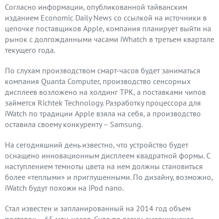
Согласно информации, опубликованной тайванским
изданием Economic Daily News со ссылкой на источники в
цепочке поставщиков Apple, компания планирует выйти на
рынок с долгожданными часами iWhatch в третьем квартале
текущего года.
По слухам производством смарт-часов будет заниматься
компания Quanta Computer, производство сенсорных
дисплеев возложено на холдинг ТРК, а поставками чипов
займется Richtek Technology. Разработку процессора для
iWatch по традиции Apple взяла на себя, а производство
оставила своему конкуренту – Samsung.
На сегодняшний день известно, что устройство будет
оснащено инновационным дисплеем квадратной формы. С
наступлением темноты цвета на нем должны становиться
более «теплыми» и приглушенными. По дизайну, возможно,
iWatch будут похожи на iPod nano.
Стал известен и запланированный на 2014 год объем