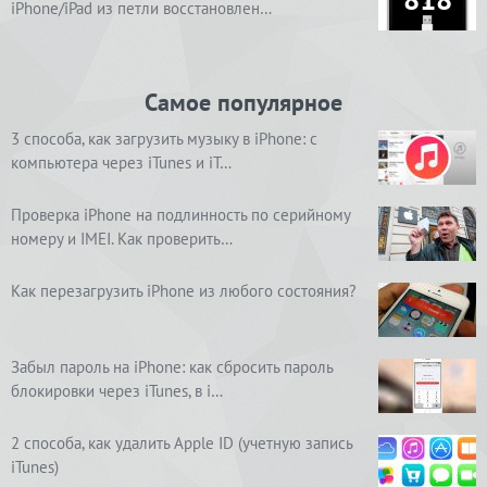
iPhone/iPad из петли восстановлен…
Самое популярное
3 способа, как загрузить музыку в iPhone: с
компьютера через iTunes и iT…
Проверка iPhone на подлинность по серийному
номеру и IMEI. Как проверить…
Как перезагрузить iPhone из любого состояния?
Забыл пароль на iPhone: как сбросить пароль
блокировки через iTunes, в i…
2 способа, как удалить Apple ID (учетную запись
iTunes)