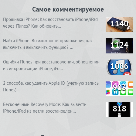
Самое комментируемое
Прошивка iPhone: Как восстановить iPhone/iPad
1140
через iTunes? Как обновить…
Найти iPhone: Возможности приложения, как
1124
включить и выключить функцию? …
Ошибки iTunes при восстановлении, обновлении
1086
и синхронизации iPhone, iPo…
2 способа, как удалить Apple ID (учетную запись
903
iTunes)
Бесконечный Recovery Mode: Как вывести
818
iPhone/iPad из петли восстановлен…