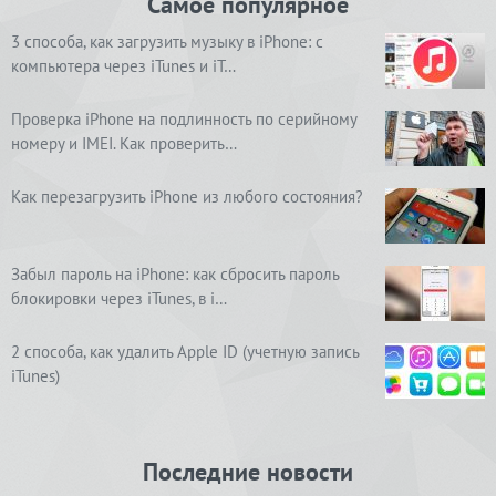
Самое популярное
3 способа, как загрузить музыку в iPhone: с
компьютера через iTunes и iT…
Проверка iPhone на подлинность по серийному
номеру и IMEI. Как проверить…
Как перезагрузить iPhone из любого состояния?
Забыл пароль на iPhone: как сбросить пароль
блокировки через iTunes, в i…
2 способа, как удалить Apple ID (учетную запись
iTunes)
Последние новости