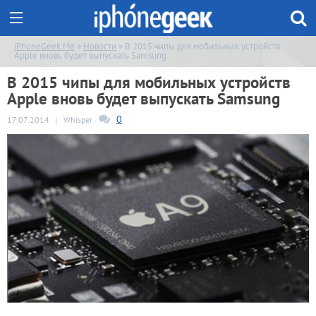
iPhoneGeek.Me
»
Новости
» В 2015 чипы для мобильных устройств
Apple вновь будет выпускать Samsung
В 2015 чипы для мобильных устройств
Apple вновь будет выпускать Samsung
0
17.07.2014
|
Whisper