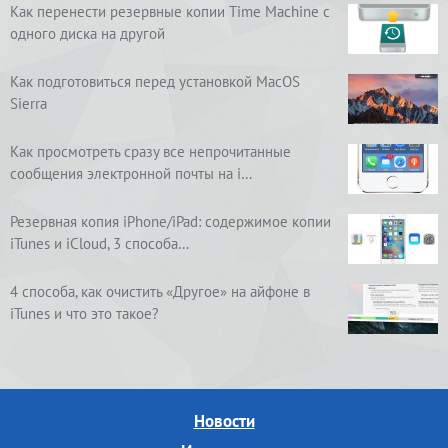
Как перенести резервные копии Time Machine с
одного диска на другой
Как подготовиться перед установкой MacOS
Sierra
Как просмотреть сразу все непрочитанные
сообщения электронной почты на i…
Резервная копия iPhone/iPad: содержимое копии
iTunes и iCloud, 3 способа…
4 способа, как очистить «Другое» на айфоне в
iTunes и что это такое?
Новости