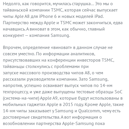
Недолго, как говорится, мучилась старушка… Это мы о
тайваньской компании TSMC, которая сейчас выпускает
чипы Aple A8 для iPhone 6 и новых моделей iPad.
Партнерство между Apple и TSMC может закончиться, едва
начавшись. А виноват в этом, как обычно, главный
конкурент — компания Samsung.
Впрочем, определение «виноват» в данном случае не
совсем уместно. По информации аналитиков,
присутствовавших на конференции инвесторов TSMC,
тайваньцы столкнулись с проблемами при
запуске массового производства чипов A8, о чем
рассказали руководители компании. Зато Samsung,
напротив, успешно осваивает выпуск чипов по 14-нм
техпроцессу, и уже даже выпущены тестовые образцы SoC
(система-на-чипе) Apple A9, которые будут использованы в
мобильных гаджетах Apple в 2015 году. Кроме Apple, такие
14-нм чипы заказывает у Samsung и Qualcomm, чему есть
достоверные свидетельства. А вот информация о
возобновлении партнерства Apple-Samsung пока