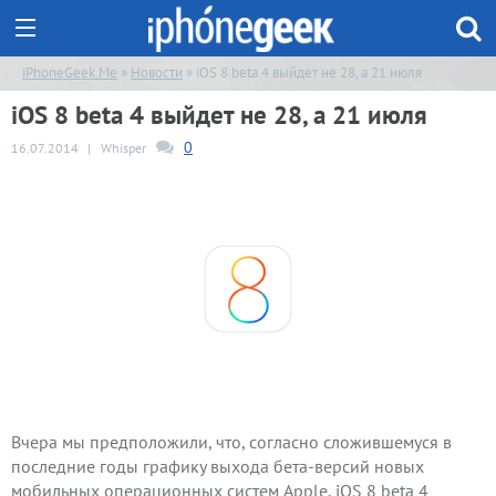
iPhoneGeek.Me
»
Новости
» iOS 8 beta 4 выйдет не 28, а 21 июля
iOS 8 beta 4 выйдет не 28, а 21 июля
0
16.07.2014
|
Whisper
Вчера мы предположили, что, согласно сложившемуся в
последние годы графику выхода бета-версий новых
мобильных операционных систем Apple, iOS 8 beta 4