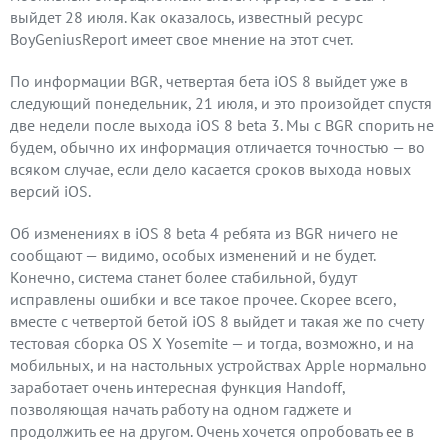
выйдет 28 июля. Как оказалось, известный ресурс
BoyGeniusReport имеет свое мнение на этот счет.
По информации BGR, четвертая бета iOS 8 выйдет уже в
следующий понедельник, 21 июля, и это произойдет спустя
две недели после выхода iOS 8 beta 3. Мы с BGR спорить не
будем, обычно их информация отличается точностью — во
всяком случае, если дело касается сроков выхода новых
версий iOS.
Об изменениях в iOS 8 beta 4 ребята из BGR ничего не
сообщают — видимо, особых изменений и не будет.
Конечно, система станет более стабильной, будут
исправлены ошибки и все такое прочее. Скорее всего,
вместе с четвертой бетой iOS 8 выйдет и такая же по счету
тестовая сборка OS X Yosemite — и тогда, возможно, и на
мобильных, и на настольных устройствах Apple нормально
заработает очень интересная функция Handoff,
позволяющая начать работу на одном гаджете и
продолжить ее на другом. Очень хочется опробовать ее в