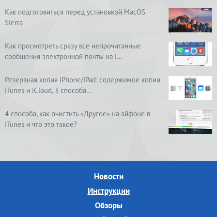
Как подготовиться перед установкой MacOS
Sierra
Как просмотреть сразу все непрочитанные
сообщения электронной почты на i…
Резервная копия iPhone/iPad: содержимое копии
iTunes и iCloud, 3 способа…
4 способа, как очистить «Другое» на айфоне в
iTunes и что это такое?
Новости
Инструкции
Обзоры