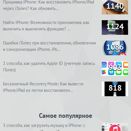
Прошивка iPhone: Как восстановить iPhone/iPad
1140
через iTunes? Как обновить…
Найти iPhone: Возможности приложения, как
1124
включить и выключить функцию? …
Ошибки iTunes при восстановлении, обновлении
1086
и синхронизации iPhone, iPo…
2 способа, как удалить Apple ID (учетную запись
903
iTunes)
Бесконечный Recovery Mode: Как вывести
818
iPhone/iPad из петли восстановлен…
Самое популярное
3 способа, как загрузить музыку в iPhone: с