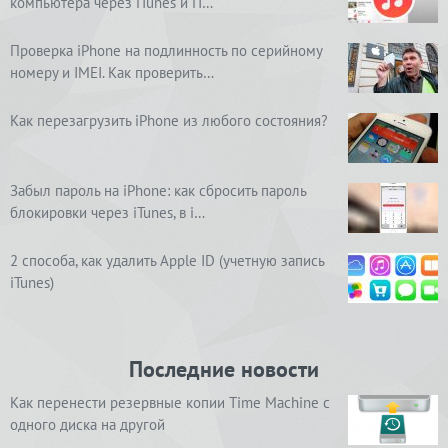
компьютера через iTunes и iT…
Проверка iPhone на подлинность по серийному
номеру и IMEI. Как проверить…
Как перезагрузить iPhone из любого состояния?
Забыл пароль на iPhone: как сбросить пароль
блокировки через iTunes, в i…
2 способа, как удалить Apple ID (учетную запись
iTunes)
Последние новости
Как перенести резервные копии Time Machine с
одного диска на другой