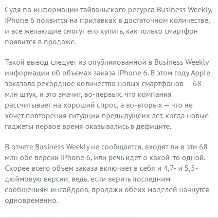
Судя по информации тайваньского ресурса Business Weekly,
iPhone 6 появится на прилавках в достаточном количестве,
и все желающие смогут его купить, как только смартфон
появится в продаже.
Такой вывод следует из опубликованной в Business Weekly
информации об объемах заказа iPhone 6. В этом году Apple
заказала рекордное количество новых смартфонов — 68
млн штук, и это значит, во-первых, что компания
рассчитывает на хороший спрос, а во-вторых — что не
хочет повторения ситуации предыдущеих лет, когда новые
гаджеты первое время оказывались в дефиците.
В отчете Business Weekly не сообщается, входят ли в эти 68
млн обе версии iPhone 6, или речь идет о какой-то одной.
Скорее всего объем заказа включает в себя и 4,7- и 5,5-
дюймовую версии, ведь, если верить последним
сообщениям инсайдров, продажи обеих моделей начнутся
одновременно.