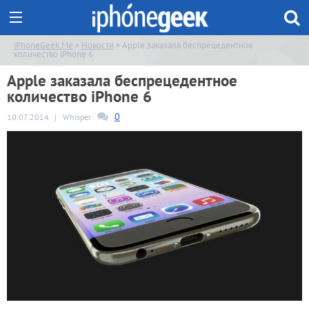
iPhoneGeek.Me
»
Новости
» Apple заказала беспрецедентное
количество iPhone 6
Apple заказала беспрецедентное
количество iPhone 6
0
10.07.2014
|
Whisper