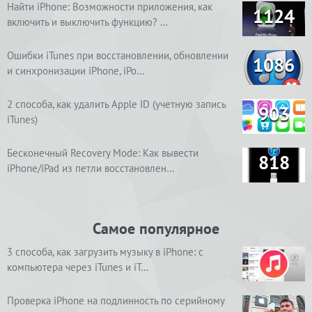
Найти iPhone: Возможности приложения, как
1124
включить и выключить функцию? …
Ошибки iTunes при восстановлении, обновлении
1086
и синхронизации iPhone, iPo…
2 способа, как удалить Apple ID (учетную запись
903
iTunes)
Бесконечный Recovery Mode: Как вывести
818
iPhone/iPad из петли восстановлен…
Самое популярное
3 способа, как загрузить музыку в iPhone: с
компьютера через iTunes и iT…
Проверка iPhone на подлинность по серийному