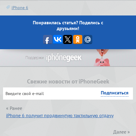
iPhone 6
Понравилась статья? Поделись с
друзьями!
Свежие новости от iPhoneGeek
« Ранее
iPhone 6 получит продвинутую тактильную отдачу
Далее »