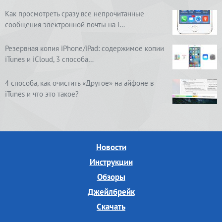
Как просмотреть сразу все непрочитанные
сообщения электронной почты на i…
Резервная копия iPhone/iPad: содержимое копии
iTunes и iCloud, 3 способа…
4 способа, как очистить «Другое» на айфоне в
iTunes и что это такое?
Новости
Инструкции
Обзоры
Джейлбрейк
Скачать