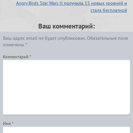
Angry Birds Star Wars II получила 15 новых уровней и
стала бесплатной
Ваш комментарий:
Ваш адрес email не будет опубликован.
Обязательные поля
помечены
*
Комментарий
*
Имя
*