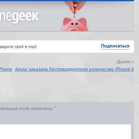
Далее »
Phone
Apple заказала беспрецедентное количество iPhone 6
тельные поля помечены
*