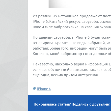
Из различных источникоа продолжают пост
iPhone 6. Китайский ресурс Laoyaoba, ссыла
новом типе виброотклика на касания экрана
По данным Laoyaoba, в iPhone 6 будет уст
генерировать различные виды вибраций, исх
работает. Более того, вибрации могут быть 
Конечно, такой вибромотор стоит дороже об
Неизвестно, насколько верна информация La
если все обстоит действительно так, как с
еще одна, весьма притом интересная.
iPhone 6
Понравилась статья? Поделись с друзьями!