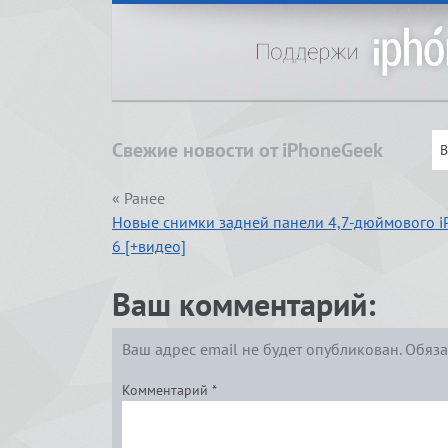
Свежие новости от iPhoneGeek
« Ранее
Новые снимки задней панели 4,7-дюймового i
6 [+видео]
Ваш комментарий:
Ваш адрес email не будет опубликован.
Обяза
Комментарий
*