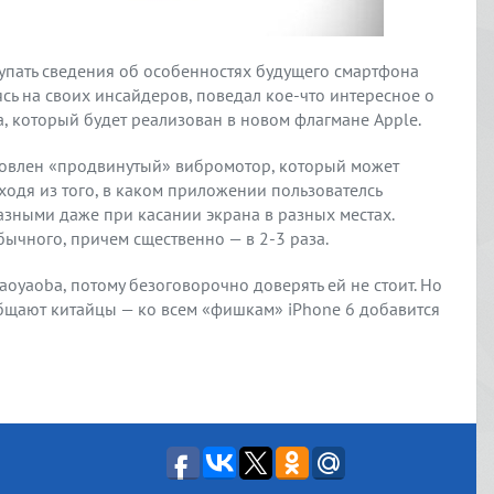
упать сведения об особенностях будущего смартфона
ясь на своих инсайдеров, поведал кое-что интересное о
, который будет реализован в новом флагмане Apple.
ановлен «продвинутый» вибромотор, который может
одя из того, в каком приложении пользователсь
разными даже при касании экрана в разных местах.
ычного, причем сщественно — в 2-3 раза.
oyaoba, потому безоговорочно доверять ей не стоит. Но
ообщают китайцы — ко всем «фишкам» iPhone 6 добавится