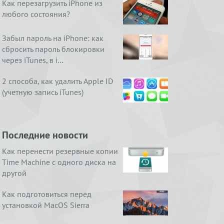
Как перезагрузить iPhone из
любого состояния?
Забыл пароль на iPhone: как
сбросить пароль блокировки
через iTunes, в i…
2 способа, как удалить Apple ID
(учетную запись iTunes)
Последние новости
Как перенести резервные копии
Time Machine с одного диска на
другой
Как подготовиться перед
установкой MacOS Sierra