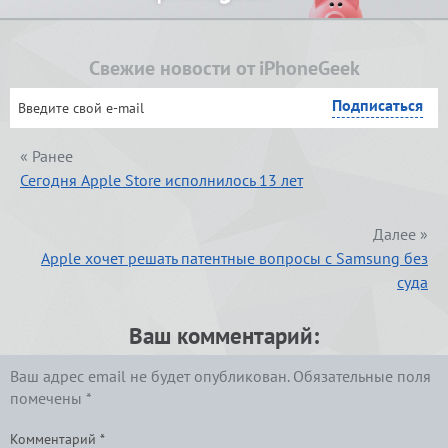
Свежие новости от iPhoneGeek
« Ранее
Сегодня Apple Store исполнилось 13 лет
Далее »
Apple хочет решать патентные вопросы с Samsung без
суда
Ваш комментарий:
Ваш адрес email не будет опубликован.
Обязательные поля
помечены
*
Комментарий
*