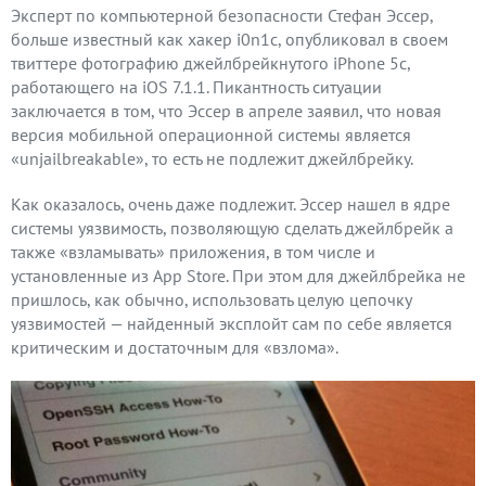
Эксперт по компьютерной безопасности Стефан Эссер,
больше известный как хакер i0n1c, опубликовал в своем
твиттере фотографию джейлбрейкнутого iPhone 5с,
работающего на iOS 7.1.1. Пикантность ситуации
заключается в том, что Эссер в апреле заявил, что новая
версия мобильной операционной системы является
«unjailbreakable», то есть не подлежит джейлбрейку.
Как оказалось, очень даже подлежит. Эссер нашел в ядре
системы уязвимость, позволяющую сделать джейлбрейк а
также «взламывать» приложения, в том числе и
установленные из App Store. При этом для джейлбрейка не
пришлось, как обычно, использовать целую цепочку
уязвимостей — найденный эксплойт сам по себе является
критическим и достаточным для «взлома».