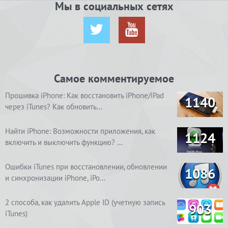
Мы в социальных сетях
Самое комментируемое
Прошивка iPhone: Как восстановить iPhone/iPad
1140
через iTunes? Как обновить…
Найти iPhone: Возможности приложения, как
1124
включить и выключить функцию? …
Ошибки iTunes при восстановлении, обновлении
1086
и синхронизации iPhone, iPo…
2 способа, как удалить Apple ID (учетную запись
903
iTunes)