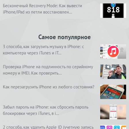
Бесконечный Recovery Mode: Как вывести
818
iPhone/iPad из петли восстановлен…
Самое популярное
3 способа, как загрузить музыку в iPhone: с
компьютера через iTunes и iT…
Проверка iPhone на подлинность по серийному
номеру и IMEI. Как проверить…
Как перезагрузить iPhone из любого состояния?
Забыл пароль на iPhone: как сбросить пароль
блокировки через iTunes, в i…
2 способа, как удалить Apple ID (учетную запись