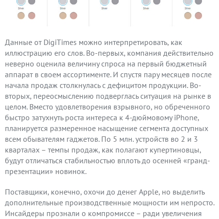
Данные от DigiTimes можно интерпретировать, как
иллюстрацию его слов. Во-первых, компания действительно
неверно оценила величину спроса на первый бюджетный
аппарат в своем ассортименте. И спустя пару месяцев после
начала продаж столкнулась с дефицитом продукции. Во-
вторых, переосмыслению подверглась ситуация на рынке в
целом. Вместо удовлетворения взрывного, но обреченного
быстро затухнуть роста интереса к 4-дюймовому iPhone,
планируется размеренное насыщение сегмента доступных
всем обывателям гаджетов. По 5 млн. устройств во 2 и 3
кварталах – темпы продаж, как полагают купертиновцы,
будут отличаться стабильностью вплоть до осенней «гранд-
презентации» новинок.
Поставщики, конечно, охочи до денег Apple, но выделить
дополнительные производственные мощности им непросто.
Инсайдеры прознали о компромиссе – ради увеличения