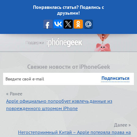
Понравилась статья? Поделись с
друзьями!
Свежие новости от iPhoneGeek
« Ранее
Apple официально попробует извлечь данные из
поврежденного штормом iPhone
Далее »
Негостеприимный Китай – Apple потеряла права на