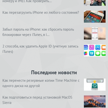
номеру и IMEI. Как проверить…
Как перезагрузить iPhone из любого состояния?
Забыл пароль на iPhone: как сбросить пароль
блокировки через iTunes, в i…
2 способа, как удалить Apple ID (учетную запись
iTunes)
Последние новости
Как перенести резервные копии Time Machine с
одного диска на другой
Как подготовиться перед установкой MacOS
Sierra