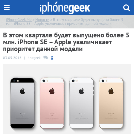
iPhoneGeek.Me
»
Новости
» В этом квартале будет выпущено более 5
млн. iPhone SE – Apple увеличивает приоритет данной модели
В этом квартале будет выпущено более 5
млн. iPhone SE – Apple увеличивает
приоритет данной модели
0
03.05.2016
|
4negeek