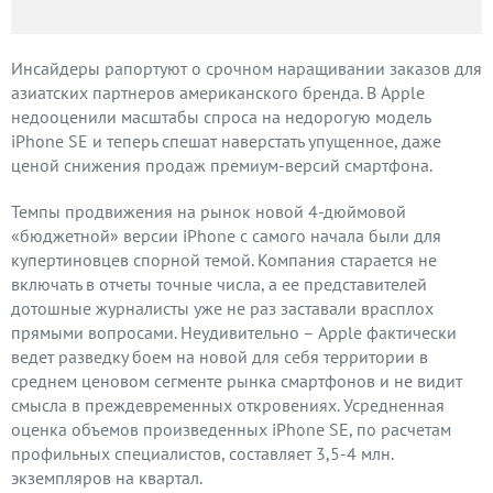
Инсайдеры рапортуют о срочном наращивании заказов для
азиатских партнеров американского бренда. В Apple
недооценили масштабы спроса на недорогую модель
iPhone SE и теперь спешат наверстать упущенное, даже
ценой снижения продаж премиум-версий смартфона.
Темпы продвижения на рынок новой 4-дюймовой
«бюджетной» версии iPhone с самого начала были для
купертиновцев спорной темой. Компания старается не
включать в отчеты точные числа, а ее представителей
дотошные журналисты уже не раз заставали врасплох
прямыми вопросами. Неудивительно – Apple фактически
ведет разведку боем на новой для себя территории в
среднем ценовом сегменте рынка смартфонов и не видит
смысла в преждевременных откровениях. Усредненная
оценка объемов произведенных iPhone SE, по расчетам
профильных специалистов, составляет 3,5-4 млн.
экземпляров на квартал.