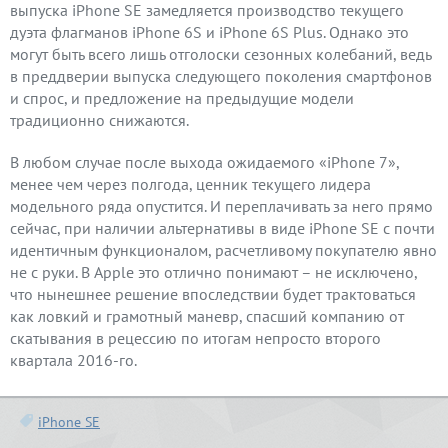
выпуска iPhone SE замедляется производство текущего
дуэта флагманов iPhone 6S и iPhone 6S Plus. Однако это
могут быть всего лишь отголоски сезонных колебаний, ведь
в преддверии выпуска следующего поколения смартфонов
и спрос, и предложение на предыдущие модели
традиционно снижаются.
В любом случае после выхода ожидаемого «iPhone 7»,
менее чем через полгода, ценник текущего лидера
модельного ряда опустится. И переплачивать за него прямо
сейчас, при наличии альтернативы в виде iPhone SE с почти
идентичным функционалом, расчетливому покупателю явно
не с руки. В Apple это отлично понимают – не исключено,
что нынешнее решение впоследствии будет трактоваться
как ловкий и грамотный маневр, спасший компанию от
скатывания в рецессию по итогам непросто второго
квартала 2016-го.
iPhone SE