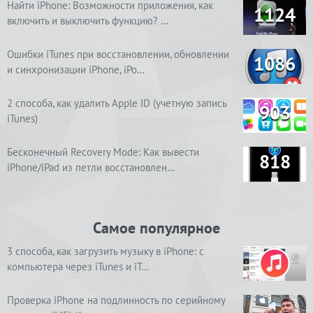
Найти iPhone: Возможности приложения, как
1124
включить и выключить функцию? …
Ошибки iTunes при восстановлении, обновлении
1086
и синхронизации iPhone, iPo…
2 способа, как удалить Apple ID (учетную запись
903
iTunes)
Бесконечный Recovery Mode: Как вывести
818
iPhone/iPad из петли восстановлен…
Самое популярное
3 способа, как загрузить музыку в iPhone: с
компьютера через iTunes и iT…
Проверка iPhone на подлинность по серийному