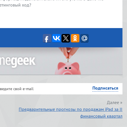
етинговый ход?
Далее »
Предварительные прогнозы по продажам iPad за II
финансовый квартал