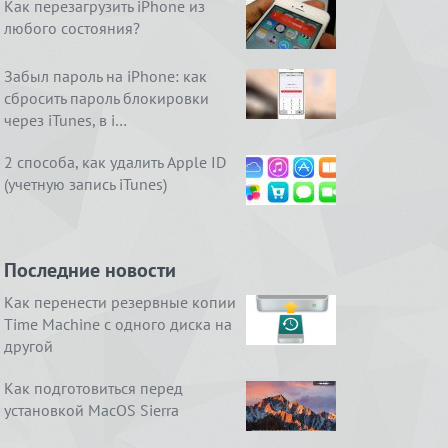
Как перезагрузить iPhone из
любого состояния?
Забыл пароль на iPhone: как
сбросить пароль блокировки
через iTunes, в i…
2 способа, как удалить Apple ID
(учетную запись iTunes)
Последние новости
Как перенести резервные копии
Time Machine с одного диска на
другой
Как подготовиться перед
установкой MacOS Sierra