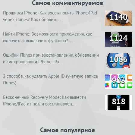
Самое комментируемое
Прошивка iPhone: Как восстановить iPhone/iPad
1140
через iTunes? Как обновить…
Найти iPhone: Возможности приложения, как
1124
включить и выключить функцию? …
Ошибки iTunes при восстановлении, обновлении
1086
и синхронизации iPhone, iPo…
2 способа, как удалить Apple ID (учетную запись
903
iTunes)
Бесконечный Recovery Mode: Как вывести
818
iPhone/iPad из петли восстановлен…
Самое популярное