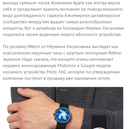
выхода «умных» часов. Компания Apple как всегда верна
себе и продолжает хранить молчание по поводу внешнего
вида долгожданного гаджета. А всемирное дизайнерское
сообщество между тем выдает самые разнообразные
концепты. Вот и дизайнер из Голландии Нермин Хасановик
поделился своим видением нового яблочного устройства.
По дизайну iWatch от Нермина Хасановика выглядят как
классические наручные часы с круглым сенсорным Retina-
экраном. Надо сказать, что концепт очень напоминает
недавно анонсированную Motorola и Google модель
носимого устройства Moto 360, которое по утверждению
компании поступит в продажу уже нынешним летом.