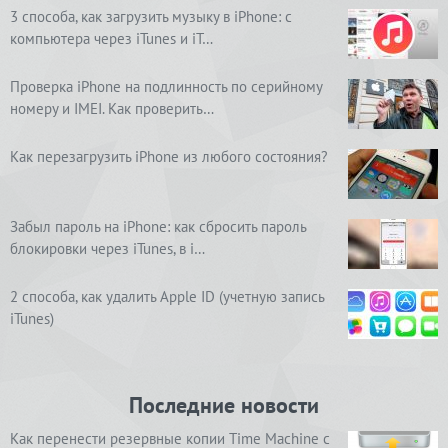
3 способа, как загрузить музыку в iPhone: с
компьютера через iTunes и iT…
Проверка iPhone на подлинность по серийному
номеру и IMEI. Как проверить…
Как перезагрузить iPhone из любого состояния?
Забыл пароль на iPhone: как сбросить пароль
блокировки через iTunes, в i…
2 способа, как удалить Apple ID (учетную запись
iTunes)
Последние новости
Как перенести резервные копии Time Machine с