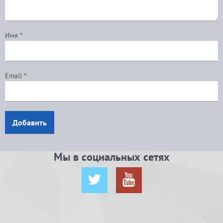
Имя
*
Email
*
Добавить
Мы в социальных сетях