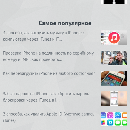
Самое популярное
3 способа, как загрузить музыку в iPhone: с
компьютера через iTunes и iT…
Проверка iPhone на подлинность по серийному
номеру и IMEI. Как проверить…
Как перезагрузить iPhone из любого состояния?
Забыл пароль на iPhone: как сбросить пароль
блокировки через iTunes, в i…
2 способа, как удалить Apple ID (учетную запись
iTunes)