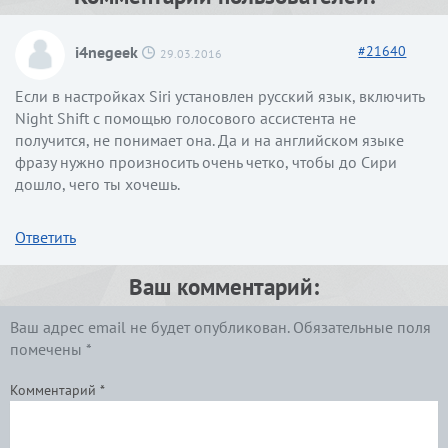
i4negeek
#
21640
29.03.2016
Если в настройках Siri установлен русский язык, включить
Night Shift с помощью голосового ассистента не
получится, не понимает она. Да и на английском языке
фразу нужно произносить очень четко, чтобы до Сири
дошло, чего ты хочешь.
Ответить
Ваш комментарий:
Ваш адрес email не будет опубликован.
Обязательные поля
помечены
*
Комментарий
*