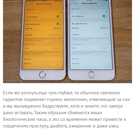
Если же копнуть еще чуть глубже, то обычное свечение
гаджетов подавляет гормон мелатонин, отвечающий за сон
и вы вынужденно бодрствуете, хотя и знаете, что завтра
рано вставать. Таким образом сбиваются ваши
биологические часы, а это со временем может привести к
сердечному приступу, диабету, ожирению и даже раку.