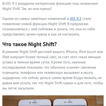
В iOS 9.3 внедрили интересную функцию под названием
Night Shift. Так ли она нужна?
Одним из самых заметных изменений в
iOS 9.3
стало
появление новой функции Night Shift. Я предлагаю
познакомиться с ней поближе и узнать, что она из себя
представляет, зачем нужна и как ее настроить.
Что такое Night Shift?
В режиме Night Shift дисплей вашего iPhone, iPod touch или
iPad излучает более теплый свет, за счет чего глаза меньше
устают в темное время суток. Кроме того, научные
исследования показали, что обычное «синее» свечение
планшета, телефона или телевизора вызывает в мозгу
ощущение, что сейчас день и самое время бодрствовать, не
давая вам уснуть, так что Night Shift нужен и для того, чтобы
вы легче засыпали.