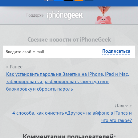
Свежие новости от iPhoneGeek
« Ранее
Как установить пароль на Заметки на iPhone, iPad и Mac,
заблокировать и разблокировать заметку, снять
блокировку и сбросить пароль
Далее »
4 способа, как очистить «Другое» на айфоне в iTunes и
что это такое?
Комментарии пользователей: