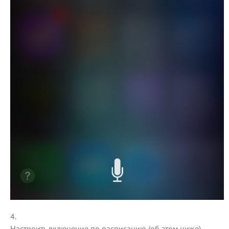
Настроить включение по расписанию (об этом ниже).