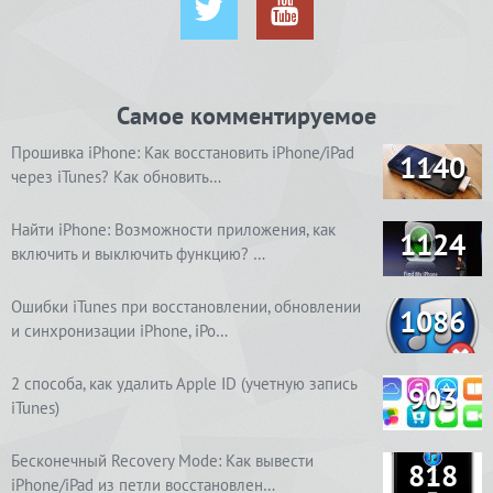
Самое комментируемое
Прошивка iPhone: Как восстановить iPhone/iPad
1140
через iTunes? Как обновить…
Найти iPhone: Возможности приложения, как
1124
включить и выключить функцию? …
Ошибки iTunes при восстановлении, обновлении
1086
и синхронизации iPhone, iPo…
2 способа, как удалить Apple ID (учетную запись
903
iTunes)
Бесконечный Recovery Mode: Как вывести
818
iPhone/iPad из петли восстановлен…