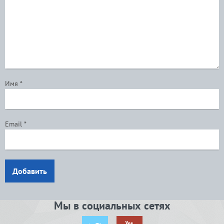
Имя
*
Email
*
Добавить
Мы в социальных сетях