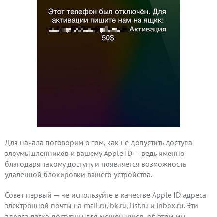
Для начала поговорим о том, как не допустить доступа
злоумышленников к вашему Apple ID — ведь именно
благодаря такому доступу и появляется возможность
удаленной блокировки вашего устройства.
Совет первый — не используйте в качестве Apple ID адреса
электронной почты на mail.ru, bk.ru, list.ru и inbox.ru. Эти
адреса легко доступны для мошенников, об этом мы