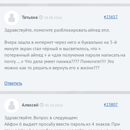
Татьяна
#
23657
28.08.2016
Здравствуйте, помогите разблокировать айпед епл.
Вчера зашла в интернет через него и буквально на 5-й
минуте экран стал чёрный и высветилось, что »
потерянный айпед » и «для получения пароля написать на
почту ….» Что дела умеет паника???? Помогите!!!! Это
можно как то решить и вернуть его к жизни???
Ответить
Алексей
#
23807
05.10.2016
Здравствуйте. Вопрос в следующем:
Айфон 6 выдает просьбу ввести пароль из 4 знаков. При