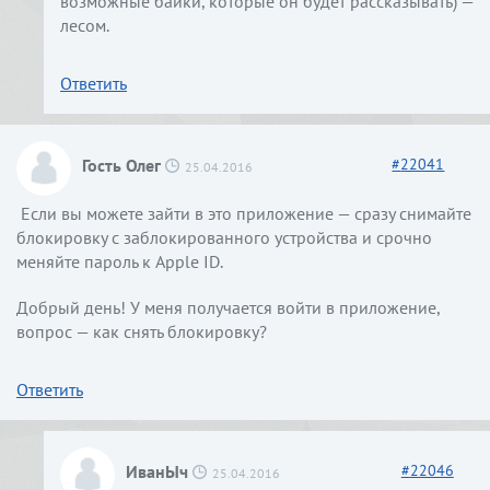
возможные байки, которые он будет рассказывать) —
лесом.
Ответить
Гость Олег
#
22041
25.04.2016
Если вы можете зайти в это приложение — сразу снимайте
блокировку с заблокированного устройства и срочно
меняйте пароль к Apple ID.
Добрый день! У меня получается войти в приложение,
вопрос — как снять блокировку?
Ответить
ИванЫч
#
22046
25.04.2016