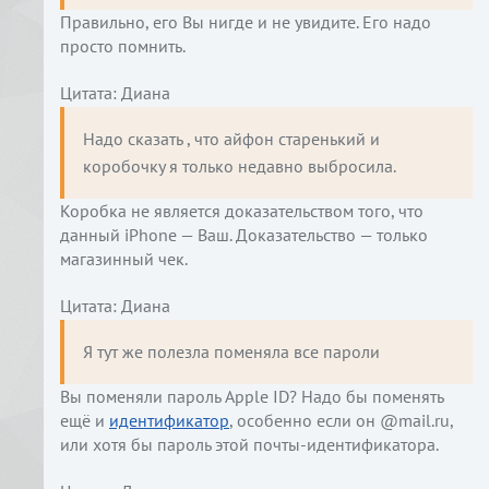
Правильно, его Вы нигде и не увидите. Его надо
просто помнить.
Цитата: Диана
Надо сказать , что айфон старенький и 
коробочку я только недавно выбросила.
Коробка не является доказательством того, что
данный iPhone — Ваш. Доказательство — только
магазинный чек.
Цитата: Диана
Я тут же полезла поменяла все пароли
Вы поменяли пароль Apple ID? Надо бы поменять
ещё и
идентификатор
, особенно если он @mail.ru,
или хотя бы пароль этой почты-идентификатора.