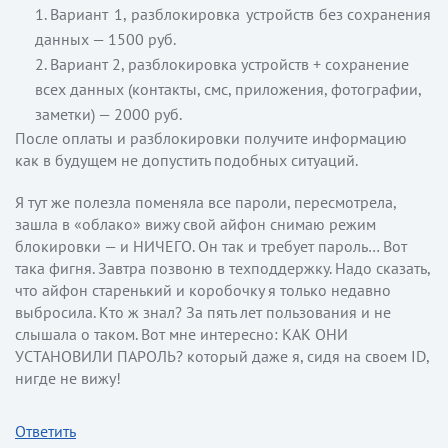
Вариант 1, разблокировка устройств
без сохранения
данных — 1500 руб.
Вариант 2, разблокировка устройств + сохранение
всех данных (контакты, смс, приложения, фотографии,
заметки) — 2000 руб.
После оплаты и разблокировки получите информацию
как в будущем не допустить подобных ситуаций.
Я тут же полезла поменяла все пароли, пересмотрела,
зашла в «облако» вижу свой айфон снимаю режим
блокировки — и НИЧЕГО. Он так и требует пароль… Вот
така фигня. Завтра позвоню в техподдержку. Надо сказать,
что айфон старенький и коробочку я только недавно
выбросила. Кто ж знал? За пять лет пользования и не
слышала о таком. Вот мне интересно: КАК ОНИ
УСТАНОВИЛИ ПАРОЛЬ? который даже я, сидя на своем ID,
нигде не вижу!
Ответить