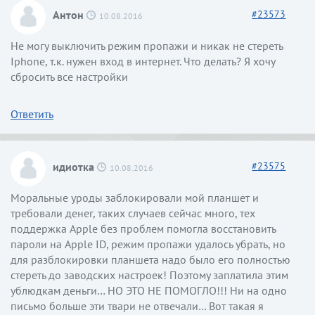
Антон
#
23573
10.08.2016
Не могу выключить режим пропажи и никак не стереть
Iphone, т.к. нужен вход в интернет. Что делать? Я хочу
сбросить все настройки
Ответить
идиотка
#
23575
10.08.2016
Моральные уроды заблокировали мой планшет и
требовали денег, таких случаев сейчас много, тех
поддержка Apple без проблем помогла восстановить
пароли на Apple ID, режим пропажи удалось убрать, но
для разблокировки планшета надо было его полностью
стереть до заводских настроек! Поэтому заплатила этим
ублюдкам деньги… НО ЭТО НЕ ПОМОГЛО!!! Ни на одно
письмо больше эти твари не отвечали… Вот такая я