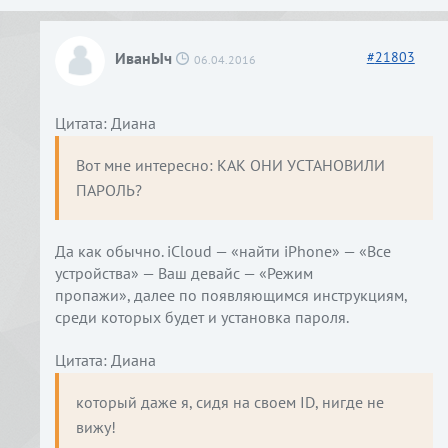
ИванЫч
#
21803
06.04.2016
Цитата: Диана
Вот мне интересно: КАК ОНИ УСТАНОВИЛИ 
ПАРОЛЬ?
Да как обычно. iCloud — «найти iPhone» — «Все
устройства» — Ваш девайс — «Режим
пропажи», далее по появляющимся инструкциям,
среди которых будет и установка пароля.
Цитата: Диана
который даже я, сидя на своем ID, нигде не 
вижу! 