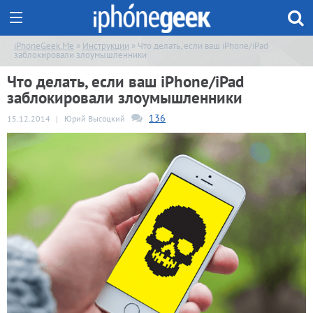
iPhoneGeek.Me
»
Инструкции
» Что делать, если ваш iPhone/iPad
заблокировали злоумышленники
Что делать, если ваш iPhone/iPad
заблокировали злоумышленники
136
15.12.2014
|
Юрий Высоцкий