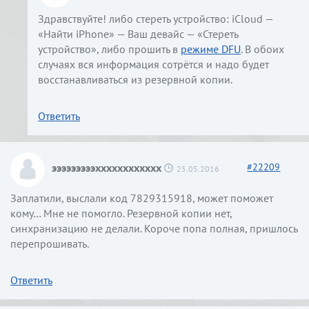
Здравствуйте! либо стереть устройство: iCloud —
«Найти iPhone» — Ваш девайс — «Стереть
устройство», либо прошить в
режиме DFU
. В обоих
случаях вся информация сотрётся и надо будет
восстанавливаться из резервной копии.
Ответить
эээээээээхххххххххххх
#
22209
25.05.2016
Заплатили, выслали код 7829315918, может поможет
кому… Мне не помогло. Резервной копии нет,
синхранизацию не делали. Короче попа полная, пришлось
перепрошивать.
Ответить