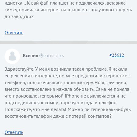
идиотка… К вай фай планшет не подключался, вставила
симку, появился интернет на планшете, получилось стереть
до заводских
Ответить
Ксения
#
23612
18.08.2016
Здравствуйте. У меня возникла такая проблема. Я искала
её решения в интернете, но мне предложили стереть всё с
телефона, подключившись к компьютеру. Но я, случайно,
вместо восстановления нажала обновить. Сама не поняла,
что произошло, теперь мой iPhone не выключается и не
подсоединяется к компу, а требует входа в телефон.
Подскажите, что мне делать! Можно ли теперь как-нибудь
восстановить телефон даже с потерей контактов?
Ответить