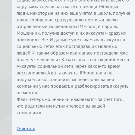
«друзьям» сделал рассылку о помощи. Молодые
люди, некоторые из них еще учатся в школе, получив
такое сообщение сразу решили помочь и ввели
отправленный мошенником IMEI код и пароль.
Мошенник, получив доступ к их аккаунтам сразу их
присвоил себе. И дальше уже взламывал аккунты в
социальных сетях этих пострадавших молодых
людей. И таким образом как я знаю пострадали уже
более 35 человек из Казахстана за последний месяц.
Аккаунты социальной сети через какое-то время
восстановили. А вот аккаунты iPhone так и не
получается восстановить, т.к. телефоны вашей
компании у нас продают, а разблокировать аккаунты
не можете.
Жаль, теперь мошенники наживаются за счет того,
что родители им купили телефоны вашей
компании.»
Ответить