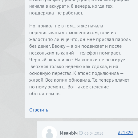
начала в аккурат к 8 вечера, когда тех.
поддержка не работает.
Но, прикол не в том… я же начала
переписываться с мошенником, толи из
жалости то ли еще что, он мне прислал пароль
без денег. Ввожу — а он подвисает и после
нескольких тыканий — телефон помирает.
Черный экран и все. На кнопки не реагирует —
верхняя только неделю как сдохла, и на
основную перестал. К атюнс подключила —
живой. Все копии обновила. Т.е. теперь плачет
по нему ремонт… Вот такое стечение
обстоятельств.
Ответить
ИванЫч
#
21820
06.04.2016