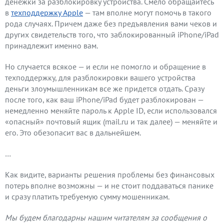
денежки за разблокировку устройства. Смело обращайтесь
в
техподдержку Apple
— там вполне могут помочь в такого
рода случаях. Причем даже без предъявления вами чеков и
других свидетельств того, что заблокированный iPhone/iPad
принадлежит именно вам.
Но случается всякое — и если не помогло и обращение в
техподдержку, для разблокировки вашего устройства
деньги злоумышленникам все же придется отдать. Сразу
после того, как ваш iPhone/iPad будет разблокирован —
немедленно меняйте пароль к Apple ID, если использовался
«опасный» почтовый ящик (mail.ru и так далее) — меняйте и
его. Это обезопасит вас в дальнейшем.
…
Как видите, варианты решения проблемы без финансовых
потерь вполне возможны — и не стоит поддаваться панике
и сразу платить требуемую сумму мошенникам.
Мы будем благодарны нашим читателям за сообщения о