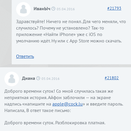
ИванЫч
#
21793
05.04.2016
Здравствуйте! Ничего не понял. Для чего меняли, что
случилось? Почему не установлено? Так-то
приложение «Найти iPhone» уже с iOS по
умолчанию идёт. Ну или с App Store можно скачать.
Ответить
Диана
#
21802
05.04.2016
Доброго времени суток! Со мной случилась такая же
неприятная история. Айфон заблочили — на экране
надпись «напишите на
apple@cock.lu
» и введите пароль.
Написала, В ответ такое письмо:
Доброго времени суток. Разблокировка платная.