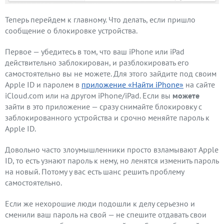
Теперь перейдем к главному. Что делать, если пришло
сообщение о блокировке устройства.
Первое — убедитесь в том, что ваш iPhone или iPad
действительно заблокирован, и разблокировать его
самостоятельно вы не можете. Для этого зайдите под своим
Apple ID и паролем в
приложение «Найти iPhone»
на сайте
iCloud.com или на другом iPhone/iPad. Если вы
можете
зайти в это приложение — сразу снимайте блокировку с
заблокированного устройства и срочно меняйте пароль к
Apple ID.
Довольно часто злоумышленники просто взламывают Apple
ID, то есть узнают пароль к нему, но ленятся изменить пароль
на новый. Потому у вас есть шанс решить проблему
самостоятельно.
Если же нехорошие люди подошли к делу серьезно и
сменили ваш пароль на свой — не спешите отдавать свои