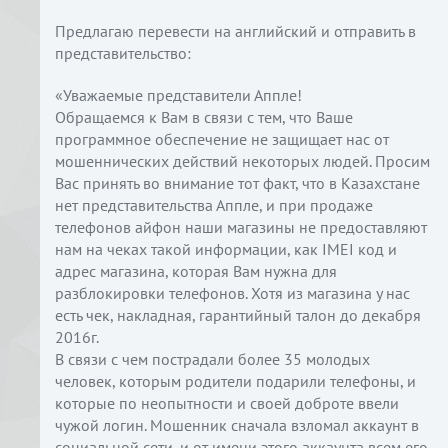
Предлагаю перевести на английский и отправить в
представительство:
«Уважаемые представители Аппле!
Обращаемся к Вам в связи с тем, что Ваше
программное обеспечение не защищает нас от
мошеннических действий некоторых людей. Просим
Вас принять во внимание тот факт, что в Казахстане
нет представительства Аппле, и при продаже
телефонов айфон наши магазины не предоставляют
нам на чеках такой информации, как IMEI код и
адрес магазина, которая Вам нужна для
разблокировки телефонов. Хотя из магазина у нас
есть чек, накладная, гарантийный талон до декабря
2016г.
В связи с чем пострадали более 35 молодых
человек, которым родители подарили телефоны, и
которые по неопытности и своей доброте ввели
чужой логин. Мошенник сначала взломал аккаунт в
социальной сети, и от имени этого аккаунта всем его