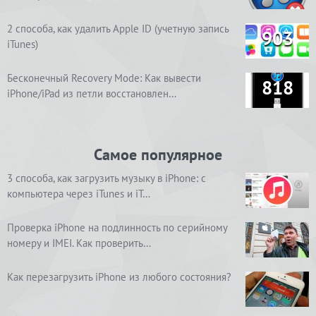
2 способа, как удалить Apple ID (учетную запись
903
iTunes)
Бесконечный Recovery Mode: Как вывести
818
iPhone/iPad из петли восстановлен…
Самое популярное
3 способа, как загрузить музыку в iPhone: с
компьютера через iTunes и iT…
Проверка iPhone на подлинность по серийному
номеру и IMEI. Как проверить…
Как перезагрузить iPhone из любого состояния?