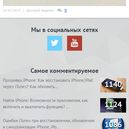
0
14.03.2015
|
Дмитрий Бадигин
Мы в социальных сетях
Самое комментируемое
Прошивка iPhone: Как восстановить iPhone/iPad
1140
через iTunes? Как обновить…
Найти iPhone: Возможности приложения, как
1124
включить и выключить функцию? …
Ошибки iTunes при восстановлении, обновлении
1086
и синхронизации iPhone, iPo…