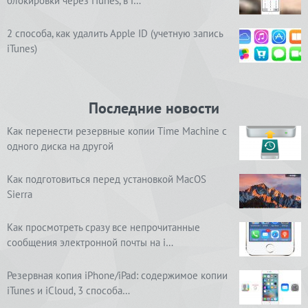
блокировки через iTunes, в i…
2 способа, как удалить Apple ID (учетную запись
iTunes)
Последние новости
Как перенести резервные копии Time Machine с
одного диска на другой
Как подготовиться перед установкой MacOS
Sierra
Как просмотреть сразу все непрочитанные
сообщения электронной почты на i…
Резервная копия iPhone/iPad: содержимое копии
iTunes и iCloud, 3 способа…