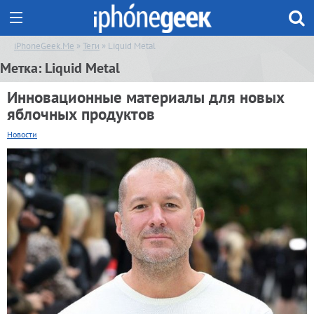
iPhoneGeek.Me
»
Теги
» Liquid Metal
Метка:
Liquid Metal
Инновационные материалы для новых
яблочных продуктов
Новости