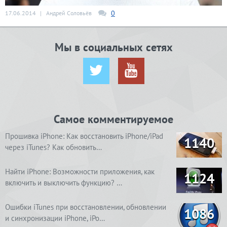
0
17.06.2014
|
Андрей Соловьёв
Мы в социальных сетях
Самое комментируемое
Прошивка iPhone: Как восстановить iPhone/iPad
1140
через iTunes? Как обновить…
Найти iPhone: Возможности приложения, как
1124
включить и выключить функцию? …
Ошибки iTunes при восстановлении, обновлении
1086
и синхронизации iPhone, iPo…