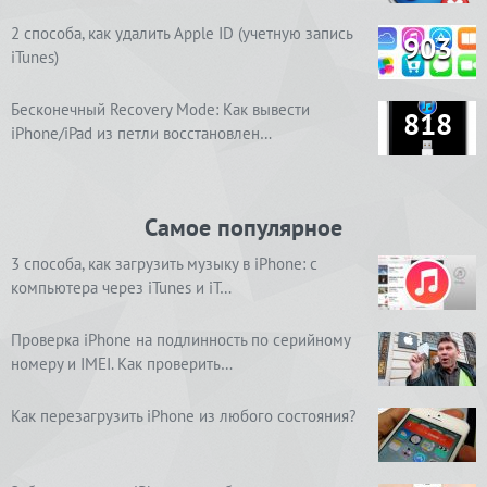
2 способа, как удалить Apple ID (учетную запись
903
iTunes)
Бесконечный Recovery Mode: Как вывести
818
iPhone/iPad из петли восстановлен…
Самое популярное
3 способа, как загрузить музыку в iPhone: с
компьютера через iTunes и iT…
Проверка iPhone на подлинность по серийному
номеру и IMEI. Как проверить…
Как перезагрузить iPhone из любого состояния?