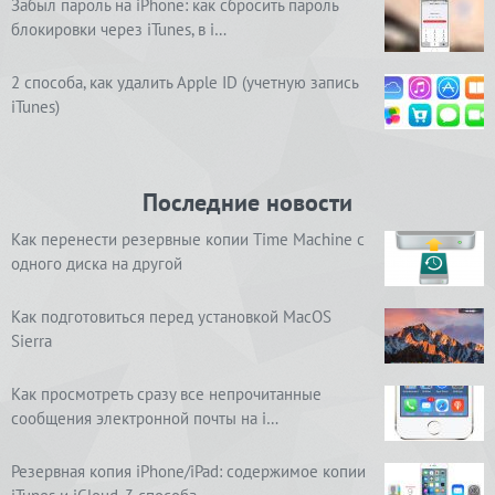
Забыл пароль на iPhone: как сбросить пароль
блокировки через iTunes, в i…
2 способа, как удалить Apple ID (учетную запись
iTunes)
Последние новости
Как перенести резервные копии Time Machine с
одного диска на другой
Как подготовиться перед установкой MacOS
Sierra
Как просмотреть сразу все непрочитанные
сообщения электронной почты на i…
Резервная копия iPhone/iPad: содержимое копии