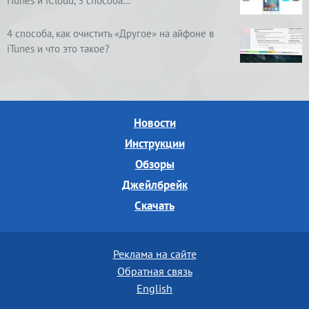
iTunes и iCloud, 3 способа…
4 способа, как очистить «Другое» на айфоне в
iTunes и что это такое?
Новости
Инструкции
Обзоры
Джейлбрейк
Скачать
Реклама на сайте
Обратная связь
English