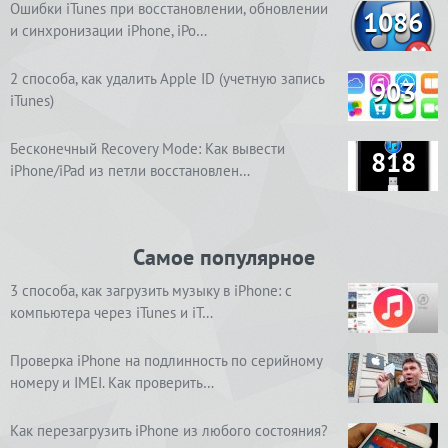
Ошибки iTunes при восстановлении, обновлении
1086
и синхронизации iPhone, iPo…
2 способа, как удалить Apple ID (учетную запись
903
iTunes)
Бесконечный Recovery Mode: Как вывести
818
iPhone/iPad из петли восстановлен…
Самое популярное
3 способа, как загрузить музыку в iPhone: с
компьютера через iTunes и iT…
Проверка iPhone на подлинность по серийному
номеру и IMEI. Как проверить…
Как перезагрузить iPhone из любого состояния?