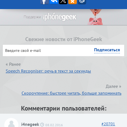
Свежие новости от iPhoneGeek
« Ранее
Speech Recogniser: речь в текст за секунды
Далее »
Скорочтение: быстрее читать, больше запоминать
Комментарии пользователей:
i4negeek
#
20701
08.02.2016