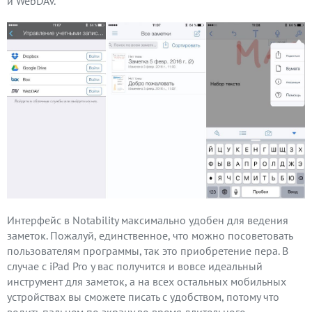
и WebDAV.
Интерфейс в Notability максимально удобен для ведения
заметок. Пожалуй, единственное, что можно посоветовать
пользователям программы, так это приобретение пера. В
случае с iPad Pro у вас получится и вовсе идеальный
инструмент для заметок, а на всех остальных мобильных
устройствах вы сможете писать с удобством, потому что
водить пальцем по экрану во время длительного