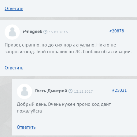
Ответить
i4negeek
#
20878
15.02.2016
Привет, странно, но до сих пор актуально. Никто не
запросил код. Твой отправил по ЛС. Сообщи об активации.
Ответить
Гость Дмитрий
#
25021
12.12.2017
Добрый день. Очень нужен промо код дайт
пожалуйста
Ответить