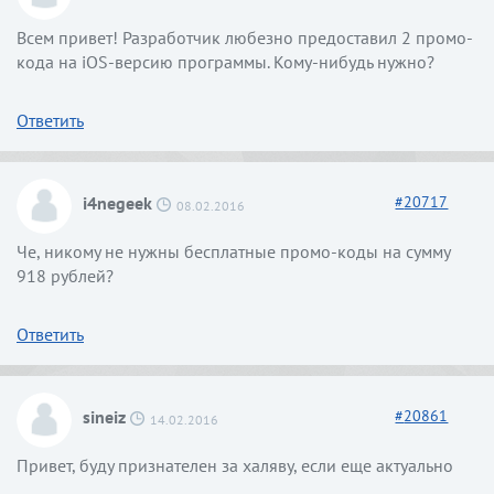
Всем привет! Разработчик любезно предоставил 2 промо-
кода на iOS-версию программы. Кому-нибудь нужно?
Ответить
i4negeek
#
20717
08.02.2016
Че, никому не нужны бесплатные промо-коды на сумму
918 рублей?
Ответить
sineiz
#
20861
14.02.2016
Привет, буду признателен за халяву, если еще актуально