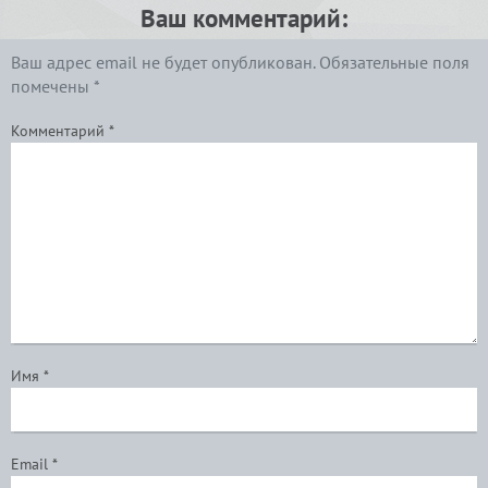
Ваш комментарий:
Ваш адрес email не будет опубликован.
Обязательные поля
помечены
*
Комментарий
*
Имя
*
Email
*