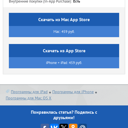
Внутренние покупки (In-App Purchase):
Есть
Скачать из Mac App Store
Mac: 459 руб.
Скачать из App Store
iPhone + iPad: 459 руб.
Программы для iPad
Программы для iPhone
Программы для Mac OS X
Понравилась статья? Поделись с
друзьями!