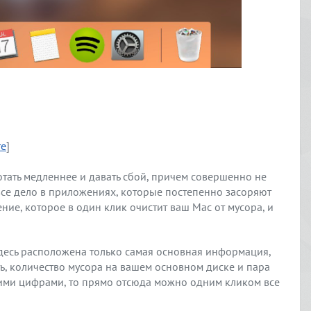
re
]
тать медленнее и давать сбой, причем совершенно не
все дело в приложениях, которые постепенно засоряют
ение, которое в один клик очистит ваш Mac от мусора, и
 здесь расположена только самая основная информация,
ь, количество мусора на вашем основном диске и пара
тими цифрами, то прямо отсюда можно одним кликом все