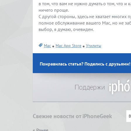
в том, что вам не нужно думать о том, что и 
ничего проще.
С другой стороны, здесь не хватает многих
полное обслуживание вашего Mac, но не забы
выбор, я думаю, очевиден.
Mac
Mac App Store
Утилиты
Понравилась статья? Поделись с друзьями!
Свежие новости от iPhoneGeek
« Ранее