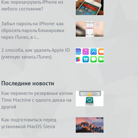
Как перезагрузить iPhone из
любого состояния?
Забыл пароль на iPhone: как
сбросить пароль блокировки
через iTunes, в i…
2 способа, как удалить Apple ID
(учетную запись iTunes)
Последние новости
Как перенести резервные копии
Time Machine с одного диска на
другой
Как подготовиться перед
установкой MacOS Sierra