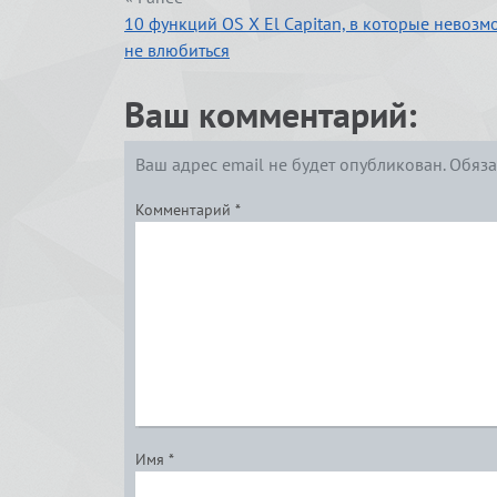
10 функций OS X El Capitan, в которые невоз
не влюбиться
Ваш комментарий:
Ваш адрес email не будет опубликован.
Обяза
Комментарий
*
Имя
*