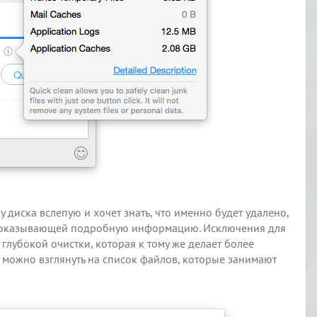
у диска вслепую и хочет знать, что именно будет удалено,
 показывающей подробную информацию. Исключения для
лубокой очистки, которая к тому же делает более
 можно взглянуть на список файлов, которые занимают