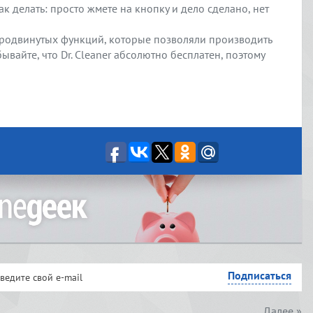
как делать: просто жмете на кнопку и дело сделано, нет
 продвинутых функций, которые позволяли производить
вайте, что Dr. Cleaner абсолютно бесплатен, поэтому
Далее »