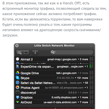
В этом приложении, так же как и в Hands Off!, есть
встроенный монитор трафика, позволяющий следить за тем,
какое приложение сейчас активно потребляет трафик.
Кстати, если вы увлекаетесь торрентами, то вам наверняка
будет очень полезно узнать о том, какие программы
негативно влияют на драгоценную скорость скачивания/
загрузки.