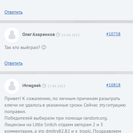
Ответить
Олег Азаренков
#
10758
25.04.2015
Так кто выйграл? 🙂
Ответить
i4negeek
#
10818
27.04.2015
Привет! К сожалению, по личным причинам разыграть
ключи не удалось в указанные сроки. Сейчас эту ситуацию
поправил.
Победителей выбирали при помощи random.org.
Лицензии на Little Snitch отдаем авторам 2 и 3
комментария, а это dmitry82.82 и x_tropic. Поздравляем