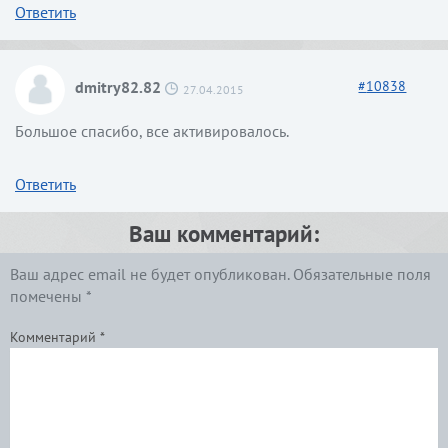
Ответить
dmitry82.82
#
10838
27.04.2015
Большое спасибо, все активировалось.
Ответить
Ваш комментарий:
Ваш адрес email не будет опубликован.
Обязательные поля
помечены
*
Комментарий
*