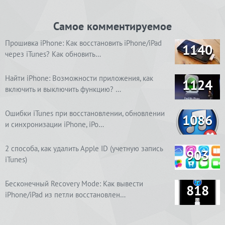
Самое комментируемое
Прошивка iPhone: Как восстановить iPhone/iPad
1140
через iTunes? Как обновить…
Найти iPhone: Возможности приложения, как
1124
включить и выключить функцию? …
Ошибки iTunes при восстановлении, обновлении
1086
и синхронизации iPhone, iPo…
2 способа, как удалить Apple ID (учетную запись
903
iTunes)
Бесконечный Recovery Mode: Как вывести
818
iPhone/iPad из петли восстановлен…