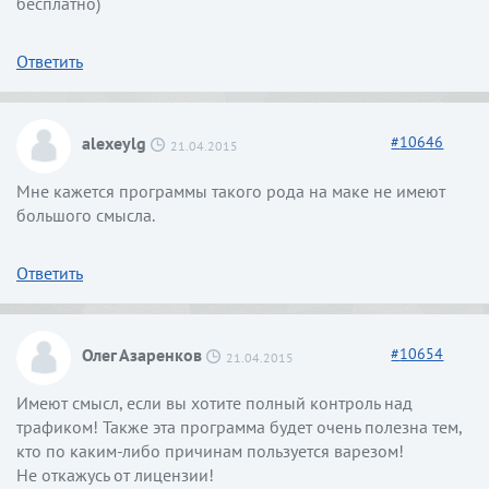
бесплатно)
Ответить
alexeylg
#
10646
21.04.2015
Мне кажется программы такого рода на маке не имеют
большого смысла.
Ответить
Олег Азаренков
#
10654
21.04.2015
Имеют смысл, если вы хотите полный контроль над
трафиком! Также эта программа будет очень полезна тем,
кто по каким-либо причинам пользуется варезом!
Не откажусь от лицензии!