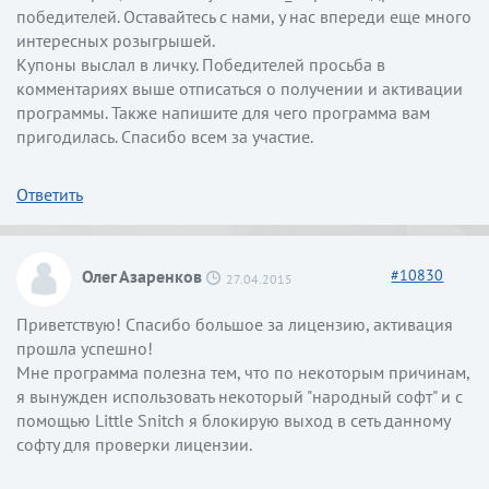
победителей. Оставайтесь с нами, у нас впереди еще много
интересных розыгрышей.
Купоны выслал в личку. Победителей просьба в
комментариях выше отписаться о получении и активации
программы. Также напишите для чего программа вам
пригодилась. Спасибо всем за участие.
Ответить
Олег Азаренков
#
10830
27.04.2015
Приветствую! Спасибо большое за лицензию, активация
прошла успешно!
Мне программа полезна тем, что по некоторым причинам,
я вынужден использовать некоторый "народный софт" и с
помощью Little Snitch я блокирую выход в сеть данному
софту для проверки лицензии.