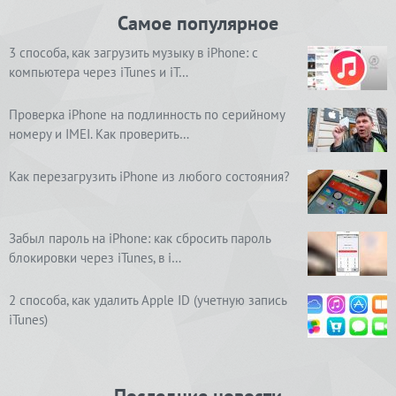
Самое популярное
3 способа, как загрузить музыку в iPhone: с
компьютера через iTunes и iT…
Проверка iPhone на подлинность по серийному
номеру и IMEI. Как проверить…
Как перезагрузить iPhone из любого состояния?
Забыл пароль на iPhone: как сбросить пароль
блокировки через iTunes, в i…
2 способа, как удалить Apple ID (учетную запись
iTunes)