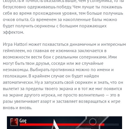
скорость и точность оказались выше, чем у соперника, то ты
безусловно одерживаешь победу. Чем лучше ты покажешь
себя во время прохождения уровня, тем больше получишь
очков опыта. Со временем за накопленные балы можно
будет получить сюрикены с большим поражающих
эффектом.
Игра Hattori может похвастаться динамичным и интересным
геймплеем, но главная ее изюминка заключается в
возможности вести бои с реальными соперниками. Ими
могут быть твои друзья, соседи или же случайные
незнакомцы. Выбирать противника можно по имени и
геолокации. В крайнем случае он будет найден
автоматически. Ну а запускать свой сюрикен и знать, что он
вылетит за пределы твоего экрана и в тот же миг появится
на экране другого игрока, не просто волнительно — это в
разы увеличивает азарт и заставляет возвращаться к игре
вновь и вновь.