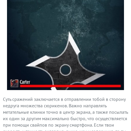
Суть сражений заключается в отправлении тобой в сторону
недруга множества сюрикенов. Важно направлять
метательные клинки точно в центр экрана, а также посылать
их один за другим максимально быстро, что осуществляется
при помощи свайпов по экрану смартфона. Если твои