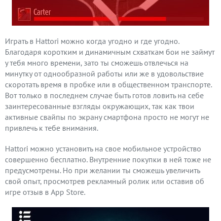
Играть в Hattori можно когда угодно и где угодно.
Благодаря коротким и динамичным схваткам бои не займут
у тебя много времени, зато ты сможешь отвлечься на
минутку от однообразной работы или же в удовольствие
скоротать время в пробке или в общественном транспорте.
Вот только в последнем случае быть готов ловить на себе
заинтересованные взгляды окружающих, так как твои
активные свайпы по экрану смартфона просто не могут не
привлечь к тебе внимания.
Hattori можно установить на свое мобильное устройство
совершенно бесплатно. Внутренние покупки в ней тоже не
предусмотрены. Но при желании ты сможешь увеличить
свой опыт, просмотрев рекламный ролик или оставив об
игре отзыв в App Store.