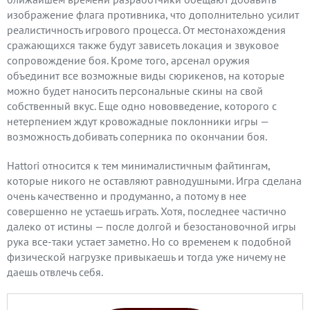
изображение флага противника, что дополнительно усилит
реалистичность игрового процесса. От местонахождения
сражающихся также будут зависеть локация и звуковое
сопровождение боя. Кроме того, арсенал оружия
объединит все возможные виды сюрикенов, на которые
можно будет наносить персональные скины на свой
собственный вкус. Еще одно нововведение, которого с
нетерпением ждут кровожадные поклонники игры —
возможность добивать соперника по окончании боя.
Hattori относится к тем минималистичным файтингам,
которые никого не оставляют равнодушными. Игра сделана
очень качественно и продуманно, а потому в нее
совершенно не устаешь играть. Хотя, последнее частично
далеко от истины — после долгой и безостановочной игры
рука все-таки устает заметно. Но со временем к подобной
физической нагрузке привыкаешь и тогда уже ничему не
даешь отвлечь себя.