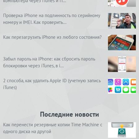
компьютера через iTunes и iT…
Проверка iPhone на подлинность по серийному
номеру и IMEI. Как проверить…
Как перезагрузить iPhone из любого состояния?
Забыл пароль на iPhone: как сбросить пароль
блокировки через iTunes, в i…
2 способа, как удалить Apple ID (учетную запись
iTunes)
Последние новости
Как перенести резервные копии Time Machine с
одного диска на другой