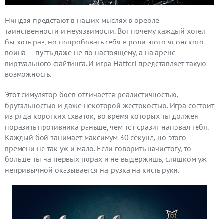
Ниндзя предстают в наших мыслях в ореоле
таинственности и неуязвимости. Вот почему каждый хотел
бы хоть раз, но попробовать себя в роли этого японского
воина — пусть даже не по настоящему, а на арене
виртуального файтинга. И игра Hattori представляет такую
возможность.
Этот симулятор боев отличается реалистичностью,
брутальностью и даже некоторой жестокостью. Игра состоит
из ряда коротких схваток, во время которых ты должен
поразить противника раньше, чем тот сразит наповал тебя.
Каждый бой занимает максимум 30 секунд, но этого
времени не так уж и мало. Если говорить начистоту, то
больше ты на первых порах и не выдержишь, слишком уж
непривычной оказывается нагрузка на кисть руки.