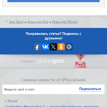
App Store
Игры для iPad
Игры для iPhone
Понравилась статья? Поделись с
друзьями!
Свежие новости от iPhoneGeek
« Ранее
Civilization Revolution 2 — постройте великую империю