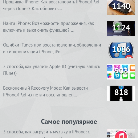
Прошивка iPhone: Как восстановить iPhone/iPad
1140
через iTunes? Как обновить…
Найти iPhone: Возможности приложения, как
1124
включить и выключить функцию? …
Ошибки iTunes при восстановлении, обновлении
1086
и синхронизации iPhone, iPo…
2 способа, как удалить Apple ID (учетную запись
903
iTunes)
Бесконечный Recovery Mode: Как вывести
818
iPhone/iPad из петли восстановлен…
Самое популярное
3 способа, как загрузить музыку в iPhone: с