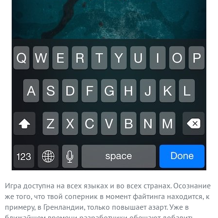
Игра доступна на всех языках и во всех странах. Осознание
же того, что твой соперник в момент файтинга находится, к
примеру, в Гренландии, только повышает азарт. Уже в
ближайшем времени разработчики обещают добавить