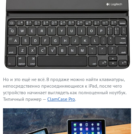
Но и это ещё не всё. В продаже можно найти клавиатуры,
непосредственно присоединяющиеся к iPad, после чего
устройство начинает выглядеть как полноценный ноутбук.
Типичный пример —
ClamCase Pro
.