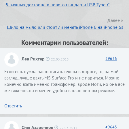
5 важных достоинств нового стандарта USB Type-C
Далее »
Шило на мыло или стоит ли менять iPhone 6 на iPhone 6s
Комментарии пользователей:
Лев Рихтер
#
9636
22.03.2015
Если есть нужда часто писать тексты в дороге, то, на мой
взгляд, лучше взять MS Surface Pro и не париться. Можно
конечно взять именно трансфомер, вроде Йоги, но она все
же тяжеловата и менее удобна в планшетном режиме.
Ответить
Олег Азаренков
#
9643
22.03.2015