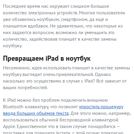
Последнее время нас окружает слишком большое
количество электронных устройств. Многие пользователи
уже обзавелись ноутбуком, смартфоном, да ещё и
планшетом вдобавок. Не удивительно, что некоторые из
них задаются вопросом, возможно ли уменьшить это
количество, задействовав планшет в качестве замены
ноутбуку.
Превращаем iPad в ноутбук
Несомненно, идея использовать планшет в качестве замены
ноутбуку выглядит очень привлекательной. Однако
насколько это осуществимо в случае с iPad? Всё зависит от
ваших потребностей.
К iPad можно без проблем подключить внешнюю
Bluetooth-клавиатуру, что позволит
упростить процедуру
ввода больших объёмов текста
. Для этого можно, например,
воспользоваться обычной беспроводной клавиатурой
Apple. Единственное что в таком случае понадобится —
подставка для планшета (кстати, с этой ролью прекрасно