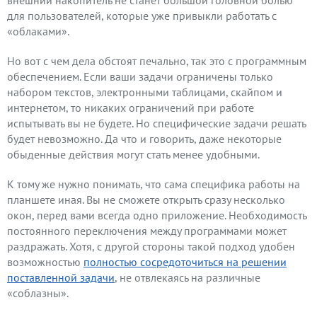
для пользователей, которые уже привыкли работать с
«облаками».
Но вот с чем дела обстоят печально, так это с программным
обеспечением. Если ваши задачи ограничены только
набором текстов, электронными таблицами, скайпом и
интернетом, то никаких ограничений при работе
испытывать вы не будете. Но специфические задачи решать
будет невозможно. Да что и говорить, даже некоторые
обыденные действия могут стать менее удобными.
К тому же нужно понимать, что сама специфика работы на
планшете иная. Вы не сможете открыть сразу несколько
окон, перед вами всегда одно приложение. Необходимость
постоянного переключения между программами может
раздражать. Хотя, с другой стороны такой подход удобен
возможностью
полностью сосредоточиться на решении
поставленной задачи
, не отвлекаясь на различные
«соблазны».