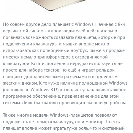
Но совсем другое дело планшет с Windows. Начиная с 8-й
версии этой системы у производителей действительно
появилась возможность создавать планшеты, которые при
подключении клавиатуры и мышки вполне можно
использовать как полноценный ноутбук. Также в продаже
имеется немало трансформеров с отсоединяемой
клавиатурой. Кстати, последняя нередко используется не
просто для набора текстов, но ещё и играет роль док-
станции с дополнительными разъёмами и встроенным
жёстким диском. К тому же наличие полноценной Windows
(но никак не Windows RT!) позволяет устанавливать любое
программное обеспечение, предназначенное для этой
системы. Лишь бы хватило производительности устройства.
Также многие модели Windows-планшетов позволяют
подключать не только клавиатуру, но и монитор. То есть
планшет вполне может играть ту же роль, что и системный