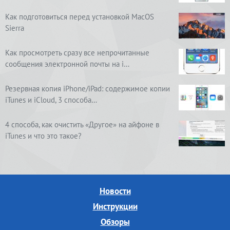
Как подготовиться перед установкой MacOS
Sierra
Как просмотреть сразу все непрочитанные
сообщения электронной почты на i…
Резервная копия iPhone/iPad: содержимое копии
iTunes и iCloud, 3 способа…
4 способа, как очистить «Другое» на айфоне в
iTunes и что это такое?
Новости
Инструкции
Обзоры