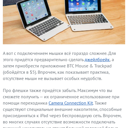
А вот с подключением мышки всё гораздо сложнее. Для
этого придётся предварительно сделать
джейлбрейк
, а
затем приобрести приложение BTC Mouse & Trackpad
(обойдётся в $5). Впрочем, как показывает практика,
отсутствие мыши не вызывает особых неудобств.
Про флешки также придётся забыть. Максимум что вы
сможете получить — их ограниченное использование при
помощи переходника
Camera Connection Kit
. Также
существуют специальные внешние накопители, способные
присоединяться к iPad через беспроводную сеть. Впрочем,
во многих случаях отсутствие возможности подключать
внешний накопитель не станет большой головной болью