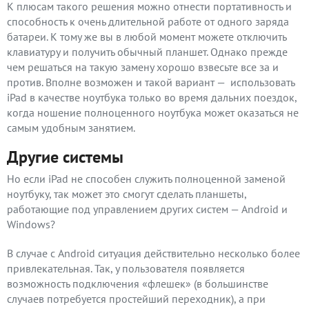
К плюсам такого решения можно отнести портативность и
способность к очень длительной работе от одного заряда
батареи. К тому же вы в любой момент можете отключить
клавиатуру и получить обычный планшет. Однако прежде
чем решаться на такую замену хорошо взвесьте все за и
против. Вполне возможен и такой вариант — использовать
iPad в качестве ноутбука только во время дальних поездок,
когда ношение полноценного ноутбука может оказаться не
самым удобным занятием.
Другие системы
Но если iPad не способен служить полноценной заменой
ноутбуку, так может это смогут сделать планшеты,
работающие под управлением других систем — Android и
Windows?
В случае с Android ситуация действительно несколько более
привлекательная. Так, у пользователя появляется
возможность подключения «флешек» (в большинстве
случаев потребуется простейший переходник), а при