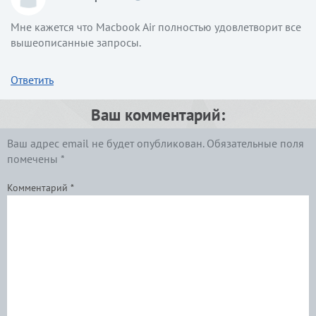
Мне кажется что Macbook Air полностью удовлетворит все
вышеописанные запросы.
Ответить
Ваш комментарий:
Ваш адрес email не будет опубликован.
Обязательные поля
помечены
*
Комментарий
*