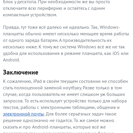
блок у десктопа. При необходимости же вы просто
отключаете всю периферию и остаётесь с одним
компактным устройством.
Правда, тут тоже всё далеко не идеально. Так, Windows-
планшеты обычно имеют несколько меньшее время работы
от одного заряда батареи. А производительность их
несколько ниже. К тому же система Windows всё же не так
удобна для использования в режиме планшета, как iOS или
Android.
Заключение
К сожалению, iPad в своём текущем состоянии не способен
стать полноценной заменой ноутбуку. Разве только в том
случае, когда пользователь не имеет слишком уж больших
запросов. То есть использует устройство только для набора
текстов, работы с электронными таблицами, общения и
электронной почты
. Для более серьёзных задач такое
решение однозначно не годится. То же самое можно
сказать и про Android-планшеты, которые всё же