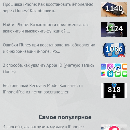
Прошивка iPhone: Как восстановить iPhone/iPad
1140
через iTunes? Как обновить…
Найти iPhone: Возможности приложения, как
1124
включить и выключить функцию? …
Ошибки iTunes при восстановлении, обновлении
1086
и синхронизации iPhone, iPo…
2 способа, как удалить Apple ID (учетную запись
903
iTunes)
Бесконечный Recovery Mode: Как вывести
818
iPhone/iPad из петли восстановлен…
Самое популярное
3 способа, как загрузить музыку в iPhone: с