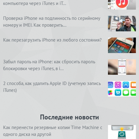
компьютера через iTunes и iT…
Проверка iPhone на подлинность по серийному
номеру и IMEI. Как проверить…
Как перезагрузить iPhone из любого состояния?
Забыл пароль на iPhone: как сбросить пароль
блокировки через iTunes, в i…
2 способа, как удалить Apple ID (учетную запись
iTunes)
Последние новости
Как перенести резервные копии Time Machine с
одного диска на другой