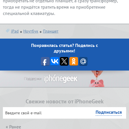
приобретать не отдельно планшет, а сразу трансформер,
тогда не придётся тратить время на приобретение
специальной клавиатуры.
iPad
Ноутбук
Планшет
Понравилась статья? Поделись с
друзьями!
Свежие новости от iPhoneGeek
« Ранее