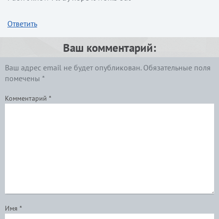
Ответить
Ваш комментарий:
Ваш адрес email не будет опубликован.
Обязательные поля
помечены
*
Комментарий
*
Имя
*