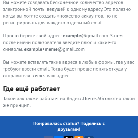
Вы можете создавать бесконечное количество адресов
электронной почты ведущей к одному адресу. Это полезно
когда вы хотите создать множество аккаунтов, но не
регистрировать для каждого отдельный email.
Просто берите свой адрес:
example
@gmail.com. Затем
после имени пользователя введите плюс и какие-то
символы.
example+meme
@gmail.com
Вы можете вставлять такие адреса в любые формы, где у вас
требуют ввести email. Тогда будет проще понять откуда у
отправителя взялся ваш адрес.
Где ещё работает
Такой хак также работает на Яндекс.Почте. Абсолютно такой
же принцип.
Понравилась статья? Поделись с
друзьями!