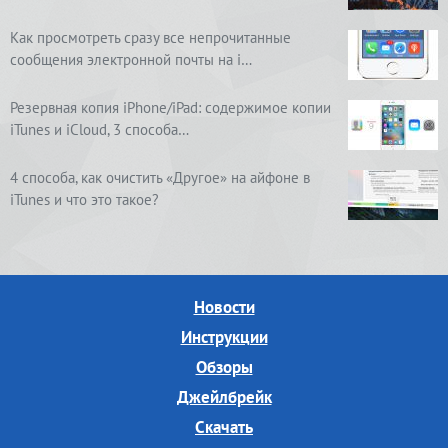
Как просмотреть сразу все непрочитанные
сообщения электронной почты на i…
Резервная копия iPhone/iPad: содержимое копии
iTunes и iCloud, 3 способа…
4 способа, как очистить «Другое» на айфоне в
iTunes и что это такое?
Новости
Инструкции
Обзоры
Джейлбрейк
Скачать