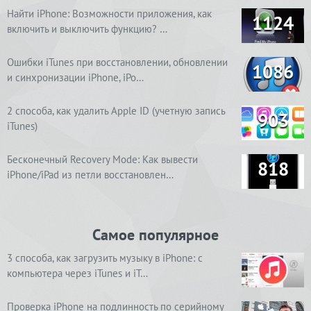
Найти iPhone: Возможности приложения, как
1124
включить и выключить функцию? …
Ошибки iTunes при восстановлении, обновлении
1086
и синхронизации iPhone, iPo…
2 способа, как удалить Apple ID (учетную запись
903
iTunes)
Бесконечный Recovery Mode: Как вывести
818
iPhone/iPad из петли восстановлен…
Самое популярное
3 способа, как загрузить музыку в iPhone: с
компьютера через iTunes и iT…
Проверка iPhone на подлинность по серийному