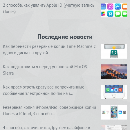
2 способа, как удалить Apple ID (учетную запись
iTunes)
Последние новости
Как перенести резервные копии Time Machine с
одного диска на другой
Как подготовиться перед установкой MacOS
Sierra
Как просмотреть сразу все непрочитанные
сообщения электронной почты на i…
Резервная копия iPhone/iPad: содержимое копии
iTunes и iCloud, 3 способа…
4 способа, как очистить «Другое» на айфоне в