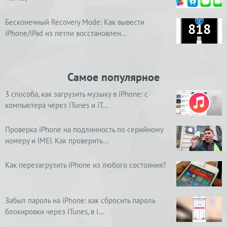
Бесконечный Recovery Mode: Как вывести
818
iPhone/iPad из петли восстановлен…
Самое популярное
3 способа, как загрузить музыку в iPhone: с
компьютера через iTunes и iT…
Проверка iPhone на подлинность по серийному
номеру и IMEI. Как проверить…
Как перезагрузить iPhone из любого состояния?
Забыл пароль на iPhone: как сбросить пароль
блокировки через iTunes, в i…