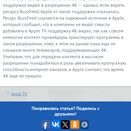
поддержка видео в разрешении 4К — однако, если верить
ресурсу BuzzFeed, Apple от такой поддержки отказалась.
Ресурс BuzzFeed ссылается на надежный источник в Apple,
который сообщил, что в компании не видят смысла
добавлять в Apple TV поддержку 4К-видео, так как совсем
немногие контент-провайдеры транслируют программы в
таком разрешении, плюс к этом на рынке пока еще не
слишком много телевизров, поддерживающих 4К.
Учитывая, что для передачи контента в высоком
разрешении понадобиться в разы увеличивать пропускную
способность интернет-каналов, в Apple считают, что время
4К еще не пришло.
Apple TV
Понравилась статья? Поделись с
друзьями!