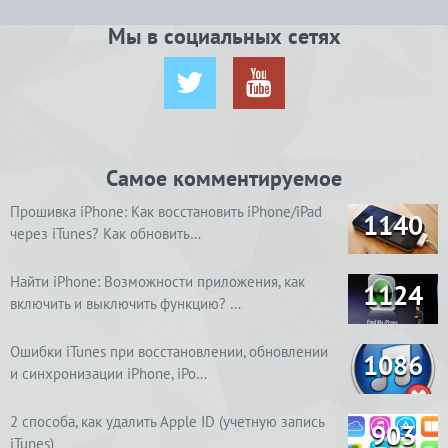
Мы в социальных сетях
Самое комментируемое
Прошивка iPhone: Как восстановить iPhone/iPad
1140
через iTunes? Как обновить…
Найти iPhone: Возможности приложения, как
1124
включить и выключить функцию? …
Ошибки iTunes при восстановлении, обновлении
1086
и синхронизации iPhone, iPo…
2 способа, как удалить Apple ID (учетную запись
903
iTunes)