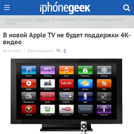
iPhoneGeek.Me
»
Новости
» В новой Apple TV не будет поддержки 4К-
видео
В новой Apple TV не будет поддержки 4К-
видео
0
06.04.2015
|
Юрий Высоцкий