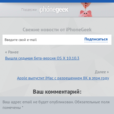
Свежие новости от iPhoneGeek
« Ранее
Вышла седьмая бета-версия OS X 10.10.3
Далее »
Apple выпустит iMac с разрешением 8К в этом году
Ваш комментарий:
Ваш адрес email не будет опубликован.
Обязательные поля
помечены
*