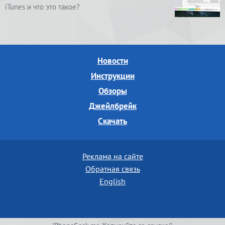
iTunes и что это такое?
Новости
Инструкции
Обзоры
Джейлбрейк
Скачать
Реклама на сайте
Обратная связь
English