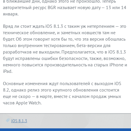
в ближайшие дни, однако этого не произошло. Теперь
авторитетный ресурс BGR называет новую дату — 13 или 14
января.
Вряд ли стоит ждать iOS 8.1.3 с таким уж нетерпением — это
техническое обновление, и заметных новшеств там не
будет. Об этом говорит хотя бы то, что эта версия обошлась
только внутренним тестированием, бета-версии для
разработчков не выходили. Предполагается, что в iOS 8.1.3
будут исправлены ошибки безопасности, также, возможно,
немного повысится производительность на старых iPhone и
iPad.
Основные изменения ждут пользователей с выходом iOS
8.2, однако релиз этого крупного обновления состоится
еще не скоро — в марте, вместе с началом продаж умных
часов Apple Watch.
iOS 8.1.3