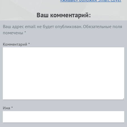
Ваш комментарий:
Ваш адрес email не будет опубликован.
Обязательные поля
помечены
*
Комментарий
*
Имя
*