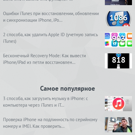
Ошибки iTunes при восстановлении, обновлении
1086
и синхронизации iPhone, iPo…
2 способа, как удалить Apple ID (учетную запись
903
iTunes)
Бесконечный Recovery Mode: Как вывести
818
iPhone/iPad из петли восстановлен…
Самое популярное
3 способа, как загрузить музыку в iPhone: с
компьютера через iTunes и iT…
Проверка iPhone на подлинность по серийному
номеру и IMEI. Как проверить…