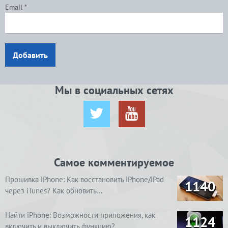
Email
*
Добавить
Мы в социальных сетях
Самое комментируемое
Прошивка iPhone: Как восстановить iPhone/iPad
1140
через iTunes? Как обновить…
Найти iPhone: Возможности приложения, как
1124
включить и выключить функцию? …