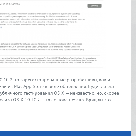
0.10.2, то зарегистрированные разработчики, как и
 или из Mac App Store в виде обновления. Будет ли эта
убличного тестирования OS X — неизвестно, но, скорее
елиза OS X 10.10.2 — тоже пока неясно. Вряд ли это