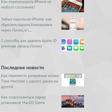
Как перезагрузить iPhone из
любого состояния?
Забыл пароль на iPhone: как
сбросить пароль блокировки
через iTunes, в i…
2 способа, как удалить Apple ID
(учетную запись iTunes)
Последние новости
Как перенести резервные копии
Time Machine с одного диска на
другой
Как подготовиться перед
установкой MacOS Sierra