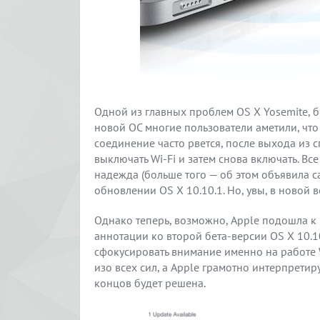
Одной из главных проблем OS X Yosemite, б
новой ОС многие пользователи аметили, что 
соединение часто рвется, после выхода из 
выключать Wi-Fi и затем снова включать. В
надежда (больше того — об этом объявила с
обновлении OS X 10.10.1. Но, увы, в новой 
Однако теперь, возможно, Apple подошла к р
аннотации ко второй бета-версии OS X 10.
сфокусировать внимание именно на работе W
изо всех сил, а Apple грамотно интерпрети
концов будет решена.