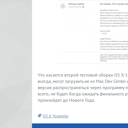
Что касается второй тестовой сборки OS X 1
всегда, могут загрузить ее из Mac Dev Center
версия распространяться через программу п
всего, не будет. Когда ожидать финального р
произойдет до Нового Года.
OS X Yosemite